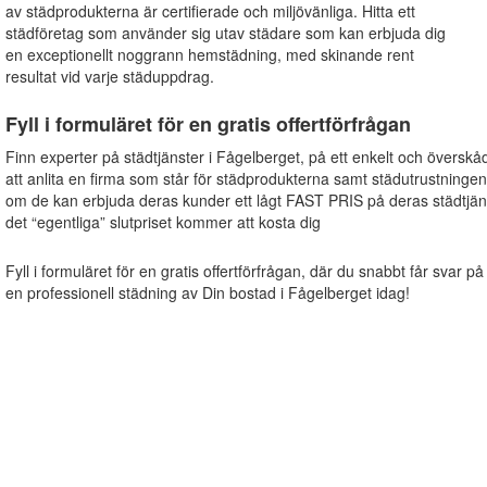
av städprodukterna är certifierade och miljövänliga. Hitta ett
städföretag som använder sig utav städare som kan erbjuda dig
en exceptionellt noggrann hemstädning, med skinande rent
resultat vid varje städuppdrag.
Fyll i formuläret för en gratis offertförfrågan
Finn experter på städtjänster i Fågelberget, på ett enkelt och överskå
att anlita en firma som står för städprodukterna samt städutrustningen
om de kan erbjuda deras kunder ett lågt FAST PRIS på deras städtjäns
det “egentliga” slutpriset kommer att kosta dig
Fyll i formuläret för en gratis offertförfrågan, där du snabbt får svar på
en professionell städning av Din bostad i Fågelberget idag!