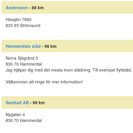
Andersson
- 88 km
Hössjön 7850
833 93 Strömsund
Hammerdals städ
- 98 km
Norra Sjögränd 3
830 70 Hammerdal
Jag hjälper dig med det mesta inom städning. Till exempel flyttstäd
Välkommen att ringa för mer information!
Samhall AB
- 99 km
Nygatan 4
830 70 Hammerdal