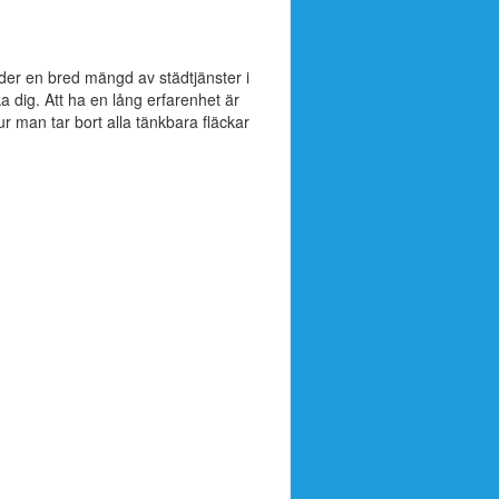
der en bred mängd av städtjänster i
 dig. Att ha en lång erfarenhet är
ur man tar bort alla tänkbara fläckar