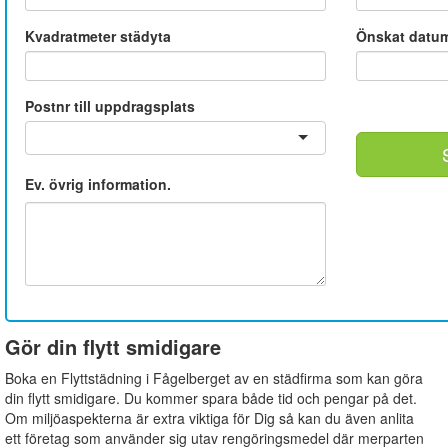
Kvadratmeter städyta
Önskat datu
Postnr till uppdragsplats
Ev. övrig information.
Gör din flytt smidigare
Boka en Flyttstädning i Fågelberget av en städfirma som kan göra
din flytt smidigare. Du kommer spara både tid och pengar på det.
Om miljöaspekterna är extra viktiga för Dig så kan du även anlita
ett företag som använder sig utav rengöringsmedel där merparten