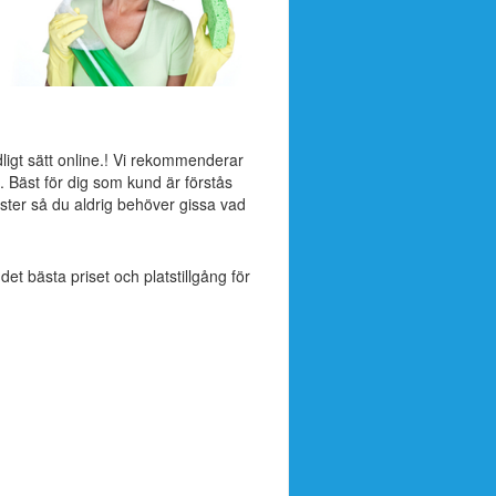
dligt sätt online.! Vi rekommenderar
. Bäst för dig som kund är förstås
ter så du aldrig behöver gissa vad
 det bästa priset och platstillgång för