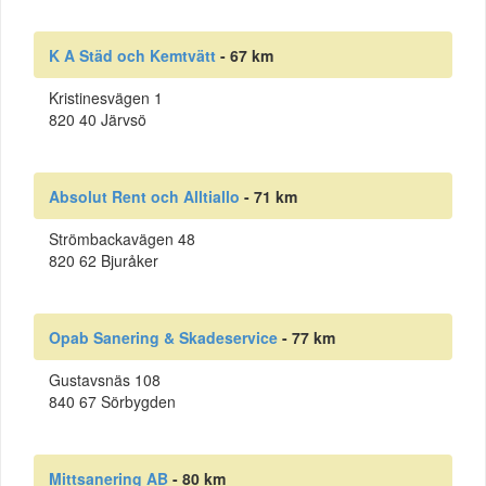
K A Städ och Kemtvätt
- 67 km
Kristinesvägen 1
820 40 Järvsö
Absolut Rent och Alltiallo
- 71 km
Strömbackavägen 48
820 62 Bjuråker
Opab Sanering & Skadeservice
- 77 km
Gustavsnäs 108
840 67 Sörbygden
Mittsanering AB
- 80 km