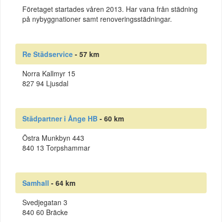
Företaget startades våren 2013. Har vana från städning
på nybyggnationer samt renoveringsstädningar.
Re Städservice
- 57 km
Norra Kallmyr 15
827 94 Ljusdal
Städpartner i Ånge HB
- 60 km
Östra Munkbyn 443
840 13 Torpshammar
Samhall
- 64 km
Svedjegatan 3
840 60 Bräcke