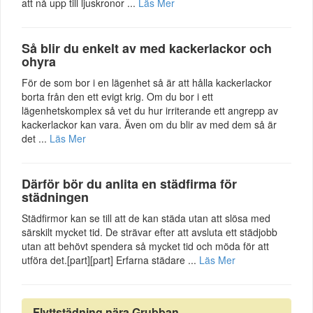
att nå upp till ljuskronor ...
Läs Mer
Så blir du enkelt av med kackerlackor och
ohyra
För de som bor i en lägenhet så är att hålla kackerlackor
borta från den ett evigt krig. Om du bor i ett
lägenhetskomplex så vet du hur irriterande ett angrepp av
kackerlackor kan vara. Även om du blir av med dem så är
det ...
Läs Mer
Därför bör du anlita en städfirma för
städningen
Städfirmor kan se till att de kan städa utan att slösa med
särskilt mycket tid. De strävar efter att avsluta ett städjobb
utan att behövt spendera så mycket tid och möda för att
utföra det.[part][part] Erfarna städare ...
Läs Mer
Flyttstädning nära Grubban