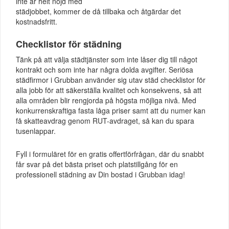
inte är helt nöjd med
städjobbet, kommer de då tillbaka och åtgärdar det
kostnadsfritt.
Checklistor för städning
Tänk på att välja städtjänster som inte låser dig till något
kontrakt och som inte har några dolda avgifter. Seriösa
städfirmor i Grubban använder sig utav städ checklistor för
alla jobb för att säkerställa kvalitet och konsekvens, så att
alla områden blir rengjorda på högsta möjliga nivå. Med
konkurrenskraftiga fasta låga priser samt att du numer kan
få skatteavdrag genom RUT-avdraget, så kan du spara
tusenlappar.
Fyll i formuläret för en gratis offertförfrågan, där du snabbt
får svar på det bästa priset och platstillgång för en
professionell städning av Din bostad i Grubban idag!