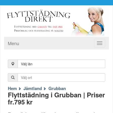
Menu
Toggle
navigati
Välj län
Hem
Jämtland
Grubban
Flyttstädning i Grubban | Priser
fr.795 kr