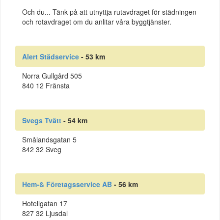
Och du... Tänk på att utnyttja rutavdraget för städningen
och rotavdraget om du anlitar våra byggtjänster.
Alert Städservice
- 53 km
Norra Gullgård 505
840 12 Fränsta
Svegs Tvätt
- 54 km
Smålandsgatan 5
842 32 Sveg
Hem-& Företagsservice AB
- 56 km
Hotellgatan 17
827 32 Ljusdal