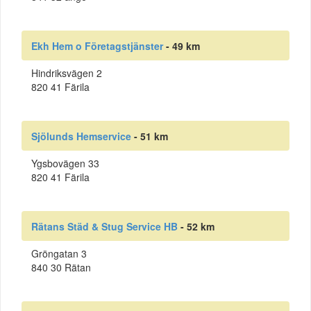
Ekh Hem o Företagstjänster
- 49 km
Hindriksvägen 2
820 41 Färila
Sjölunds Hemservice
- 51 km
Ygsbovägen 33
820 41 Färila
Rätans Städ & Stug Service HB
- 52 km
Gröngatan 3
840 30 Rätan