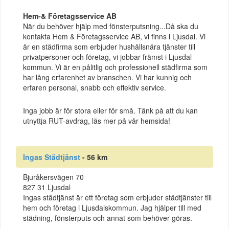
Hem-& Företagsservice AB
När du behöver hjälp med fönsterputsning...Då ska du
kontakta Hem & Företagsservice AB, vi finns i Ljusdal. Vi
är en städfirma som erbjuder hushållsnära tjänster till
privatpersoner och företag, vi jobbar främst i Ljusdal
kommun. Vi är en pålitlig och professionell städfirma som
har lång erfarenhet av branschen. Vi har kunnig och
erfaren personal, snabb och effektiv service.
Inga jobb är för stora eller för små. Tänk på att du kan
utnyttja RUT-avdrag, läs mer på vår hemsida!
Ingas Städtjänst
- 56 km
Bjuråkersvägen 70
827 31 Ljusdal
Ingas städtjänst är ett företag som erbjuder städtjänster till
hem och företag i Ljusdalskommun. Jag hjälper till med
städning, fönsterputs och annat som behöver göras.