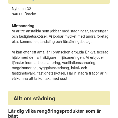
Nyhem 132
840 60 Bräcke
Mittsanering
Vi är tre anställda som jobbar med städningar, saneringar
och fastighetsskötsel. Vi jobbar mycket med andra företag,
bl.a. kommuner, landsting och försäkringsbolag.
Vi kan efter ett antal år i branschen erbjuda Er kvalificerad
hjälp med den allt viktigare miljösaneringen. Vi erbjuder
tjänster inom asbestsanering, ventilationssanering,
mögelsanering, byggplatsstädning, lokal- och
fastighetsvård, fastighetsskötsel. Har ni några frågor är ni
välkomna att ta kontakt med oss!
Allt om städning
Lär dig vilka rengöringsprodukter som är
bäst