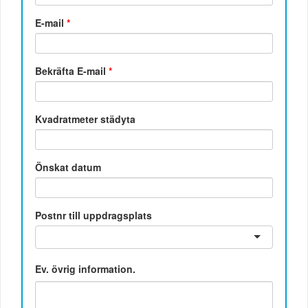
E-mail
*
Bekräfta E-mail
*
Kvadratmeter städyta
Önskat datum
Postnr till uppdragsplats
Ev. övrig information.