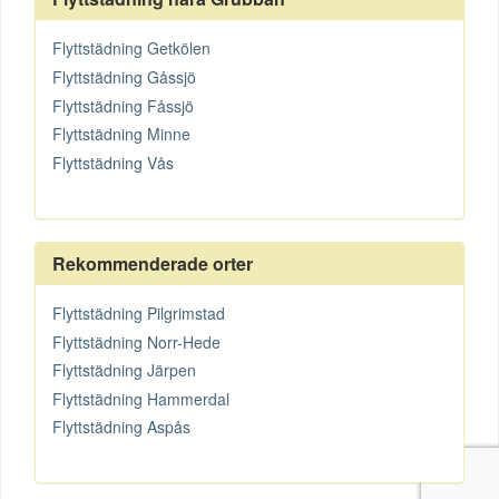
Flyttstädning Getkölen
Flyttstädning Gåssjö
Flyttstädning Fåssjö
Flyttstädning Minne
Flyttstädning Vås
Rekommenderade orter
Flyttstädning Pilgrimstad
Flyttstädning Norr-Hede
Flyttstädning Järpen
Flyttstädning Hammerdal
Flyttstädning Aspås