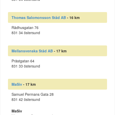
Thomas Salomonsson Städ AB
- 16 km
Rådhusgatan 76
831 34 östersund
Mellansvenska Städ AB
- 17 km
Prästgatan 64
831 33 östersund
MaSiv
- 17 km
Samuel Permans Gata 28
831 42 östersund
MaSiv