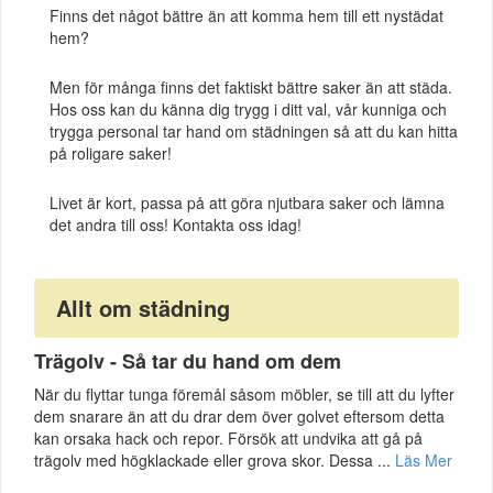
Finns det något bättre än att komma hem till ett nystädat
hem?
Men för många finns det faktiskt bättre saker än att städa.
Hos oss kan du känna dig trygg i ditt val, vår kunniga och
trygga personal tar hand om städningen så att du kan hitta
på roligare saker!
Livet är kort, passa på att göra njutbara saker och lämna
det andra till oss! Kontakta oss idag!
Allt om städning
Trägolv - Så tar du hand om dem
När du flyttar tunga föremål såsom möbler, se till att du lyfter
dem snarare än att du drar dem över golvet eftersom detta
kan orsaka hack och repor. Försök att undvika att gå på
trägolv med högklackade eller grova skor. Dessa ...
Läs Mer