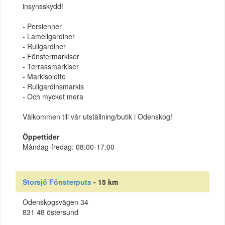
insynsskydd!
- Persienner
- Lamellgardiner
- Rullgardiner
- Fönstermarkiser
- Terrassmarkiser
- Markisolette
- Rullgardinsmarkis
- Och mycket mera
Välkommen till vår utställning/butik i Odenskog!
Öppettider
Måndag-fredag: 08:00-17:00
Storsjö Fönsterputs
- 15 km
Odenskogsvägen 34
831 48 östersund