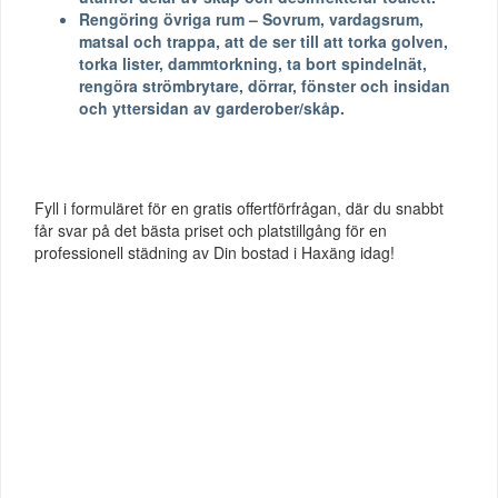
Rengöring övriga rum – Sovrum, vardagsrum,
matsal och trappa, att de ser till att torka golven,
torka lister, dammtorkning, ta bort spindelnät,
rengöra strömbrytare, dörrar, fönster och insidan
och yttersidan av garderober/skåp.
Fyll i formuläret för en gratis offertförfrågan, där du snabbt
får svar på det bästa priset och platstillgång för en
professionell städning av Din bostad i Haxäng idag!