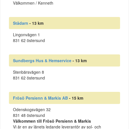
Välkommen / Kenneth
Städarn
- 13 km
Lingonvägen 1
831 62 östersund
Sundbergs Hus & Hemservice
- 13 km
Stenbärsvägen 8
831 62 östersund
Frösö Persienn & Markis AB
- 15 km
Odenskogsvägen 32
831 48 östersund
Välkommen till Frösö Persienn & Markis
Vi är en av länets ledande leverantör av sol- och