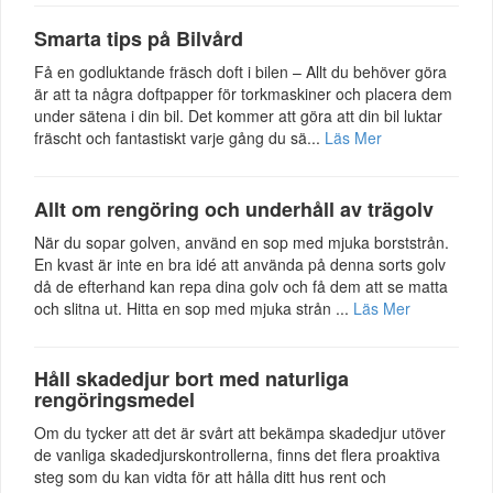
Smarta tips på Bilvård
Få en godluktande fräsch doft i bilen – Allt du behöver göra
är att ta några doftpapper för torkmaskiner och placera dem
under sätena i din bil. Det kommer att göra att din bil luktar
fräscht och fantastiskt varje gång du sä...
Läs Mer
Allt om rengöring och underhåll av trägolv
När du sopar golven, använd en sop med mjuka borststrån.
En kvast är inte en bra idé att använda på denna sorts golv
då de efterhand kan repa dina golv och få dem att se matta
och slitna ut. Hitta en sop med mjuka strån ...
Läs Mer
Håll skadedjur bort med naturliga
rengöringsmedel
Om du tycker att det är svårt att bekämpa skadedjur utöver
de vanliga skadedjurskontrollerna, finns det flera proaktiva
steg som du kan vidta för att hålla ditt hus rent och