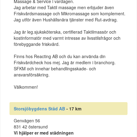
Massage & Service i vardagen.
Jag arbetar med Taktil massage men erbjuder även
Friskvårdsmassage och Mikromassage som komplement.
Jag utför även Hushållsnära tjänster med Rut-avdrag.
Jag är leg.sjuksköterska, certifierad Taktilmassör och
kostinformatör med varmt intresse av livsstilsfrågor och
förebyggande friskvård.
Finns hos Reacting AB och du kan använda din
Friskvårdcheck hos mej. Jag är medlem i branchorg.
SFKM och innehar behandlingsskade- och
ansvarsförsäkring.
Välkommen!
Storsjöbygdens Städ AB
- 17 km
Genvägen 56
831 42 östersund
Vi hjälper er med städningen