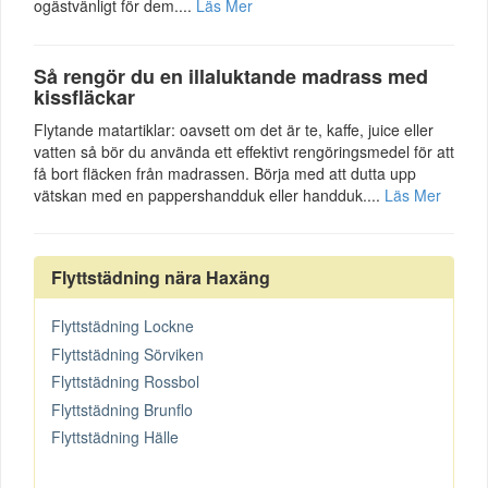
ogästvänligt för dem....
Läs Mer
Så rengör du en illaluktande madrass med
kissfläckar
Flytande matartiklar: oavsett om det är te, kaffe, juice eller
vatten så bör du använda ett effektivt rengöringsmedel för att
få bort fläcken från madrassen. Börja med att dutta upp
vätskan med en pappershandduk eller handduk....
Läs Mer
Flyttstädning nära Haxäng
Flyttstädning Lockne
Flyttstädning Sörviken
Flyttstädning Rossbol
Flyttstädning Brunflo
Flyttstädning Hälle