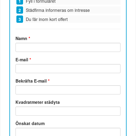
Fyll i formuläret
Städfirma informeras om intresse
Du får inom kort offert
Namn
*
E-mail
*
Bekräfta E-mail
*
Kvadratmeter städyta
Önskat datum