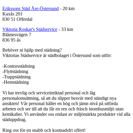
Erikssons Städ Åre-Östersund
- 20 km
Kaxås 201
830 51 Offerdal
Viktoria Roskar's Städservice
- 33 km
Blåmesvägen 7
836 95 ås
Behöver ni hjälp med städning?
Viktorias Städservice är städbolaget i Östersund som utför:
-Kontorsstädning
-Flyttstädning
-Trappstädning
-Hemstädning
Vi har trevlig och serviceinriktad personal och låg
personalomsättning, så att du slipper besvär med ständigt nya
ansikten! Vår personal håller en hög och jämn nivå på utförda
arbeten och ser till att du får en ren och fräsch inomhusmiljö utan
kemikalier. Vi använder oss endast av miljömärkta produkter vid alla
städuppdrag.
Ring oss för en snabb och kostnadsfri offert!