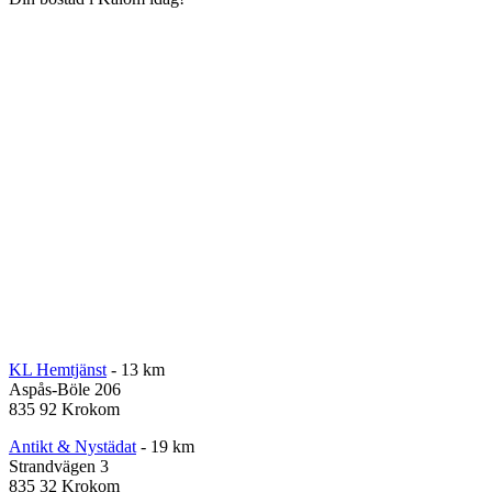
KL Hemtjänst
- 13 km
Aspås-Böle 206
835 92 Krokom
Antikt & Nystädat
- 19 km
Strandvägen 3
835 32 Krokom