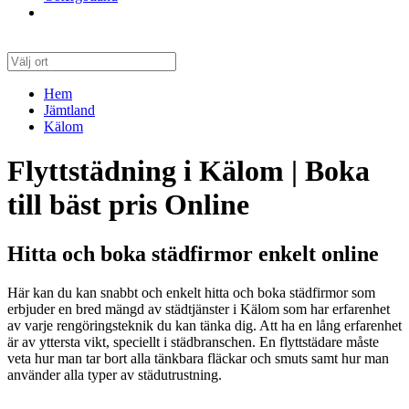
Hem
Jämtland
Kälom
Flyttstädning i Kälom | Boka
till bäst pris Online
Hitta och boka städfirmor enkelt online
Här kan du kan snabbt och enkelt hitta och boka städfirmor som
erbjuder en bred mängd av städtjänster i Kälom som har erfarenhet
av varje rengöringsteknik du kan tänka dig. Att ha en lång erfarenhet
är av yttersta vikt, speciellt i städbranschen. En flyttstädare måste
veta hur man tar bort alla tänkbara fläckar och smuts samt hur man
använder alla typer av städutrustning.