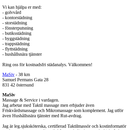
Vi kan hjälpa er med:
- golvvård
- kontorstädning
- storstädning
- fönsterputsning
- butiksstädning
- byggstädning
- trappstädning
- flyttstädning
- hushållsnära tjänster
Ring oss för kostnadsfri städanalys. Välkommen!
MaSiv
- 38 km
Samuel Permans Gata 28
831 42 östersund
MaSiv
Massage & Service i vardagen.
Jag arbetar med Taktil massage men erbjuder även
Friskvårdsmassage och Mikromassage som komplement. Jag utför
även Hushållsnära tjänster med Rut-avdrag.
Jag är leg.sjuksköterska, certifierad Taktilmassör och kostinformatör