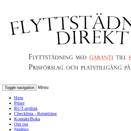
Menu
Toggle navigation
Hem
Priser
RUT-avdrag
Checklista - Rengöring
Kontakt/Boka
Om oss
Städtips