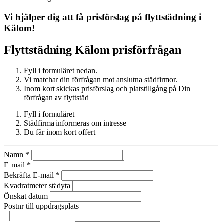
Vi hjälper dig att få prisförslag på flyttstädning i
Kälom
!
Flyttstädning
Kälom
prisförfrågan
Fyll i formuläret nedan.
Vi matchar din förfrågan mot anslutna städfirmor.
Inom kort skickas prisförslag och platstillgång på Din
förfrågan av flyttstäd
Fyll i formuläret
Städfirma informeras om intresse
Du får inom kort offert
Namn
*
E-mail
*
Bekräfta E-mail
*
Kvadratmeter städyta
Önskat datum
Postnr till uppdragsplats