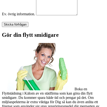
Ev. övrig information.
Skicka förfrågan
Gör din flytt smidigare
Boka en
Flyttstädning i Kälom av en städfirma som kan göra din flytt
smidigare. Du kommer spara både tid och pengar på det. Om
miljöaspekterna är extra viktiga för Dig så kan du även anlita ett
företag som använder sig utav rengöringsmedel där merparten av