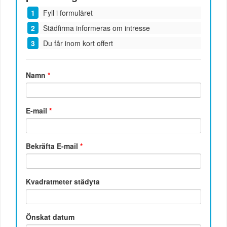
Fyll i formuläret
Städfirma informeras om intresse
Du får inom kort offert
Namn
*
E-mail
*
Bekräfta E-mail
*
Kvadratmeter städyta
Önskat datum