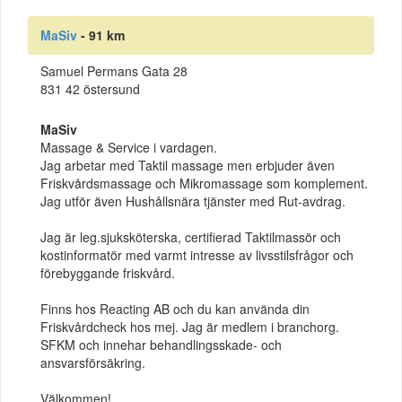
MaSiv
- 91 km
Samuel Permans Gata 28
831 42 östersund
MaSiv
Massage & Service i vardagen.
Jag arbetar med Taktil massage men erbjuder även
Friskvårdsmassage och Mikromassage som komplement.
Jag utför även Hushållsnära tjänster med Rut-avdrag.
Jag är leg.sjuksköterska, certifierad Taktilmassör och
kostinformatör med varmt intresse av livsstilsfrågor och
förebyggande friskvård.
Finns hos Reacting AB och du kan använda din
Friskvårdcheck hos mej. Jag är medlem i branchorg.
SFKM och innehar behandlingsskade- och
ansvarsförsäkring.
Välkommen!