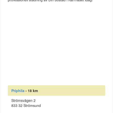
Priphila
- 18 km
Strömsvägen 2
833 32 Strömsund