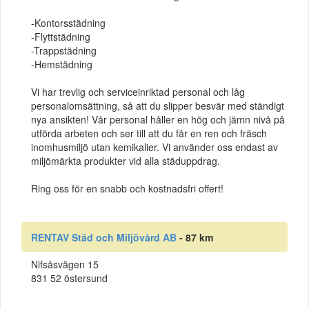
-Kontorsstädning
-Flyttstädning
-Trappstädning
-Hemstädning
Vi har trevlig och serviceinriktad personal och låg
personalomsättning, så att du slipper besvär med ständigt
nya ansikten! Vår personal håller en hög och jämn nivå på
utförda arbeten och ser till att du får en ren och fräsch
inomhusmiljö utan kemikalier. Vi använder oss endast av
miljömärkta produkter vid alla städuppdrag.
Ring oss för en snabb och kostnadsfri offert!
RENTAV Städ och Miljövård AB
- 87 km
Nifsåsvägen 15
831 52 östersund