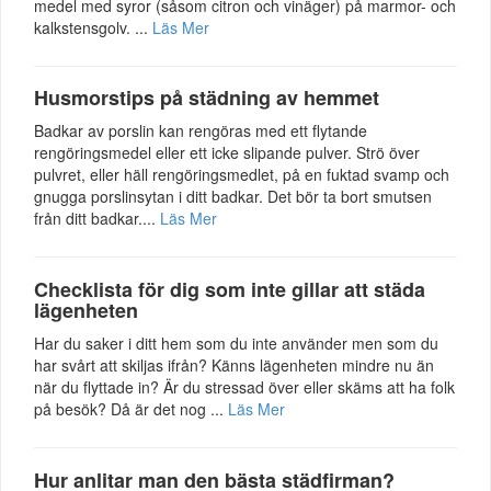
medel med syror (såsom citron och vinäger) på marmor- och
kalkstensgolv. ...
Läs Mer
Husmorstips på städning av hemmet
Badkar av porslin kan rengöras med ett flytande
rengöringsmedel eller ett icke slipande pulver. Strö över
pulvret, eller häll rengöringsmedlet, på en fuktad svamp och
gnugga porslinsytan i ditt badkar. Det bör ta bort smutsen
från ditt badkar....
Läs Mer
Checklista för dig som inte gillar att städa
lägenheten
Har du saker i ditt hem som du inte använder men som du
har svårt att skiljas ifrån? Känns lägenheten mindre nu än
när du flyttade in? Är du stressad över eller skäms att ha folk
på besök? Då är det nog ...
Läs Mer
Hur anlitar man den bästa städfirman?