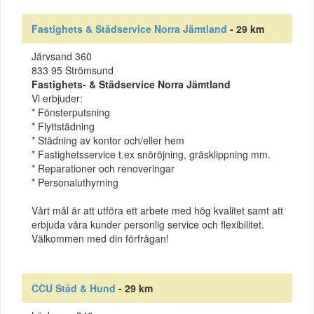
Fastighets & Städservice Norra Jämtland
- 29 km
Järvsand 360
833 95 Strömsund
Fastighets- & Städservice Norra Jämtland
Vi erbjuder:
* Fönsterputsning
* Flyttstädning
* Städning av kontor och/eller hem
* Fastighetsservice t.ex snöröjning, gräsklippning mm.
* Reparationer och renoveringar
* Personaluthyrning
Vårt mål är att utföra ett arbete med hög kvalitet samt att
erbjuda våra kunder personlig service och flexibilitet.
Välkommen med din förfrågan!
CCU Städ & Hund
- 29 km