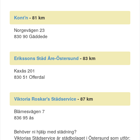
Kont'n
- 81 km
Norgevägen 23
830 90 Gäddede
Erikssons Städ Åre-Östersund
- 83 km
Kaxås 201
830 51 Offerdal
Viktoria Roskar's Städservice
- 87 km
Blåmesvägen 7
836 95 ås
Behöver ni hjälp med städning?
Viktorias Städservice är städbolaget i Östersund som utför: