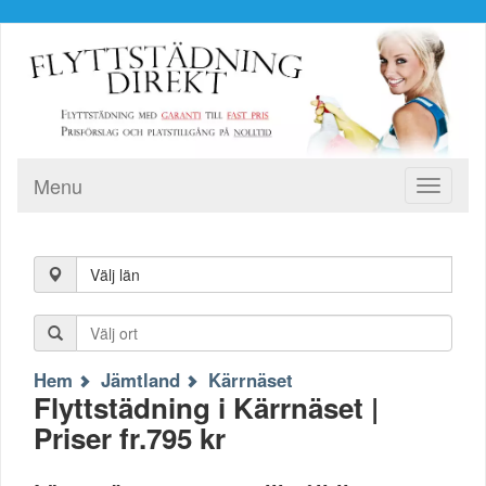
Menu
Toggle
navigati
Välj län
Hem
Jämtland
Kärrnäset
Flyttstädning i Kärrnäset |
Priser fr.795 kr