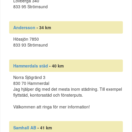
Lövberga 340
833 95 Strömsund
Andersson
- 34 km
Hössjön 7850
833 93 Strömsund
Hammerdals städ
- 40 km
Norra Sjögränd 3
830 70 Hammerdal
Jag hjälper dig med det mesta inom städning. Till exempel
flyttstäd, kontorsstäd och fönsterputs.
Välkommen att ringa för mer information!
Samhall AB
- 41 km