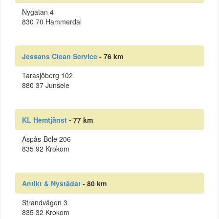
Nygatan 4
830 70 Hammerdal
Jessans Clean Service
- 76 km
Tarasjöberg 102
880 37 Junsele
KL Hemtjänst
- 77 km
Aspås-Böle 206
835 92 Krokom
Antikt & Nystädat
- 80 km
Strandvägen 3
835 32 Krokom