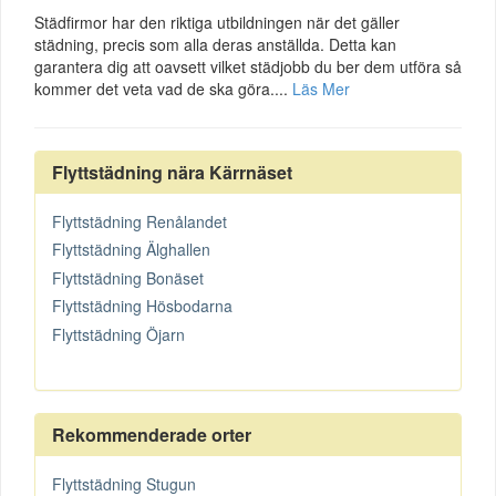
Städfirmor har den riktiga utbildningen när det gäller
städning, precis som alla deras anställda. Detta kan
garantera dig att oavsett vilket städjobb du ber dem utföra så
kommer det veta vad de ska göra....
Läs Mer
Flyttstädning nära Kärrnäset
Flyttstädning Renålandet
Flyttstädning Älghallen
Flyttstädning Bonäset
Flyttstädning Hösbodarna
Flyttstädning Öjarn
Rekommenderade orter
Flyttstädning Stugun