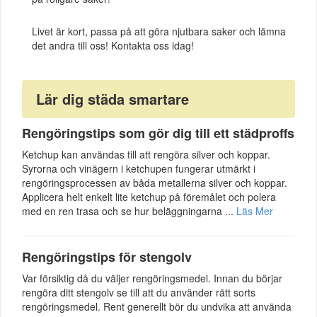
Livet är kort, passa på att göra njutbara saker och lämna
det andra till oss! Kontakta oss idag!
Lär dig städa smartare
Rengöringstips som gör dig till ett städproffs
Ketchup kan användas till att rengöra silver och koppar.
Syrorna och vinägern i ketchupen fungerar utmärkt i
rengöringsprocessen av båda metallerna silver och koppar.
Applicera helt enkelt lite ketchup på föremålet och polera
med en ren trasa och se hur beläggningarna ...
Läs Mer
Rengöringstips för stengolv
Var försiktig då du väljer rengöringsmedel. Innan du börjar
rengöra ditt stengolv se till att du använder rätt sorts
rengöringsmedel. Rent generellt bör du undvika att använda