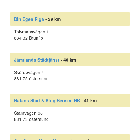
Din Egen Piga
- 39 km
Tolvmansvägen 1
834 32 Brunflo
Jämtlands Städtjänst
- 40 km
Skördevägen 4
831 75 östersund
Rätans Städ & Stug Service HB
- 41 km
Stamvägen 66
831 73 östersund