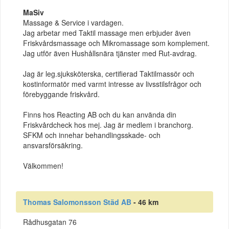
MaSiv
Massage & Service i vardagen.
Jag arbetar med Taktil massage men erbjuder även
Friskvårdsmassage och Mikromassage som komplement.
Jag utför även Hushållsnära tjänster med Rut-avdrag.
Jag är leg.sjuksköterska, certifierad Taktilmassör och
kostinformatör med varmt intresse av livsstilsfrågor och
förebyggande friskvård.
Finns hos Reacting AB och du kan använda din
Friskvårdcheck hos mej. Jag är medlem i branchorg.
SFKM och innehar behandlingsskade- och
ansvarsförsäkring.
Välkommen!
Thomas Salomonsson Städ AB
- 46 km
Rådhusgatan 76