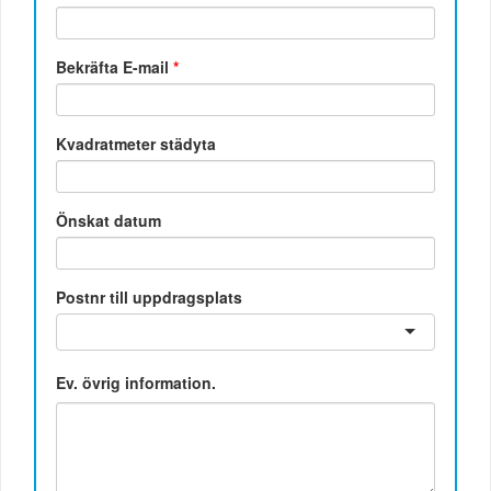
Bekräfta E-mail
*
Kvadratmeter städyta
Önskat datum
Postnr till uppdragsplats
Ev. övrig information.