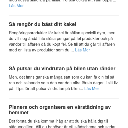
Läs Mer
Så rengör du bäst ditt kakel
Rengöringsprodukter för kakel är sällan speciellt dyra, men
du vill nog ändå inte slösa pengar på fel produkter och på
vändor till affären då du köpt fel. Se till att du går till affären
med en lista av produkter som du ...
Läs Mer
Så putsar du vindrutan på bilen utan ränder
Men, det finns ganska många sätt som du kan få din bil så
ren och skinande som den var den allra första dagen i sitt liv
på. Tips för att putsa vindrutan på bilen...
Läs Mer
Planera och organisera en vårstädning av
hemmet
Det första du ska komma ihåg är att du ska hålla dig till
städuppgiften. Allt du behöver är ett städschema och sedan