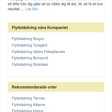
ett löfte från dig själv att du håller dig till det, för att få ett bra
resultat. ...
Läs Mer
Flyttstädning nära Kompaniet
Flyttstädning Stugun
Flyttstädning Torsgård
Flyttstädning Västra Fisksjölandet
Flyttstädning Bomsund
Flyttstädning Strånäset
Rekommenderade orter
Flyttstädning Tännäs
Flyttstädning Kälarne
Flyttstädning Hoting