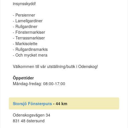
insynsskydd!
- Persienner
- Lamellgardiner
- Rullgardiner
- Fönstermarkiser
- Terrassmarkiser
- Markisolette
- Rullgardinsmarkis
- Och mycket mera
Välkommen till vår utställning/butik i Odenskog!
Öppettider
Måndag-fredag: 08:00-17:00
Storsjö Fönsterputs
- 44 km
Odenskogsvägen 34
831 48 östersund