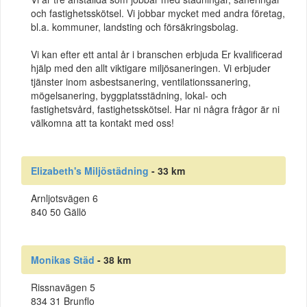
och fastighetsskötsel. Vi jobbar mycket med andra företag,
bl.a. kommuner, landsting och försäkringsbolag.
Vi kan efter ett antal år i branschen erbjuda Er kvalificerad
hjälp med den allt viktigare miljösaneringen. Vi erbjuder
tjänster inom asbestsanering, ventilationssanering,
mögelsanering, byggplatsstädning, lokal- och
fastighetsvård, fastighetsskötsel. Har ni några frågor är ni
välkomna att ta kontakt med oss!
Elizabeth's Miljöstädning
- 33 km
Arnljotsvägen 6
840 50 Gällö
Monikas Städ
- 38 km
Rissnavägen 5
834 31 Brunflo