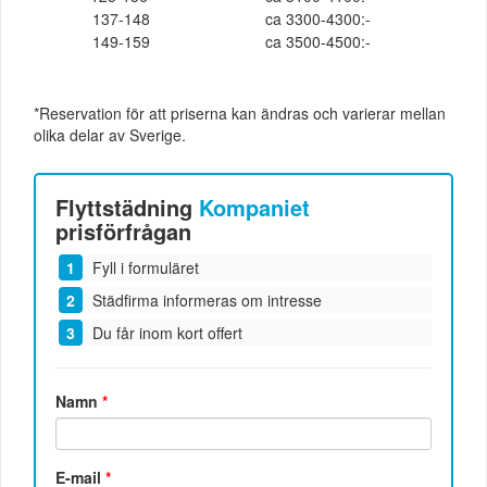
137-148
ca 3300-4300:-
149-159
ca 3500-4500:-
*Reservation för att priserna kan ändras och varierar mellan
olika delar av Sverige.
Flyttstädning
Kompaniet
prisförfrågan
Fyll i formuläret
Städfirma informeras om intresse
Du får inom kort offert
Namn
*
E-mail
*