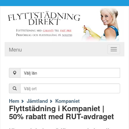
Menu
Toggle
navigati
Välj län
Hem
Jämtland
Kompaniet
Flyttstädning i Kompaniet |
50% rabatt med RUT-avdraget