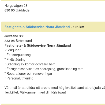
Norgevägen 23
830 90 Gäddede
Fastighets & Städservice Norra Jämtland
- 105 km
Järvsand 360
833 95 Strömsund
Fastighets- & Städservice Norra Jämtland
Vi erbjuder:
* Fönsterputsning
* Flyttstädning
* Städning av kontor och/eller hem
* Fastighetsservice t.ex snöröjning, gräsklippning mm.
* Reparationer och renoveringar
* Personaluthyrning
Vårt mål är att utföra ett arbete med hög kvalitet samt att erbjuda 
flexibilitet. Välkommen med din förfrågan!