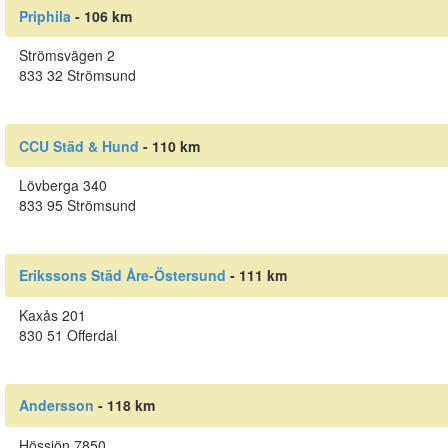
Priphila
- 106 km
Strömsvägen 2
833 32 Strömsund
CCU Städ & Hund
- 110 km
Lövberga 340
833 95 Strömsund
Erikssons Städ Åre-Östersund
- 111 km
Kaxås 201
830 51 Offerdal
Andersson
- 118 km
Hössjön 7850