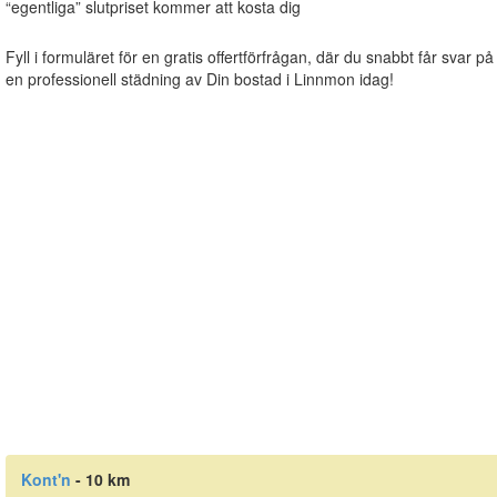
“egentliga” slutpriset kommer att kosta dig
Fyll i formuläret för en gratis offertförfrågan, där du snabbt får svar på
en professionell städning av Din bostad i Linnmon idag!
Kont'n
- 10 km