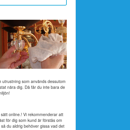
ch utrustning som används dessutom
stat nära dig. Då får du inte bara de
iljön!
 sätt online.! Vi rekommenderar att
äst för dig som kund är förstås om
 så du aldrig behöver gissa vad det