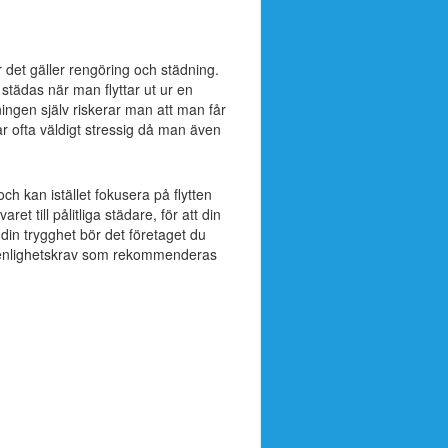
 det gäller rengöring och städning.
tädas när man flyttar ut ur en
ingen själv riskerar man att man får
r ofta väldigt stressig då man även
h kan istället fokusera på flytten
t till pålitliga städare, för att din
 din trygghet bör det företaget du
 renlighetskrav som rekommenderas