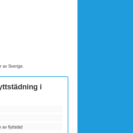
r av Sverige.
yttstädning i
 av flyttstäd