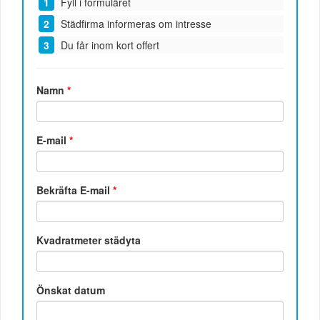
Fyll i formuläret
Städfirma informeras om intresse
Du får inom kort offert
Namn
*
E-mail
*
Bekräfta E-mail
*
Kvadratmeter städyta
Önskat datum