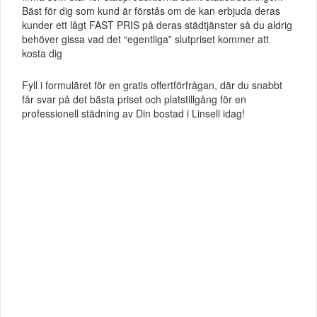
Bäst för dig som kund är förstås om de kan erbjuda deras
kunder ett lågt FAST PRIS på deras städtjänster så du aldrig
behöver gissa vad det “egentliga” slutpriset kommer att
kosta dig
Fyll i formuläret för en gratis offertförfrågan, där du snabbt
får svar på det bästa priset och platstillgång för en
professionell städning av Din bostad i Linsell idag!