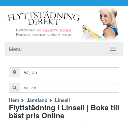
Menu
Toggle
navigati
Välj län
Hem
Jämtland
Linsell
Flyttstädning i Linsell | Boka till
bäst pris Online