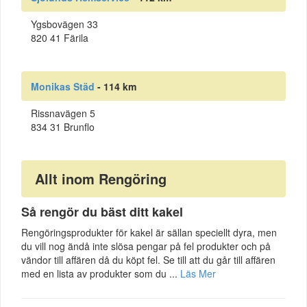
Ygsbovägen 33
820 41 Färila
Monikas Städ
- 114 km
Rissnavägen 5
834 31 Brunflo
Allt inom Rengöring
Så rengör du bäst ditt kakel
Rengöringsprodukter för kakel är sällan speciellt dyra, men
du vill nog ändå inte slösa pengar på fel produkter och på
vändor till affären då du köpt fel. Se till att du går till affären
med en lista av produkter som du ...
Läs Mer