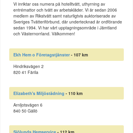
Vi inriktar oss numera på hotelltvätt, uthyrning av
entrémattor och tvätt av arbetskläder. Vi är sedan 2006
medlem av Rikstvätt samt naturligtvis auktoriserade av
Sveriges Tvätteriförbund, där undertecknad är ordförande
sedan 1994. Vi har vårt upptagningsområde i Jämtland
och Västernorrland. Välkommen!
Ekh Hem o Företagstjänster
- 107 km
Hindriksvägen 2
820 41 Färila
Elizabeth's Miljöstädning
- 110 km
Arnljotsvägen 6
840 50 Gällö
Sjölunds Hemservice
- 112 km