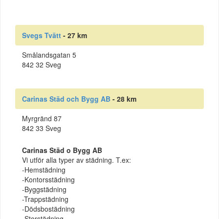
Svegs Tvätt
- 27 km
Smålandsgatan 5
842 32 Sveg
Carinas Städ och Bygg AB
- 28 km
Myrgränd 87
842 33 Sveg
Carinas Städ o Bygg AB
Vi utför alla typer av städning. T.ex:
-Hemstädning
-Kontorsstädning
-Byggstädning
-Trappstädning
-Dödsbostädning
-Storstädning