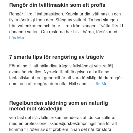
Rengör din tvättmaskin som ett proffs
Rengör filtret i tvättmaskinen. Koppla ur din tvättmaskin och
flytta försiktigt fram den. Stäng av vattnet. Ta bort slangen
från vattenkranen och ta ur filtren från slangen. Tvätta filtret i
rinnande vatten. Om resterna har blivit hårda, försök med ...
Läs Mer
7 smarta tips för rengöring av trägolv
För att se till att hålla dina trägolv fullständigt vackra följ
ovanstående tips. Nyckeln till att få golven att alltid se
fantastiska ut rent generellt är att vara försiktig då du rengör
dem, och att rengöra dem ofta. Håll sand, ...
Läs Mer
Regelbunden städning som en naturlig
metod mot skadedjur
ven fast det självfallet rekommenderas att du konsulterar
med en professionell skadedjursbekämpningsfirma för att
komma till roten av ditt problem innan det når för stora