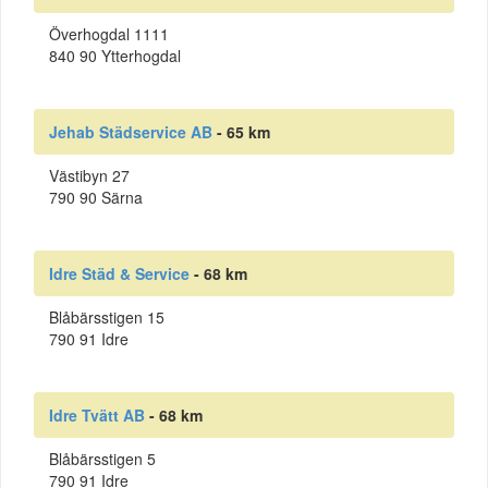
Överhogdal 1111
840 90 Ytterhogdal
Jehab Städservice AB
- 65 km
Västibyn 27
790 90 Särna
Idre Städ & Service
- 68 km
Blåbärsstigen 15
790 91 Idre
Idre Tvätt AB
- 68 km
Blåbärsstigen 5
790 91 Idre