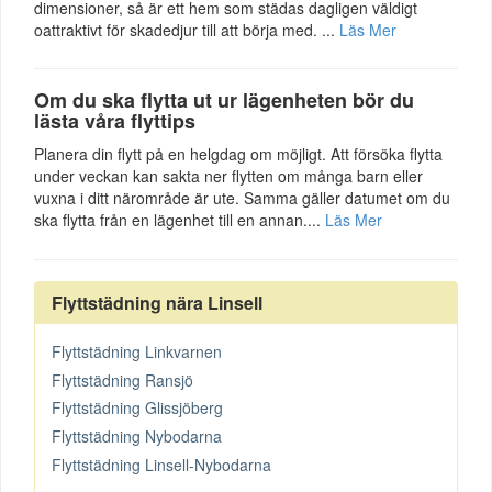
dimensioner, så är ett hem som städas dagligen väldigt
oattraktivt för skadedjur till att börja med. ...
Läs Mer
Om du ska flytta ut ur lägenheten bör du
lästa våra flyttips
Planera din flytt på en helgdag om möjligt. Att försöka flytta
under veckan kan sakta ner flytten om många barn eller
vuxna i ditt närområde är ute. Samma gäller datumet om du
ska flytta från en lägenhet till en annan....
Läs Mer
Flyttstädning nära Linsell
Flyttstädning Linkvarnen
Flyttstädning Ransjö
Flyttstädning Glissjöberg
Flyttstädning Nybodarna
Flyttstädning Linsell-Nybodarna