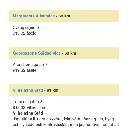
Margaretas Allservice
- 68 km
Svängvägen 5
919 32 åsele
Georgssons Städservice
- 68 km
Aronsbergsgatan 7
919 32 åsele
Vilhelmina Städ
- 81 km
Terminalgatan 2
912 32 Vilhelmina
Vilhelmina Städ
Jag utför allt inom golvvård, lokalvård, fönsterputs, bygg-
och flyttstäd och kontraktsstäd, men jag har även börjat att