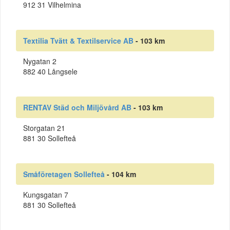
912 31 Vilhelmina
Textilia Tvätt & Textilservice AB
- 103 km
Nygatan 2
882 40 Långsele
RENTAV Städ och Miljövård AB
- 103 km
Storgatan 21
881 30 Sollefteå
Småföretagen Sollefteå
- 104 km
Kungsgatan 7
881 30 Sollefteå