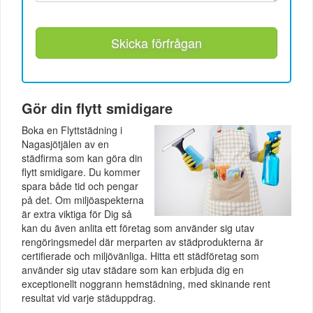
Skicka förfrågan
Gör din flytt smidigare
Boka en Flyttstädning i
Nagasjötjälen av en
städfirma som kan göra din
flytt smidigare. Du kommer
spara både tid och pengar
på det. Om miljöaspekterna
är extra viktiga för Dig så
kan du även anlita ett företag som använder sig utav
rengöringsmedel där merparten av städprodukterna är
certifierade och miljövänliga. Hitta ett städföretag som
använder sig utav städare som kan erbjuda dig en
exceptionellt noggrann hemstädning, med skinande rent
resultat vid varje städuppdrag.