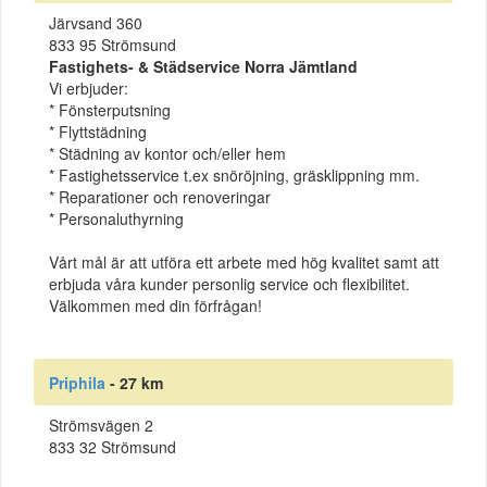
Järvsand 360
833 95 Strömsund
Fastighets- & Städservice Norra Jämtland
Vi erbjuder:
* Fönsterputsning
* Flyttstädning
* Städning av kontor och/eller hem
* Fastighetsservice t.ex snöröjning, gräsklippning mm.
* Reparationer och renoveringar
* Personaluthyrning
Vårt mål är att utföra ett arbete med hög kvalitet samt att
erbjuda våra kunder personlig service och flexibilitet.
Välkommen med din förfrågan!
Priphila
- 27 km
Strömsvägen 2
833 32 Strömsund