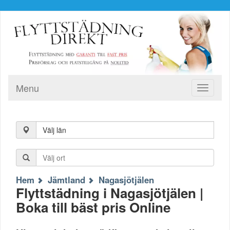
Menu
Toggle
navigati
Välj län
Hem
Jämtland
Nagasjötjälen
Flyttstädning i Nagasjötjälen |
Boka till bäst pris Online