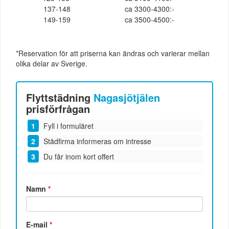
137-148
ca 3300-4300:-
149-159
ca 3500-4500:-
*Reservation för att priserna kan ändras och varierar mellan
olika delar av Sverige.
Flyttstädning
Nagasjötjälen
prisförfrågan
Fyll i formuläret
Städfirma informeras om intresse
Du får inom kort offert
Namn
*
E-mail
*