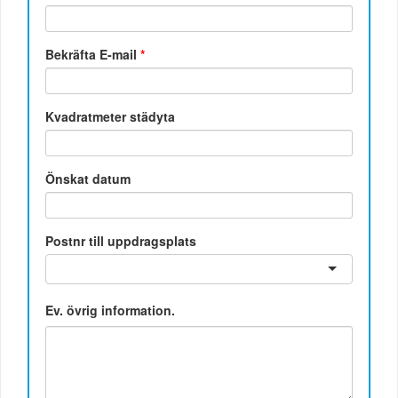
Bekräfta E-mail
*
Kvadratmeter städyta
Önskat datum
Postnr till uppdragsplats
Ev. övrig information.