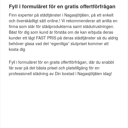
Fyll i formuläret för en gratis offertförfrågan
Finn experter på städtjänster i Nagasjötjälen, på ett enkelt
och överskådligt sätt online.! Vi rekommenderar att anlita en
firma som står för städprodukterna samt städutrustningen.
Bäst för dig som kund är förstås om de kan erbjuda deras
kunder ett lågt FAST PRIS på deras städtjänster så du aldrig
behöver gissa vad det “egentliga” slutpriset kommer att
kosta dig
Fyll i formuläret för en gratis offertförfrågan, där du snabbt
får svar på det bästa priset och platstillgång för en
professionell städning av Din bostad i Nagasjötjälen idag!