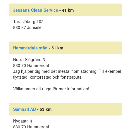
Jessans Clean Service
- 41 km
Tarasjöberg 102
880 37 Junsele
Hammerdals städ
- 51 km
Norra Sjögränd 3
830 70 Hammerdal
Jag hjälper dig med det mesta inom städning. Till exempel
flyttstäd, kontorsstäd och fönsterputs.
Välkommen att ringa för mer information!
Samhall AB
- 53 km
Nygatan 4
830 70 Hammerdal