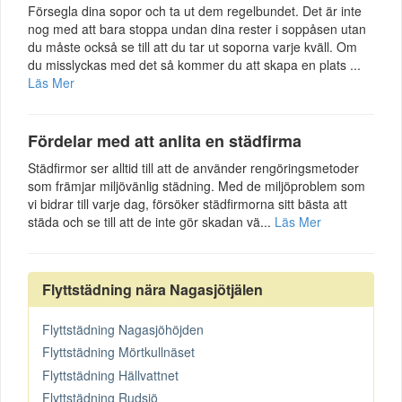
Försegla dina sopor och ta ut dem regelbundet. Det är inte
nog med att bara stoppa undan dina rester i soppåsen utan
du måste också se till att du tar ut soporna varje kväll. Om
du misslyckas med det så kommer du att skapa en plats ...
Läs Mer
Fördelar med att anlita en städfirma
Städfirmor ser alltid till att de använder rengöringsmetoder
som främjar miljövänlig städning. Med de miljöproblem som
vi bidrar till varje dag, försöker städfirmorna sitt bästa att
städa och se till att de inte gör skadan vä...
Läs Mer
Flyttstädning nära Nagasjötjälen
Flyttstädning Nagasjöhöjden
Flyttstädning Mörtkullnäset
Flyttstädning Hällvattnet
Flyttstädning Rudsjö