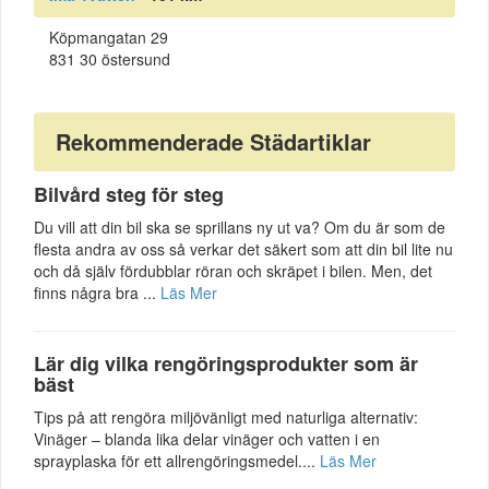
Köpmangatan 29
831 30 östersund
Rekommenderade Städartiklar
Bilvård steg för steg
Du vill att din bil ska se sprillans ny ut va? Om du är som de
flesta andra av oss så verkar det säkert som att din bil lite nu
och då själv fördubblar röran och skräpet i bilen. Men, det
finns några bra ...
Läs Mer
Lär dig vilka rengöringsprodukter som är
bäst
Tips på att rengöra miljövänligt med naturliga alternativ:
Vinäger – blanda lika delar vinäger och vatten i en
sprayplaska för ett allrengöringsmedel....
Läs Mer