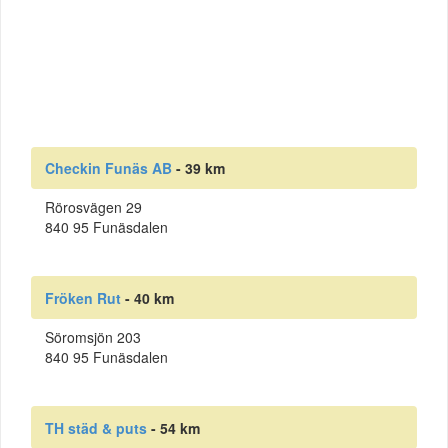
Checkin Funäs AB
- 39 km
Rörosvägen 29
840 95 Funäsdalen
Fröken Rut
- 40 km
Söromsjön 203
840 95 Funäsdalen
TH städ & puts
- 54 km