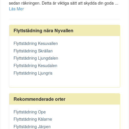
sedan räkningen. Detta är viktiga sätt att skydda din goda ...
Läs Mer
Flyttstädning nära Nyvallen
Flyttstädning Kesuvallen
Flyttstädning Skrållan
Flyttstädning Ljungdalen
Flyttstädning Kesudalen
Flyttstädning Ljungris
Rekommenderade orter
Flyttstädning Ope
Flyttstädning Kälarne
Flyttstädning Järpen