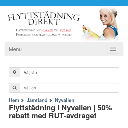
Menu
Toggle
navigati
Välj län
Hem
Jämtland
Nyvallen
Flyttstädning i Nyvallen | 50%
rabatt med RUT-avdraget