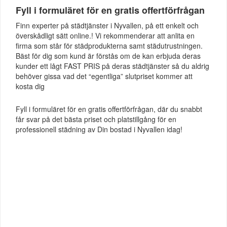
Fyll i formuläret för en gratis offertförfrågan
Finn experter på städtjänster i Nyvallen, på ett enkelt och
överskådligt sätt online.! Vi rekommenderar att anlita en
firma som står för städprodukterna samt städutrustningen.
Bäst för dig som kund är förstås om de kan erbjuda deras
kunder ett lågt FAST PRIS på deras städtjänster så du aldrig
behöver gissa vad det “egentliga” slutpriset kommer att
kosta dig
Fyll i formuläret för en gratis offertförfrågan, där du snabbt
får svar på det bästa priset och platstillgång för en
professionell städning av Din bostad i Nyvallen idag!