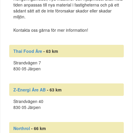
tiden anpassas till nya material i fastigheterna och på ett
sådant sätt att de inte förorsakar skador eller skadar
miljön.
Kontakta oss gärna för mer information!
Thai Food Åre
- 63 km
Strandvägen 7
830 05 Järpen
Z-Energi Åre AB
- 63 km
Strandvägen 40
830 05 Järpen
Northrol
- 66 km