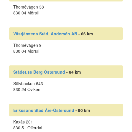
Thomévägen 38
830 04 Mörsil
Västjämtens Städ, Andersén AB
- 66 km
Thomévägen 9
830 04 Mörsil
Städet.se Berg Östersund
- 84 km
Sölvbacken 643
830 24 Oviken
Erikssons Städ Åre-Östersund
- 90 km
Kaxås 201
830 51 Offerdal