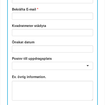
Bekräfta E-mail
*
Kvadratmeter städyta
Önskat datum
Postnr till uppdragsplats
Ev. övrig information.