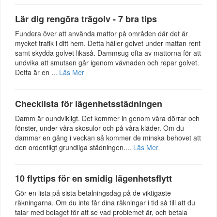
Lär dig rengöra trägolv - 7 bra tips
Fundera över att använda mattor på områden där det är
mycket trafik i ditt hem. Detta håller golvet under mattan rent
samt skydda golvet likaså. Dammsug ofta av mattorna för att
undvika att smutsen går igenom vävnaden och repar golvet.
Detta är en ...
Läs Mer
Checklista för lägenhetsstädningen
Damm är oundvikligt. Det kommer in genom våra dörrar och
fönster, under våra skosulor och på våra kläder. Om du
dammar en gång i veckan så kommer de minska behovet att
den ordentligt grundliga städningen....
Läs Mer
10 flyttips för en smidig lägenhetsflytt
Gör en lista på sista betalningsdag på de viktigaste
räkningarna. Om du inte får dina räkningar i tid så till att du
talar med bolaget för att se vad problemet är, och betala