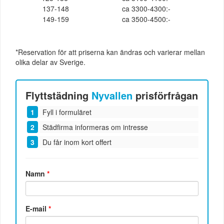
137-148
ca 3300-4300:-
149-159
ca 3500-4500:-
*Reservation för att priserna kan ändras och varierar mellan
olika delar av Sverige.
Flyttstädning
Nyvallen
prisförfrågan
Fyll i formuläret
Städfirma informeras om intresse
Du får inom kort offert
Namn
*
E-mail
*