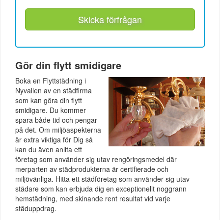
Skicka förfrågan
Gör din flytt smidigare
Boka en Flyttstädning i
Nyvallen av en städfirma
som kan göra din flytt
smidigare. Du kommer
spara både tid och pengar
på det. Om miljöaspekterna
är extra viktiga för Dig så
kan du även anlita ett
företag som använder sig utav rengöringsmedel där
merparten av städprodukterna är certifierade och
miljövänliga. Hitta ett städföretag som använder sig utav
städare som kan erbjuda dig en exceptionellt noggrann
hemstädning, med skinande rent resultat vid varje
städuppdrag.