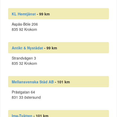
KL Hemtjänst
- 99 km
Aspås-Böle 206
835 92 Krokom
Antikt & Nystädat
- 99 km
Strandvägen 3
835 32 Krokom
Mellansvenska Städ AB
- 101 km
Prästgatan 64
831 33 östersund
Ima-Tvätten
- 101 km