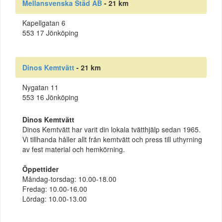
Mellansvenska Städ AB
- 21 km
Kapellgatan 6
553 17 Jönköping
Dinos Kemtvätt
- 21 km
Nygatan 11
553 16 Jönköping
Dinos Kemtvätt
Dinos Kemtvätt har varit din lokala tvätthjälp sedan 1965.
Vi tillhanda håller allt från kemtvätt och press till uthyrning
av fest material och hemkörning.
Öppettider
Måndag-torsdag: 10.00-18.00
Fredag: 10.00-16.00
Lördag: 10.00-13.00