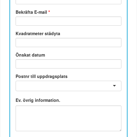
Bekräfta E-mail
*
Kvadratmeter städyta
Önskat datum
Postnr till uppdragsplats
Ev. övrig information.