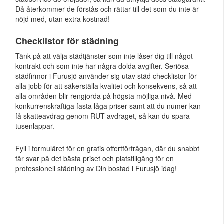
Då återkommer de förstås och rättar till det som du inte är
nöjd med, utan extra kostnad!
Checklistor för städning
Tänk på att välja städtjänster som inte låser dig till något
kontrakt och som inte har några dolda avgifter. Seriösa
städfirmor i Furusjö använder sig utav städ checklistor för
alla jobb för att säkerställa kvalitet och konsekvens, så att
alla områden blir rengjorda på högsta möjliga nivå. Med
konkurrenskraftiga fasta låga priser samt att du numer kan
få skatteavdrag genom RUT-avdraget, så kan du spara
tusenlappar.
Fyll i formuläret för en gratis offertförfrågan, där du snabbt
får svar på det bästa priset och platstillgång för en
professionell städning av Din bostad i Furusjö idag!