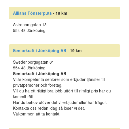
Allians Fönsterputs
- 18 km
Astronomgatan 13
554 48 Jönköping
Seniorkraft i Jönköping AB
- 19 km
Swedenborgsgatan 61
554 48 Jönköping
Seniorkraft i Jönköping AB
Vi är kompetenta seniorer som erbjuder tjänster till
privatpersoner och företag.
Vill du ha ett riktigt bra jobb utfört till rimligt pris har du
kommit rätt!
Har du behov utöver det vi erbjuder eller har frågor.
Kontakta oss redan idag så löser vi det.
Välkommen att ta kontakt.