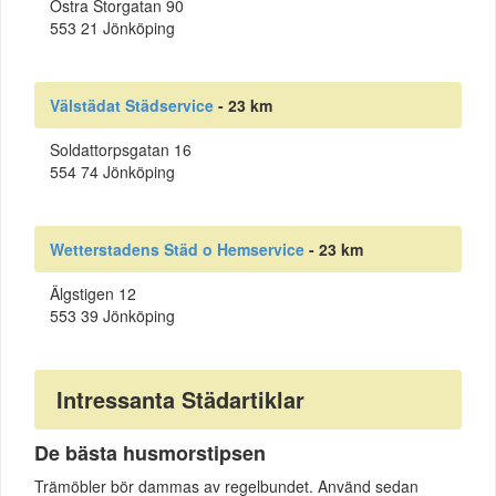
Östra Storgatan 90
553 21 Jönköping
Välstädat Städservice
- 23 km
Soldattorpsgatan 16
554 74 Jönköping
Wetterstadens Städ o Hemservice
- 23 km
Älgstigen 12
553 39 Jönköping
Intressanta Städartiklar
De bästa husmorstipsen
Trämöbler bör dammas av regelbundet. Använd sedan