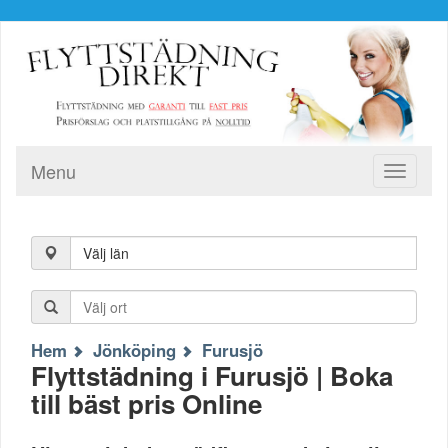
Menu
Toggle
navigati
Välj län
Hem
Jönköping
Furusjö
Flyttstädning i Furusjö | Boka
till bäst pris Online