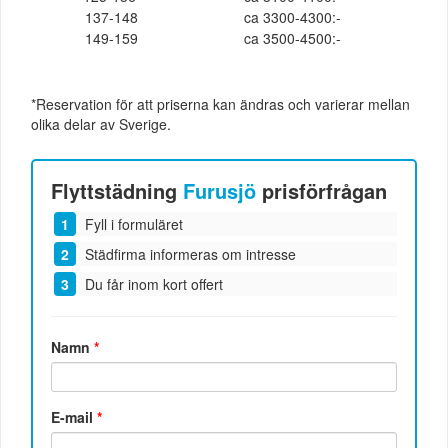
137-148
ca 3300-4300:-
149-159
ca 3500-4500:-
*Reservation för att priserna kan ändras och varierar mellan
olika delar av Sverige.
Flyttstädning
Furusjö
prisförfrågan
Fyll i formuläret
Städfirma informeras om intresse
Du får inom kort offert
Namn
*
E-mail
*