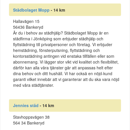
Städbolaget Mopp
- 14 km
Hallavägen 15
56436 Bankeryd
Är du i behov av städhjälp? Städbolaget Mopp är en
städfirma i Jönköping som erbjuder städhjälp och
flyttstädning till privatpersoner och företag. Vi erbjuder
hemstädning, fönsterputsning, flyttstädning och
kontorsstädning antingen vid enstaka tillfällen eller som
abonnemang. Vi lägger stor vikt vid kvalitet och flexibilitet,
därför kan alla våra tjänster går att anpassas helt efter
dina behov och ditt hushåll. Vi har också en nöjd-kund
garanti vilket innebär att vi garanterar att du ska vara nöjd
med våra städtjänster.
Jennies städ
- 14 km
Stavhoppsvägen 38
564 34 Bankeryd