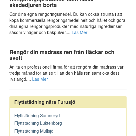
skadedjuren borta
Gör dina egna rengöringsmedel. Du kan också strunta i att
köpa kommersiella rengöringsmedel helt och hållet och göra
dina egna rengöringsprodukter med naturliga ingredienser
såsom vinäger och bakpulver....
Läs Mer
Rengör din madrass ren från fläckar och
svett
Anlita en professionell firma för att rengöra din madrass var
tredje månad för att se till att den hålls ren samt öka dess
livslängd....
Läs Mer
Flyttstädning nära Furusjö
Flyttstädning Somneryd
Flyttstädning Luktenborg
Flyttstädning Mullsjö