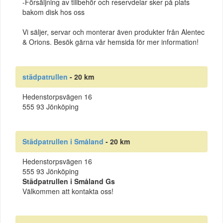
-Försäljning av tillbehör och reservdelar sker på plats
bakom disk hos oss
Vi säljer, servar och monterar även produkter från Alentec
& Orions. Besök gärna vår hemsida för mer information!
städpatrullen
- 20 km
Hedenstorpsvägen 16
555 93 Jönköping
Städpatrullen i Småland
- 20 km
Hedenstorpsvägen 16
555 93 Jönköping
Städpatrullen i Småland Gs
Välkommen att kontakta oss!