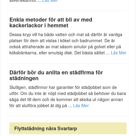
Enkla metoder för att bli av med
kackerlackor i hemmet
Dessa kryp vill ha både vatten och mat så därför är vanliga
platser för dem att vistas i köket och badrummet. De är
också attraherade av mat såsom smulor på golvet eller på
köksbänkarna, eller smutsig disk. Det bästa sättet ...
Läs Mer
Därför bör du anlita en städfirma för
städningen
Slutligen, städfirmor har garantier för städjobbet som de
utför. Om du inte är nöjd med städjobbet så behöver du bara
säga det till dem och de kommer att skicka ut någon annan
för att slutföra jobbet åt dig på ...
Läs Mer
Flyttstädning nära Svartarp