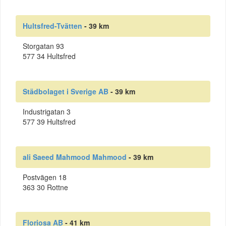
Hultsfred-Tvätten
- 39 km
Storgatan 93
577 34 Hultsfred
Städbolaget i Sverige AB
- 39 km
Industrigatan 3
577 39 Hultsfred
ali Saeed Mahmood Mahmood
- 39 km
Postvägen 18
363 30 Rottne
Floriosa AB
- 41 km