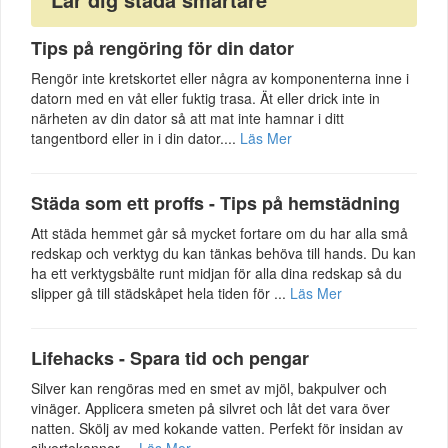
Tips på rengöring för din dator
Rengör inte kretskortet eller några av komponenterna inne i
datorn med en våt eller fuktig trasa. Ät eller drick inte in
närheten av din dator så att mat inte hamnar i ditt
tangentbord eller in i din dator....
Läs Mer
Städa som ett proffs - Tips på hemstädning
Att städa hemmet går så mycket fortare om du har alla små
redskap och verktyg du kan tänkas behöva till hands. Du kan
ha ett verktygsbälte runt midjan för alla dina redskap så du
slipper gå till städskåpet hela tiden för ...
Läs Mer
Lifehacks - Spara tid och pengar
Silver kan rengöras med en smet av mjöl, bakpulver och
vinäger. Applicera smeten på silvret och låt det vara över
natten. Skölj av med kokande vatten. Perfekt för insidan av
silvertekannor....
Läs Mer