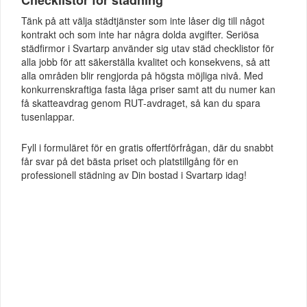
Checklistor för städning
Tänk på att välja städtjänster som inte låser dig till något
kontrakt och som inte har några dolda avgifter. Seriösa
städfirmor i Svartarp använder sig utav städ checklistor för
alla jobb för att säkerställa kvalitet och konsekvens, så att
alla områden blir rengjorda på högsta möjliga nivå. Med
konkurrenskraftiga fasta låga priser samt att du numer kan
få skatteavdrag genom RUT-avdraget, så kan du spara
tusenlappar.
Fyll i formuläret för en gratis offertförfrågan, där du snabbt
får svar på det bästa priset och platstillgång för en
professionell städning av Din bostad i Svartarp idag!