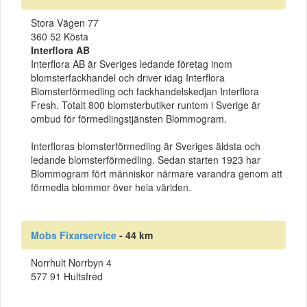
Stora Vägen 77
360 52 Kösta
Interflora AB
Interflora AB är Sveriges ledande företag inom
blomsterfackhandel och driver idag Interflora
Blomsterförmedling och fackhandelskedjan Interflora
Fresh. Totalt 800 blomsterbutiker runtom i Sverige är
ombud för förmedlingstjänsten Blommogram.
Interfloras blomsterförmedling är Sveriges äldsta och
ledande blomsterförmedling. Sedan starten 1923 har
Blommogram fört människor närmare varandra genom att
förmedla blommor över hela världen.
Mobs Fixarservice
- 44 km
Norrhult Norrbyn 4
577 91 Hultsfred