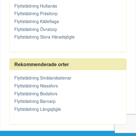
Flyttstädning Hultanäs
Flyttstädning Prästtorp
Flyttstädning Källeflaga
Flyttstädning Övratorp
Flyttstädning Stora Häradsjögle
Rekommenderade orter
Flyttstädning Smålandsstenar
Flyttstädning Nissafors
Flyttstädning Bodafors
Flyttstädning Barnarp
Flyttstädning Långsjögle