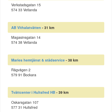
Verkstadsgatan 15
574 33 Vetlanda
AB Vithalatvätten
- 31 km
Magasinsgatan 14
574 38 Vetlanda
Maries hemtjänst & städservice
- 38 km
Rågvägen 2
579 91 Bockara
Tvättcenter i Hultsfred HB
- 39 km
Oskarsgatan 107
577 31 Hultsfred