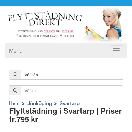
Menu
Toggle
navigati
Välj län
Hem
Jönköping
Svartarp
Flyttstädning i Svartarp | Priser
fr.795 kr