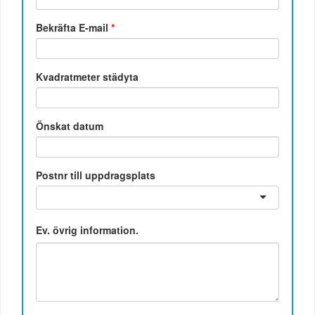
Bekräfta E-mail
*
Kvadratmeter städyta
Önskat datum
Postnr till uppdragsplats
Ev. övrig information.