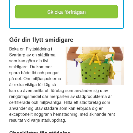
Skicka förfrågan
Gör din flytt smidigare
Boka en Flyttstädning i
Svartarp av en städfirma
som kan göra din flytt
smidigare. Du kommer
spara både tid och pengar
på det. Om miljöaspekterna
är extra viktiga för Dig så
kan du även anlita ett företag som använder sig utav
rengöringsmedel där merparten av städprodukterna är
certifierade och miljövänliga. Hitta ett städföretag som
använder sig utav städare som kan erbjuda dig en
exceptionellt noggrann hemstädning, med skinande rent
resultat vid varje städuppdrag.