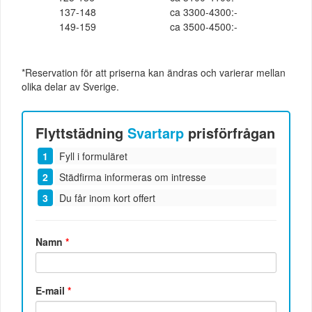
137-148
ca 3300-4300:-
149-159
ca 3500-4500:-
*Reservation för att priserna kan ändras och varierar mellan
olika delar av Sverige.
Flyttstädning
Svartarp
prisförfrågan
Fyll i formuläret
Städfirma informeras om intresse
Du får inom kort offert
Namn
*
E-mail
*