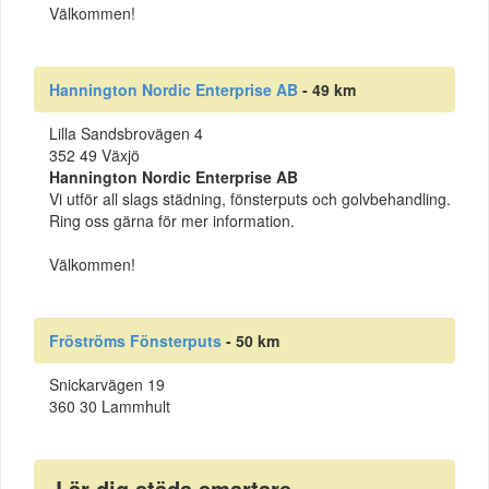
Välkommen!
Hannington Nordic Enterprise AB
- 49 km
Lilla Sandsbrovägen 4
352 49 Växjö
Hannington Nordic Enterprise AB
Vi utför all slags städning, fönsterputs och golvbehandling.
Ring oss gärna för mer information.
Välkommen!
Fröströms Fönsterputs
- 50 km
Snickarvägen 19
360 30 Lammhult
Lär dig städa smartare