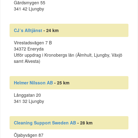
Gärdsmygen 55
341 42 Ljungby
CJ´s Alltjänst
- 24 km
Virestadsvägen 7 B
34372 Eneryda
Utför uppdrag i Kronobergs län (Älmhult, Ljungby, Växjö
samt Alvesta)
Helmer Nilsson AB
- 25 km
Långgatan 20
341 32 Ljungby
Cleaning Support Sweden AB
- 28 km
Öjabyvägen 87