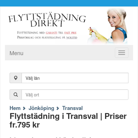
Menu
Toggle
navigati
Välj län
Hem
Jönköping
Transval
Flyttstädning i Transval | Priser
fr.795 kr