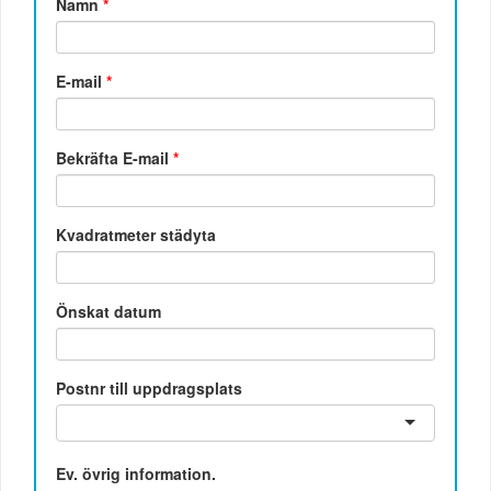
Namn
*
E-mail
*
Bekräfta E-mail
*
Kvadratmeter städyta
Önskat datum
Postnr till uppdragsplats
Ev. övrig information.