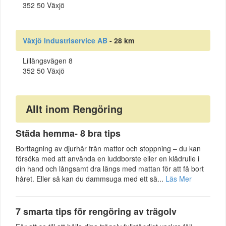
352 50 Växjö
Växjö Industriservice AB
- 28 km
Lillängsvägen 8
352 50 Växjö
Allt inom Rengöring
Städa hemma- 8 bra tips
Borttagning av djurhår från mattor och stoppning – du kan
försöka med att använda en luddborste eller en klädrulle i
din hand och långsamt dra längs med mattan för att få bort
håret. Eller så kan du dammsuga med ett sä...
Läs Mer
7 smarta tips för rengöring av trägolv