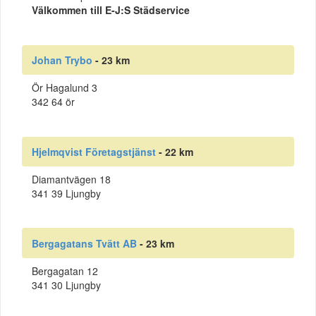
Välkommen till E-J:S Städservice
Johan Trybo
- 23 km
Ör Hagalund 3
342 64 ör
Hjelmqvist Företagstjänst
- 22 km
Diamantvägen 18
341 39 Ljungby
Bergagatans Tvätt AB
- 23 km
Bergagatan 12
341 30 Ljungby