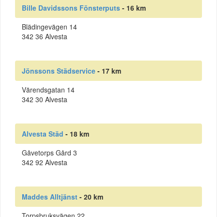
Bille Davidssons Fönsterputs
- 16 km
Blädingevägen 14
342 36 Alvesta
Jönssons Städservice
- 17 km
Värendsgatan 14
342 30 Alvesta
Alvesta Städ
- 18 km
Gåvetorps Gård 3
342 92 Alvesta
Maddes Alltjänst
- 20 km
Torpsbruksvägen 22