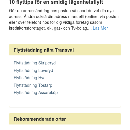
10 flyttips för en smidig lägenhetsflytt
Gör en adressändring hos posten så snart du vet din nya
adress. Ändra också din adress manuellt (online, via posten
eller över telefon) hos för dig viktiga företag såsom
kreditkortsföretaget, el-, gas- och Tv-bolag....
Läs Mer
Flyttstädning nära Transval
Flyttstädning Skriperyd
Flyttstädning Luveryd
Flyttstädning Hyalt
Flyttstädning Tostarp
Flyttstädning Assareköp
Rekommenderade orter