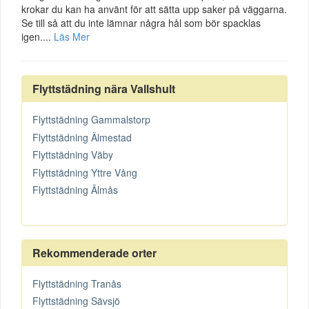
krokar du kan ha använt för att sätta upp saker på väggarna.
Se till så att du inte lämnar några hål som bör spacklas
igen....
Läs Mer
Flyttstädning nära Vallshult
Flyttstädning Gammalstorp
Flyttstädning Älmestad
Flyttstädning Väby
Flyttstädning Yttre Vång
Flyttstädning Älmås
Rekommenderade orter
Flyttstädning Tranås
Flyttstädning Sävsjö