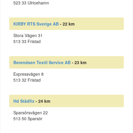
523 33 Ulricehamn
KIRBY RTS Sverige AB
- 22 km
Stora Vägen 31
513 33 Fristad
Berendsen Textil Service AB
- 23 km
Expressvägen 8
513 32 Fristad
Hd Städfix
- 24 km
Sparsörsvägen 22
513 50 Sparsör