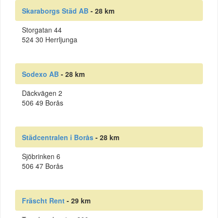
Skaraborgs Städ AB
- 28 km
Storgatan 44
524 30 Herrljunga
Sodexo AB
- 28 km
Däckvägen 2
506 49 Borås
Städcentralen i Borås
- 28 km
Sjöbrinken 6
506 47 Borås
Fräscht Rent
- 29 km