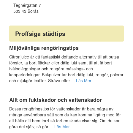
Tegnérgatan 7
503 43 Borås
Proffsiga städtips
Miljövänliga rengöringstips
Citronjuice är ett fantastiskt doftande alternativ till att putsa
fönster, ta bort fläckar eller dålig lukt samt till att få bort
tvålbeläggningar och rengöra mässings- och
kopparledningar. Bakpulver tar bort dålig lukt, rengör, polerar
och mjukgör textiler. Sträva efter ...
Läs Mer
Allt om fuktskador och vattenskador
Dessa rengöringstips för vattenskador är bara några av
många användbara sätt som du kan komma i gång med för
att hålla ditt hem torrt så fort en skada visar sig. Om du kan
göra det själv, så gör ...
Läs Mer