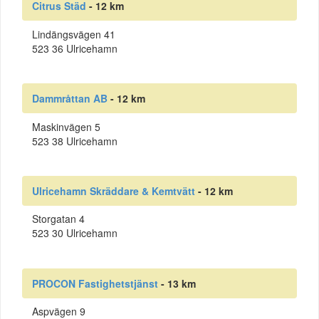
Citrus Städ
- 12 km
Lindängsvägen 41
523 36 Ulricehamn
Dammråttan AB
- 12 km
Maskinvägen 5
523 38 Ulricehamn
Ulricehamn Skräddare & Kemtvätt
- 12 km
Storgatan 4
523 30 Ulricehamn
PROCON Fastighetstjänst
- 13 km
Aspvägen 9