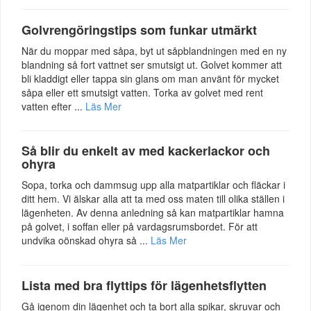
Golvrengöringstips som funkar utmärkt
När du moppar med såpa, byt ut såpblandningen med en ny
blandning så fort vattnet ser smutsigt ut. Golvet kommer att
bli kladdigt eller tappa sin glans om man använt för mycket
såpa eller ett smutsigt vatten. Torka av golvet med rent
vatten efter ...
Läs Mer
Så blir du enkelt av med kackerlackor och
ohyra
Sopa, torka och dammsug upp alla matpartiklar och fläckar i
ditt hem. Vi älskar alla att ta med oss maten till olika ställen i
lägenheten. Av denna anledning så kan matpartiklar hamna
på golvet, i soffan eller på vardagsrumsbordet. För att
undvika oönskad ohyra så ...
Läs Mer
Lista med bra flyttips för lägenhetsflytten
Gå igenom din lägenhet och ta bort alla spikar, skruvar och