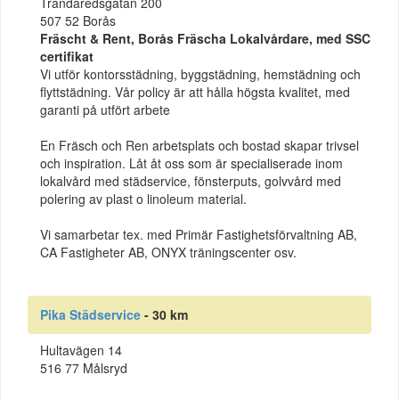
Trandaredsgatan 200
507 52 Borås
Fräscht & Rent, Borås Fräscha Lokalvårdare, med SSC
certifikat
Vi utför kontorsstädning, byggstädning, hemstädning och
flyttstädning. Vår policy är att hålla högsta kvalitet, med
garanti på utfört arbete
En Fräsch och Ren arbetsplats och bostad skapar trivsel
och inspiration. Låt åt oss som är specialiserade inom
lokalvård med städservice, fönsterputs, golvvård med
polering av plast o linoleum material.
Vi samarbetar tex. med Primär Fastighetsförvaltning AB,
CA Fastigheter AB, ONYX träningscenter osv.
Pika Städservice
- 30 km
Hultavägen 14
516 77 Målsryd