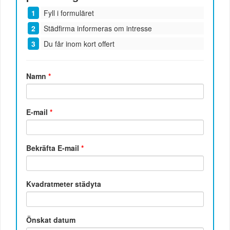
Fyll i formuläret
Städfirma informeras om intresse
Du får inom kort offert
Namn
*
E-mail
*
Bekräfta E-mail
*
Kvadratmeter städyta
Önskat datum