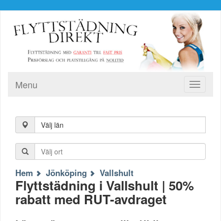
Menu
Toggle
navigati
Välj län
Hem
Jönköping
Vallshult
Flyttstädning i Vallshult | 50%
rabatt med RUT-avdraget