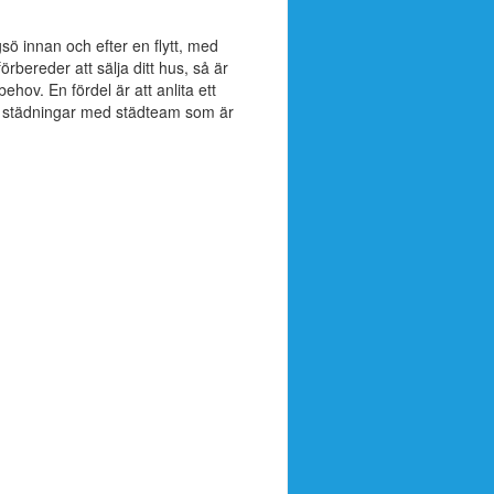
gsö innan och efter en flytt, med
rbereder att sälja ditt hus, så är
ehov. En fördel är att anlita ett
a städningar med städteam som är