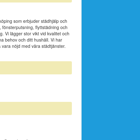
köping som erbjuder städhjälp och
, fönsterputsning, flyttstädning och
 Vi lägger stor vikt vid kvalitet och
ina behov och ditt hushåll. Vi har
a vara nöjd med våra städtjänster.