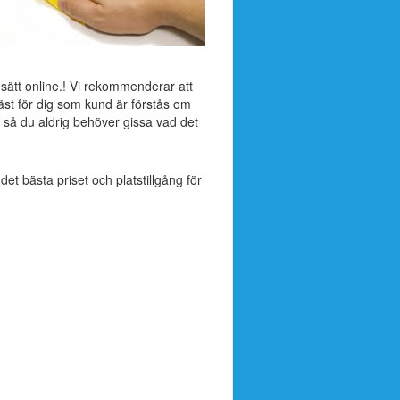
 sätt online.! Vi rekommenderar att
äst för dig som kund är förstås om
 så du aldrig behöver gissa vad det
 det bästa priset och platstillgång för