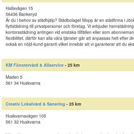
Hallavägen 15
56436 Bankeryd
Är du i behov av städhjälp? Städbolaget Mopp är en städfirma i Jön
flyttstädning till privatpersoner och företag. Vi erbjuder hemstädning
kontorsstädning antingen vid enstaka tillfällen eller som abonnemang.
flexibilitet, därför kan alla våra tjänster går att anpassas helt efter d
också en nöjd-kund garanti vilket innebär att vi garanterar att du sk
KM Fönstervård & Allservice
- 25 km
Maden 5
561 34 Huskvarna
Creativ Lokalvård & Sanering
- 25 km
Huskvarnavägen 105
561 32 Huskvarna