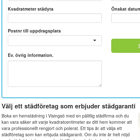
Kvadratmeter städyta
Önskat datu
Postnr till uppdragsplats
Ev. övrig information.
Välj ett städföretag som erbjuder städgaranti
Boka en hemstädning i Visingsö med en pålitlig städfirma och du
kan vara säker att varje kvadratcentimeter av ditt hem kommer att
vara professionellt rengjort och polerat. Ett tips är att välja ett
städföretag som kan erbjuda städgaranti. Om du inte är helt nöjd