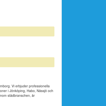
mborg. Vi erbjuder professionella
rsoner i Jönköping, Habo, Nässjö och
 inom städbranschen, är