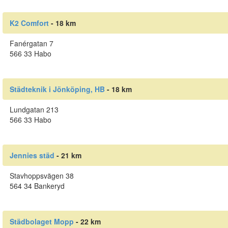
K2 Comfort
- 18 km
Fanérgatan 7
566 33 Habo
Städteknik i Jönköping, HB
- 18 km
Lundgatan 213
566 33 Habo
Jennies städ
- 21 km
Stavhoppsvägen 38
564 34 Bankeryd
Städbolaget Mopp
- 22 km