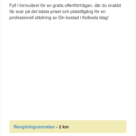
Fyll i formuläret för en gratis offertförfrågan, där du snabbt
får svar på det bästa priset och platstillgång för en
professionell städning av Din bostad i Kolboda idag!
Rengöringcentralen
- 2 km