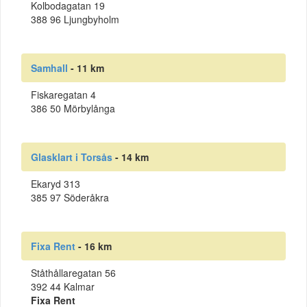
Kolbodagatan 19
388 96 Ljungbyholm
Samhall
- 11 km
Fiskaregatan 4
386 50 Mörbylånga
Glasklart i Torsås
- 14 km
Ekaryd 313
385 97 Söderåkra
Fixa Rent
- 16 km
Ståthållaregatan 56
392 44 Kalmar
Fixa Rent