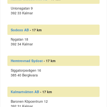
Unionsgatan 9
392 33 Kalmar
Sodexo AB
- 17 km
Nygatan 18
392 34 Kalmar
Hemtrevnad Sydost
- 17 km
Siggatorpsvägen 16
385 40 Bergkvara
Kalmartvätten AB
- 17 km
Baronen Köpcentrum 12
392 31 Kalmar