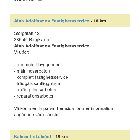
Afab Adolfssons Fastighetsservice
- 18 km
Storgatan 12
385 40 Bergkvara
Afab Adolfssons Fastighetsservice
Vi utför:
- om- och tillbyggnader
- målningsarbeten
- komplett fastighetsservice
- trädgårdsanläggningar
- anläggningsarbeten
- reparationsarbeten
Välkommen in på vår hemsida för mer information
angående våra tjänster.
Kalmar Lokalvård
- 18 km