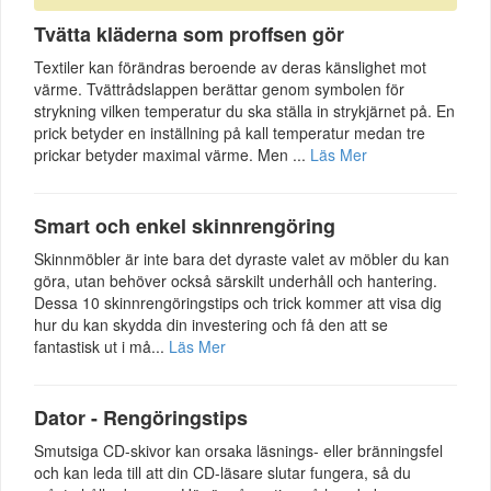
Tvätta kläderna som proffsen gör
Textiler kan förändras beroende av deras känslighet mot
värme. Tvättrådslappen berättar genom symbolen för
strykning vilken temperatur du ska ställa in strykjärnet på. En
prick betyder en inställning på kall temperatur medan tre
prickar betyder maximal värme. Men ...
Läs Mer
Smart och enkel skinnrengöring
Skinnmöbler är inte bara det dyraste valet av möbler du kan
göra, utan behöver också särskilt underhåll och hantering.
Dessa 10 skinnrengöringstips och trick kommer att visa dig
hur du kan skydda din investering och få den att se
fantastisk ut i må...
Läs Mer
Dator - Rengöringstips
Smutsiga CD-skivor kan orsaka läsnings- eller bränningsfel
och kan leda till att din CD-läsare slutar fungera, så du