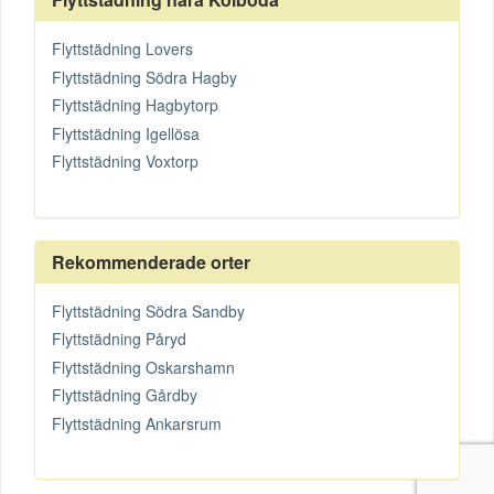
Flyttstädning Lovers
Flyttstädning Södra Hagby
Flyttstädning Hagbytorp
Flyttstädning Igellösa
Flyttstädning Voxtorp
Rekommenderade orter
Flyttstädning Södra Sandby
Flyttstädning Påryd
Flyttstädning Oskarshamn
Flyttstädning Gårdby
Flyttstädning Ankarsrum