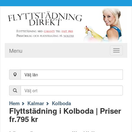
Menu
Toggle
navigati
Välj län
Hem
Kalmar
Kolboda
Flyttstädning i Kolboda | Priser
fr.795 kr