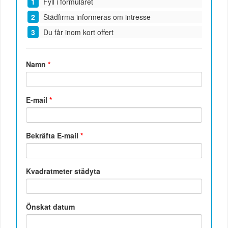
Fyll i formuläret
Städfirma informeras om intresse
Du får inom kort offert
Namn
*
E-mail
*
Bekräfta E-mail
*
Kvadratmeter städyta
Önskat datum