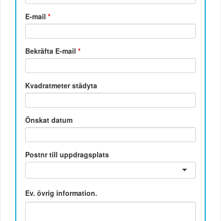
E-mail
*
Bekräfta E-mail
*
Kvadratmeter städyta
Önskat datum
Postnr till uppdragsplats
Ev. övrig information.