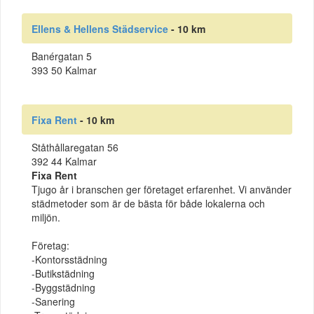
Ellens & Hellens Städservice
- 10 km
Banérgatan 5
393 50 Kalmar
Fixa Rent
- 10 km
Ståthållaregatan 56
392 44 Kalmar
Fixa Rent
Tjugo år i branschen ger företaget erfarenhet. Vi använder
städmetoder som är de bästa för både lokalerna och
miljön.
Företag:
-Kontorsstädning
-Butikstädning
-Byggstädning
-Sanering