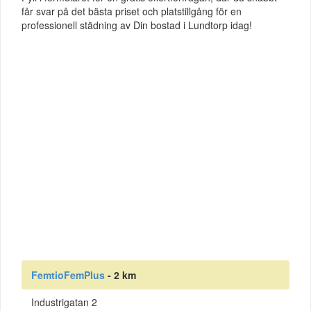
får svar på det bästa priset och platstillgång för en
professionell städning av Din bostad i Lundtorp idag!
FemtioFemPlus
- 2 km
Industrigatan 2