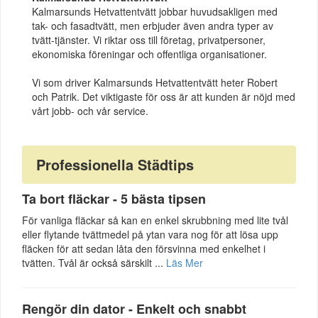
Kalmarsunds Hetvattentvätt jobbar huvudsakligen med
tak- och fasadtvätt, men erbjuder även andra typer av
tvätt-tjänster. Vi riktar oss till företag, privatpersoner,
ekonomiska föreningar och offentliga organisationer.
Vi som driver Kalmarsunds Hetvattentvätt heter Robert
och Patrik. Det viktigaste för oss är att kunden är nöjd med
vårt jobb- och vår service.
Professionella Städtips
Ta bort fläckar - 5 bästa tipsen
För vanliga fläckar så kan en enkel skrubbning med lite tvål
eller flytande tvättmedel på ytan vara nog för att lösa upp
fläcken för att sedan låta den försvinna med enkelhet i
tvätten. Tvål är också särskilt ...
Läs Mer
Rengör din dator - Enkelt och snabbt