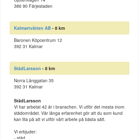
386 90 Färjestaden
Kalmartvätten AB
- 8 km
Baronen Köpcentrum 12
392 31 Kalmar
StädLarsson
- 8 km
Norra Långgatan 35
392 31 Kalmar
StädLarsson
Vi har arbetat 42 år i branschen. Vi utför det mesta inom
städområdet. Vår långa erfarenhet gör att du som kund
kan lita på att vi utför vårt arbete på bästa sätt.
Vi erbjuder:
- städ