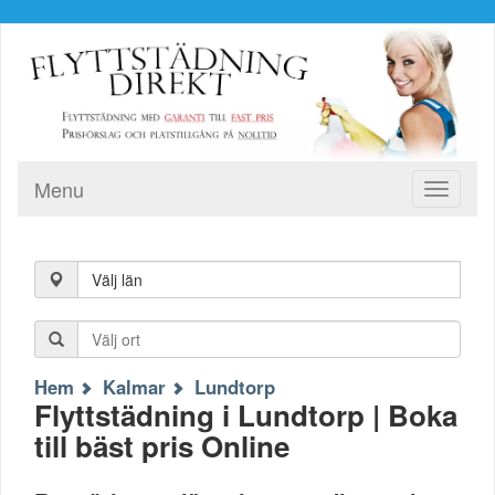
Menu
Toggle
navigati
Välj län
Hem
Kalmar
Lundtorp
Flyttstädning i Lundtorp | Boka
till bäst pris Online