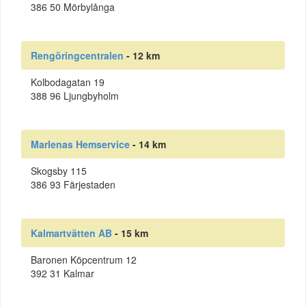
386 50 Mörbylånga
Rengöringcentralen
- 12 km
Kolbodagatan 19
388 96 Ljungbyholm
Marlenas Hemservice
- 14 km
Skogsby 115
386 93 Färjestaden
Kalmartvätten AB
- 15 km
Baronen Köpcentrum 12
392 31 Kalmar