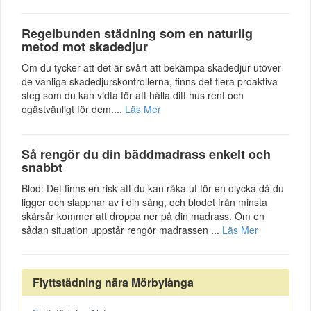
Regelbunden städning som en naturlig
metod mot skadedjur
Om du tycker att det är svårt att bekämpa skadedjur utöver
de vanliga skadedjurskontrollerna, finns det flera proaktiva
steg som du kan vidta för att hålla ditt hus rent och
ogästvänligt för dem....
Läs Mer
Så rengör du din bäddmadrass enkelt och
snabbt
Blod: Det finns en risk att du kan råka ut för en olycka då du
ligger och slappnar av i din säng, och blodet från minsta
skärsår kommer att droppa ner på din madrass. Om en
sådan situation uppstår rengör madrassen ...
Läs Mer
Flyttstädning nära Mörbylånga