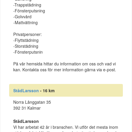
-Trappstädning
-Fönsterputsning
-Golvvård
-Mattvättning
Privatpersoner:
-Flyttstädning
-Storstädning
-Fönsterputsnin
På vår hemsida hittar du information om oss och vad vi
kan. Kontakta oss för mer information gärna via e-post.
StädLarsson
- 16 km
Norra Långgatan 35
392 31 Kalmar
StädLarsson
Vi har arbetat 42 år i branschen. Vi utför det mesta inom