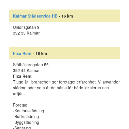
Kalmar Städservice HB
- 16 km
Unionsgatan 9
392 33 Kalmar
Fixa Rent
- 16 km
Ståthållaregatan 56
392 44 Kalmar
Fixa Rent
Tjugo år i branschen ger företaget erfarenhet. Vi använder
städmetoder som är de bästa för både lokalerna och
miljön.
Företag:
-Kontorsstädning
-Butikstädning
-Byggstädning
-Sanering