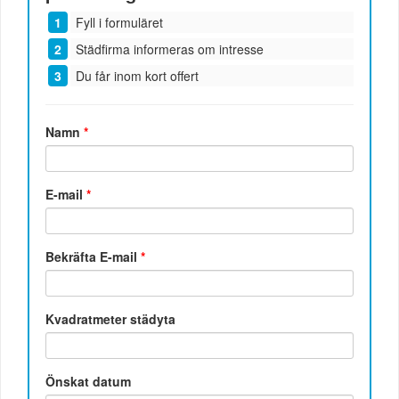
Fyll i formuläret
Städfirma informeras om intresse
Du får inom kort offert
Namn
*
E-mail
*
Bekräfta E-mail
*
Kvadratmeter städyta
Önskat datum