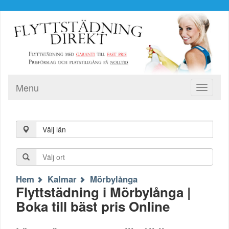
Menu
Toggle
navigati
Välj län
Hem
Kalmar
Mörbylånga
Flyttstädning i Mörbylånga |
Boka till bäst pris Online