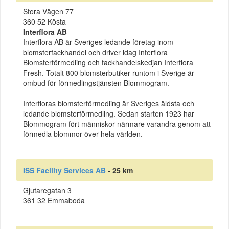
Stora Vägen 77
360 52 Kösta
Interflora AB
Interflora AB är Sveriges ledande företag inom
blomsterfackhandel och driver idag Interflora
Blomsterförmedling och fackhandelskedjan Interflora
Fresh. Totalt 800 blomsterbutiker runtom i Sverige är
ombud för förmedlingstjänsten Blommogram.
Interfloras blomsterförmedling är Sveriges äldsta och
ledande blomsterförmedling. Sedan starten 1923 har
Blommogram fört människor närmare varandra genom att
förmedla blommor över hela världen.
ISS Facility Services AB
- 25 km
Gjutaregatan 3
361 32 Emmaboda