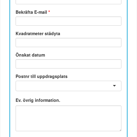
Bekräfta E-mail
*
Kvadratmeter städyta
Önskat datum
Postnr till uppdragsplats
Ev. övrig information.