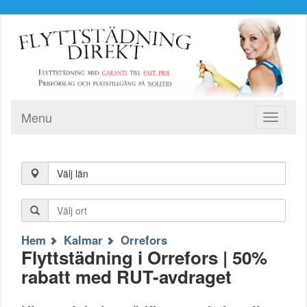
Menu
Toggle
navigati
Välj län
Hem
Kalmar
Orrefors
Flyttstädning i Orrefors | 50%
rabatt med RUT-avdraget