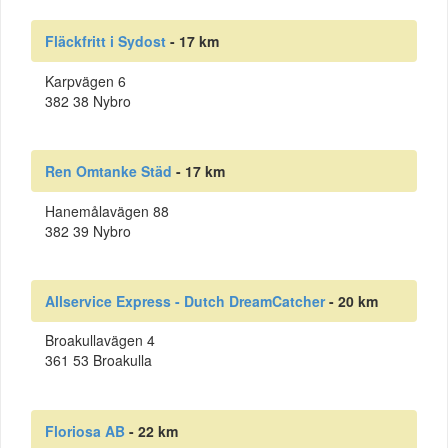
Fläckfritt i Sydost
- 17 km
Karpvägen 6
382 38 Nybro
Ren Omtanke Städ
- 17 km
Hanemålavägen 88
382 39 Nybro
Allservice Express - Dutch DreamCatcher
- 20 km
Broakullavägen 4
361 53 Broakulla
Floriosa AB
- 22 km