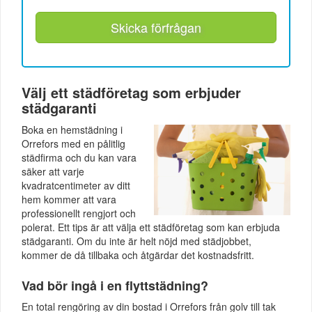
Skicka förfrågan
Välj ett städföretag som erbjuder
städgaranti
Boka en hemstädning i
Orrefors med en pålitlig
städfirma och du kan vara
säker att varje
kvadratcentimeter av ditt
hem kommer att vara
professionellt rengjort och
polerat. Ett tips är att välja ett städföretag som kan erbjuda
städgaranti. Om du inte är helt nöjd med städjobbet,
kommer de då tillbaka och åtgärdar det kostnadsfritt.
Vad bör ingå i en flyttstädning?
En total rengöring av din bostad i Orrefors från golv till tak