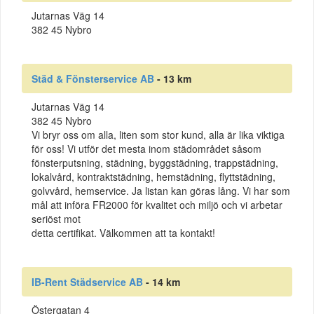
Jutarnas Väg 14
382 45 Nybro
Städ & Fönsterservice AB
- 13 km
Jutarnas Väg 14
382 45 Nybro
Vi bryr oss om alla, liten som stor kund, alla är lika viktiga
för oss! Vi utför det mesta inom städområdet såsom
fönsterputsning, städning, byggstädning, trappstädning,
lokalvård, kontraktstädning, hemstädning, flyttstädning,
golvvård, hemservice. Ja listan kan göras lång. Vi har som
mål att införa FR2000 för kvalitet och miljö och vi arbetar
seriöst mot
detta certifikat. Välkommen att ta kontakt!
IB-Rent Städservice AB
- 14 km
Östergatan 4