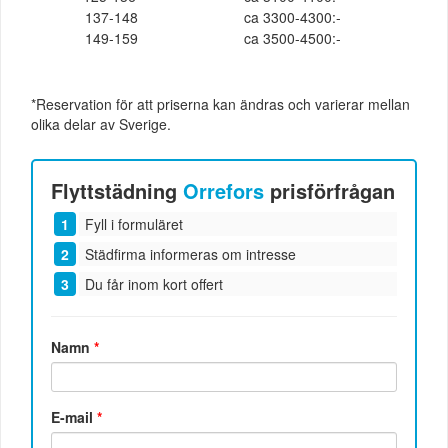
137-148
ca 3300-4300:-
149-159
ca 3500-4500:-
*Reservation för att priserna kan ändras och varierar mellan
olika delar av Sverige.
Flyttstädning
Orrefors
prisförfrågan
Fyll i formuläret
Städfirma informeras om intresse
Du får inom kort offert
Namn
*
E-mail
*