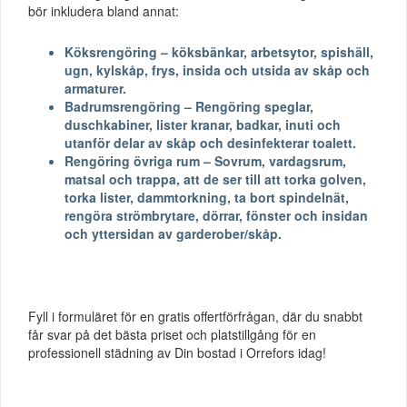
bör inkludera bland annat:
Köksrengöring – köksbänkar, arbetsytor, spishäll,
ugn, kylskåp, frys, insida och utsida av skåp och
armaturer.
Badrumsrengöring – Rengöring speglar,
duschkabiner, lister kranar, badkar, inuti och
utanför delar av skåp och desinfekterar toalett.
Rengöring övriga rum – Sovrum, vardagsrum,
matsal och trappa, att de ser till att torka golven,
torka lister, dammtorkning, ta bort spindelnät,
rengöra strömbrytare, dörrar, fönster och insidan
och yttersidan av garderober/skåp.
Fyll i formuläret för en gratis offertförfrågan, där du snabbt
får svar på det bästa priset och platstillgång för en
professionell städning av Din bostad i Orrefors idag!