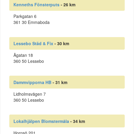
Kenneths Fönsterputs
- 26 km
Parkgatan 6
361 30 Emmaboda
Lessebo Städ & Fix
- 30 km
Ågatan 18
360 50 Lessebo
Dammvipporna HB
- 31 km
Lidholmsvägen 7
360 50 Lessebo
Lokalhjälpen Blomstermåla
- 34 km
Hornsö 201