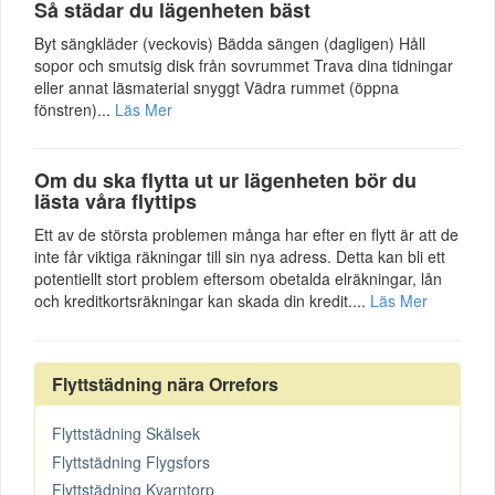
Så städar du lägenheten bäst
Byt sängkläder (veckovis) Bädda sängen (dagligen) Håll
sopor och smutsig disk från sovrummet Trava dina tidningar
eller annat läsmaterial snyggt Vädra rummet (öppna
fönstren)...
Läs Mer
Om du ska flytta ut ur lägenheten bör du
lästa våra flyttips
Ett av de största problemen många har efter en flytt är att de
inte får viktiga räkningar till sin nya adress. Detta kan bli ett
potentiellt stort problem eftersom obetalda elräkningar, lån
och kreditkortsräkningar kan skada din kredit....
Läs Mer
Flyttstädning nära Orrefors
Flyttstädning Skälsek
Flyttstädning Flygsfors
Flyttstädning Kvarntorp