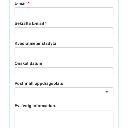
E-mail
*
Bekräfta E-mail
*
Kvadratmeter städyta
Önskat datum
Postnr till uppdragsplats
Ev. övrig information.