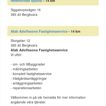
Hemtrevnad Sydost
- 14 km
Siggatorpsvägen 16
385 40 Bergkvara
Afab Adolfssons Fastighetsservice
- 14 km
Storgatan 12
385 40 Bergkvara
Afab Adolfssons Fastighetsservice
Vi utför:
- om- och tillbyggnader
- målningsarbeten
- komplett fastighetsservice
- trädgårdsanläggningar
- anläggningsarbeten
- reparationsarbeten
Välkommen in på vår hemsida för mer information
angående våra tjänster.