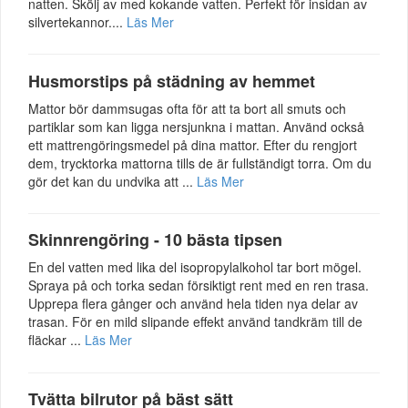
natten. Skölj av med kokande vatten. Perfekt för insidan av
silvertekannor....
Läs Mer
Husmorstips på städning av hemmet
Mattor bör dammsugas ofta för att ta bort all smuts och
partiklar som kan ligga nersjunkna i mattan. Använd också
ett mattrengöringsmedel på dina mattor. Efter du rengjort
dem, trycktorka mattorna tills de är fullständigt torra. Om du
gör det kan du undvika att ...
Läs Mer
Skinnrengöring - 10 bästa tipsen
En del vatten med lika del isopropylalkohol tar bort mögel.
Spraya på och torka sedan försiktigt rent med en ren trasa.
Upprepa flera gånger och använd hela tiden nya delar av
trasan. För en mild slipande effekt använd tandkräm till de
fläckar ...
Läs Mer
Tvätta bilrutor på bäst sätt