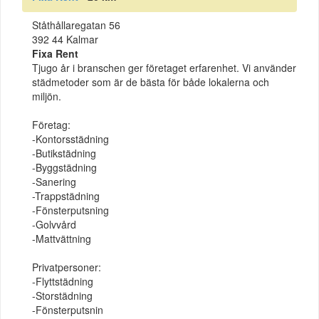
Ståthållaregatan 56
392 44 Kalmar
Fixa Rent
Tjugo år i branschen ger företaget erfarenhet. Vi använder
städmetoder som är de bästa för både lokalerna och
miljön.
Företag:
-Kontorsstädning
-Butikstädning
-Byggstädning
-Sanering
-Trappstädning
-Fönsterputsning
-Golvvård
-Mattvättning
Privatpersoner:
-Flyttstädning
-Storstädning
-Fönsterputsnin