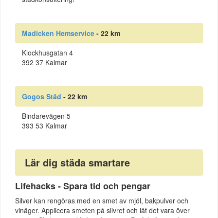
Madicken Hemservice
- 22 km
Klockhusgatan 4
392 37 Kalmar
Gogos Städ
- 22 km
Bindarevägen 5
393 53 Kalmar
Lär dig städa smartare
Lifehacks - Spara tid och pengar
Silver kan rengöras med en smet av mjöl, bakpulver och
vinäger. Applicera smeten på silvret och låt det vara över