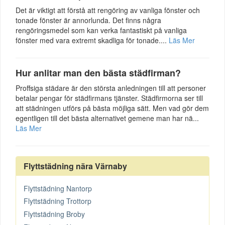
Det är viktigt att förstå att rengöring av vanliga fönster och
tonade fönster är annorlunda. Det finns några
rengöringsmedel som kan verka fantastiskt på vanliga
fönster med vara extremt skadliga för tonade....
Läs Mer
Hur anlitar man den bästa städfirman?
Proffsiga städare är den största anledningen till att personer
betalar pengar för städfirmans tjänster. Städfirmorna ser till
att städningen utförs på bästa möjliga sätt. Men vad gör dem
egentligen till det bästa alternativet gemene man har nä...
Läs Mer
Flyttstädning nära Värnaby
Flyttstädning Nantorp
Flyttstädning Trottorp
Flyttstädning Broby