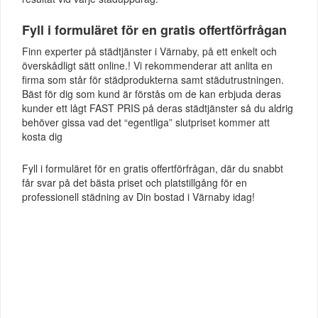
Fyll i formuläret för en gratis offertförfrågan
Finn experter på städtjänster i Värnaby, på ett enkelt och
överskådligt sätt online.! Vi rekommenderar att anlita en
firma som står för städprodukterna samt städutrustningen.
Bäst för dig som kund är förstås om de kan erbjuda deras
kunder ett lågt FAST PRIS på deras städtjänster så du aldrig
behöver gissa vad det “egentliga” slutpriset kommer att
kosta dig
Fyll i formuläret för en gratis offertförfrågan, där du snabbt
får svar på det bästa priset och platstillgång för en
professionell städning av Din bostad i Värnaby idag!