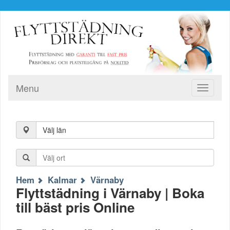
Menu
Toggle
navigati
Välj län
Hem
Kalmar
Värnaby
Flyttstädning i Värnaby | Boka
till bäst pris Online