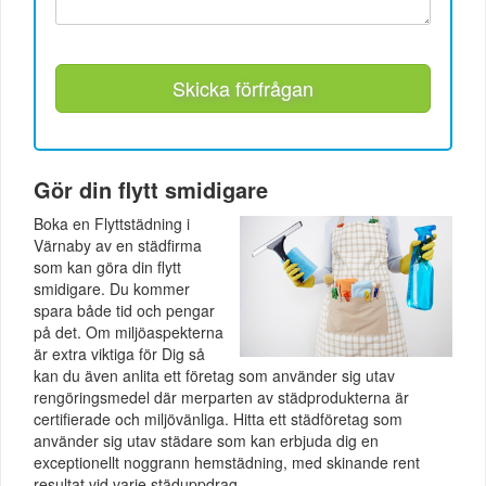
Skicka förfrågan
Gör din flytt smidigare
Boka en Flyttstädning i
Värnaby av en städfirma
som kan göra din flytt
smidigare. Du kommer
spara både tid och pengar
på det. Om miljöaspekterna
är extra viktiga för Dig så
kan du även anlita ett företag som använder sig utav
rengöringsmedel där merparten av städprodukterna är
certifierade och miljövänliga. Hitta ett städföretag som
använder sig utav städare som kan erbjuda dig en
exceptionellt noggrann hemstädning, med skinande rent
resultat vid varje städuppdrag.