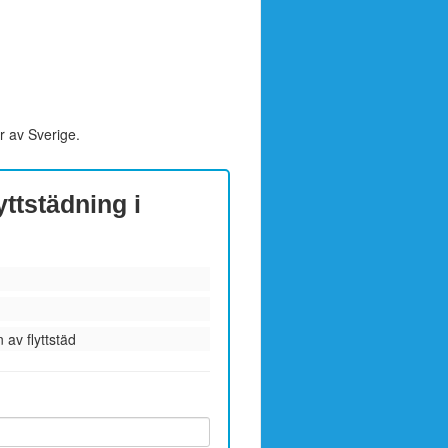
r av Sverige.
yttstädning i
 av flyttstäd