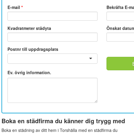
E-mail
*
Bekräfta E-m
Kvadratmeter städyta
Önskat datu
Postnr till uppdragsplats
Ev. övrig information.
Boka en städfirma du känner dig trygg med
Boka en städning av ditt hem i Torshälla med en städfirma du