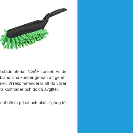
t städmaterial INGÅR i priset. En del
 ibland sina kunder genom att ge ett
mer. Vi rekommenderar att du väljer
a kostnader och dolda avgifter.
 det bästa priset och platstillgång för