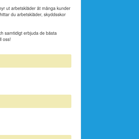
h hyr ut arbetskläder åt många kunder
t hittar du arbetskläder, skyddsskor
 och samtidigt erbjuda de bästa
l oss!