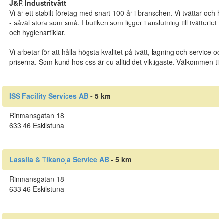
J&R Industritvätt
Vi är ett stabilt företag med snart 100 år i branschen. Vi tvättar oc
- såväl stora som små. I butiken som ligger i anslutning till tvätterie
och hygienartiklar.
Vi arbetar för att hålla högsta kvalitet på tvätt, lagning och service
priserna. Som kund hos oss är du alltid det viktigaste. Välkommen til
ISS Facility Services AB
- 5 km
Rinmansgatan 18
633 46 Eskilstuna
Lassila & Tikanoja Service AB
- 5 km
Rinmansgatan 18
633 46 Eskilstuna