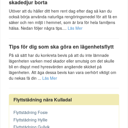
skadedjur borta
Utöver att du håller ditt hem rent dag efter dag så kan du
också börja använda naturliga rengöringsmedel för att få en
säker och ren miljö i hemmet, som är bra för hela familjens
hälsa. Nedan följer några tips....
Läs Mer
Tips för dig som ska göra en lägenhetsflytt
På så sätt har du konkreta bevis på att du inte lämnade
lägenheten varken med skador eller smutsig om det skulle
bli en dispyt med hyresvärden angående skicket på
lägenheten. Att äga dessa bevis kan vara oerhört viktigt om
du nekas få din ...
Läs Mer
Flyttstädning nära Kulladal
Flyttstädning Fosie
Flyttstädning Hyllie
Flyttstädning Gullvik