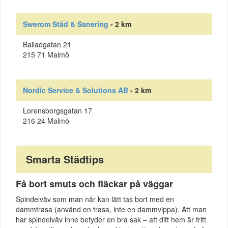
Swerom Städ & Sanering
- 2 km
Balladgatan 21
215 71 Malmö
Nordic Service & Solutions AB
- 2 km
Lorensborgsgatan 17
216 24 Malmö
Smarta Städtips
Få bort smuts och fläckar på väggar
Spindelväv som man når kan lätt tas bort med en
dammtrasa (använd en trasa, inte en dammvippa). Att man
har spindelväv inne betyder en bra sak – att ditt hem är fritt