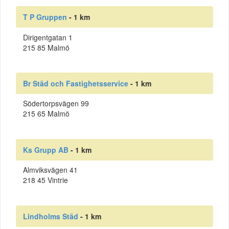
T P Gruppen
- 1 km
Dirigentgatan 1
215 85 Malmö
Br Städ och Fastighetsservice
- 1 km
Södertorpsvägen 99
215 65 Malmö
Ks Grupp AB
- 1 km
Almviksvägen 41
218 45 Vintrie
Lindholms Städ
- 1 km