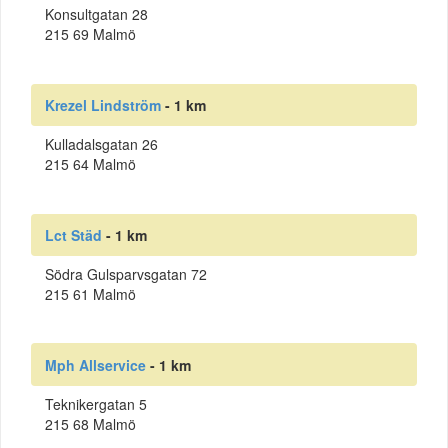
Konsultgatan 28
215 69 Malmö
Krezel Lindström
- 1 km
Kulladalsgatan 26
215 64 Malmö
Lct Städ
- 1 km
Södra Gulsparvsgatan 72
215 61 Malmö
Mph Allservice
- 1 km
Teknikergatan 5
215 68 Malmö