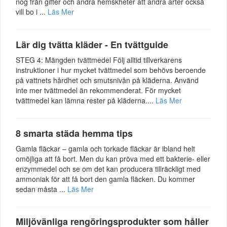
nog från gifter och andra hemskheter att andra arter också
vill bo i ...
Läs Mer
Lär dig tvätta kläder - En tvättguide
STEG 4: Mängden tvättmedel Följ alltid tillverkarens
instruktioner i hur mycket tvättmedel som behövs beroende
på vattnets hårdhet och smutsnivån på kläderna. Använd
inte mer tvättmedel än rekommenderat. För mycket
tvättmedel kan lämna rester på kläderna....
Läs Mer
8 smarta städa hemma tips
Gamla fläckar – gamla och torkade fläckar är ibland helt
omöjliga att få bort. Men du kan pröva med ett bakterie- eller
enzymmedel och se om det kan producera tillräckligt med
ammoniak för att få bort den gamla fläcken. Du kommer
sedan måsta ...
Läs Mer
Miljövänliga rengöringsprodukter som håller