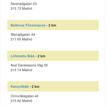
Serenadgatan 23
215 73 Malmö
Bellevue Fönsterputs
- 2 km
Stensjögatan 44
217 65 Malmö
Löfstedts Städ
- 2 km
Axel Danielssons Väg 55
215 74 Malmö
KanonStäd
- 2 km
Ormvråksgatan 40
215 62 Malmö