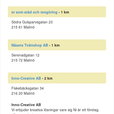
sr som städ och rengöring
- 1 km
Södra Gulsparvsgatan 23
215 61 Malmö
Näsets Tvättshop AB
- 1 km
Serenadgatan 12
215 72 Malmö
Inno-Creative AB
- 2 km
Fiskebäcksgatan 34
216 20 Malmö
Inno-Creative AB
Vi erbjuder kreativa lösningar vare sig Ni är ett företag