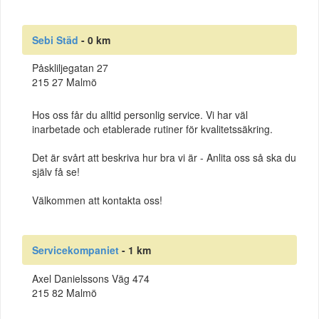
Sebi Städ
- 0 km
Påskliljegatan 27
215 27 Malmö
Hos oss får du alltid personlig service. Vi har väl
inarbetade och etablerade rutiner för kvalitetssäkring.
Det är svårt att beskriva hur bra vi är - Anlita oss så ska du
själv få se!
Välkommen att kontakta oss!
Servicekompaniet
- 1 km
Axel Danielssons Väg 474
215 82 Malmö