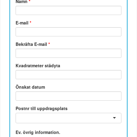
Namn
*
E-mail
*
Bekräfta E-mail
*
Kvadratmeter städyta
Önskat datum
Postnr till uppdragsplats
Ev. övrig information.