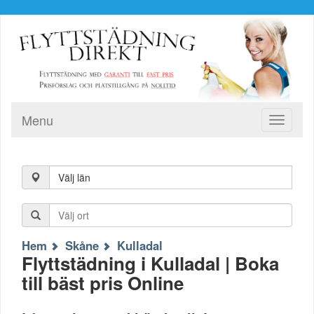
Menu
Toggle
navigati
Välj län
Hem
Skåne
Kulladal
Flyttstädning i Kulladal | Boka
till bäst pris Online