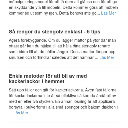
möbelpoleringsmedel för att få dem att glänsa och för att ge
en skyddande yta till möbeln. Detta kommer göra att möbeln
kommer se ut som ny igen. Detta behövs inte gö...
Läs Mer
Så rengör du stengolv enklast - 5 tips
Agera förebyggande. Om du lägger mattor på ytor där man
oftast går kan du hjälpa till att hålla dina stengolv renare
samt bidra till att de håller längre. Dessa mattor fångar upp
smutsen och förhindrar således att det hamnar ...
Läs Mer
Enkla metoder för att bli av med
kackerlackor i hemmet
Sätt upp fällor och gift för kackerlackorna. Även fast fällorna
för kackerlackorna inte är så effektiva så kan du ändå bli av
med en eller två stycken. En annan lösning är att applicera
borsyra i pulverform i alla små springor och bakom diskhon i
...
Läs Mer