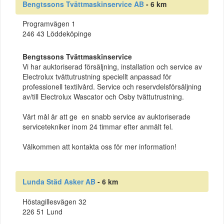
Bengtssons Tvättmaskinservice AB
- 6 km
Programvägen 1
246 43 Löddeköpinge
Bengtssons Tvättmaskinservice
Vi har auktoriserad försäljning, installation och service av
Electrolux tvättutrustning speciellt anpassad för
professionell textilvård. Service och reservdelsförsäljning
av/till Electrolux Wascator och Osby tvättutrustning.
Vårt mål är att ge en snabb service av auktoriserade
servicetekniker inom 24 timmar efter anmält fel.
Välkommen att kontakta oss för mer information!
Lunda Städ Asker AB
- 6 km
Höstagillesvägen 32
226 51 Lund