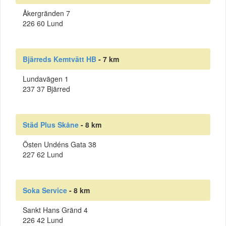
Åkergränden 7
226 60 Lund
Bjärreds Kemtvätt HB
- 7 km
Lundavägen 1
237 37 Bjärred
Städ Plus Skåne
- 8 km
Östen Undéns Gata 38
227 62 Lund
Soka Service
- 8 km
Sankt Hans Gränd 4
226 42 Lund