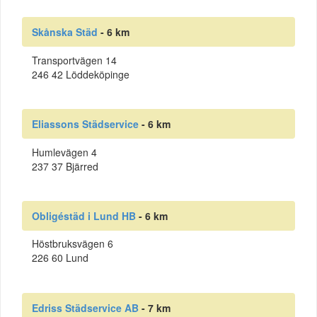
Skånska Städ
- 6 km
Transportvägen 14
246 42 Löddeköpinge
Eliassons Städservice
- 6 km
Humlevägen 4
237 37 Bjärred
Obligéstäd i Lund HB
- 6 km
Höstbruksvägen 6
226 60 Lund
Edriss Städservice AB
- 7 km