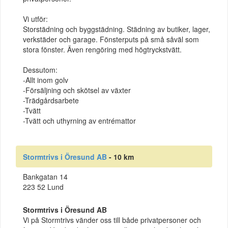
Vi utför:
Storstädning och byggstädning. Städning av butiker, lager,
verkstäder och garage. Fönsterputs på små såväl som
stora fönster. Även rengöring med högtryckstvätt.
Dessutom:
-Allt inom golv
-Försäljning och skötsel av växter
-Trädgårdsarbete
-Tvätt
-Tvätt och uthyrning av entrémattor
Stormtrivs i Öresund AB
- 10 km
Bankgatan 14
223 52 Lund
Stormtrivs i Öresund AB
Vi på Stormtrivs vänder oss till både privatpersoner och