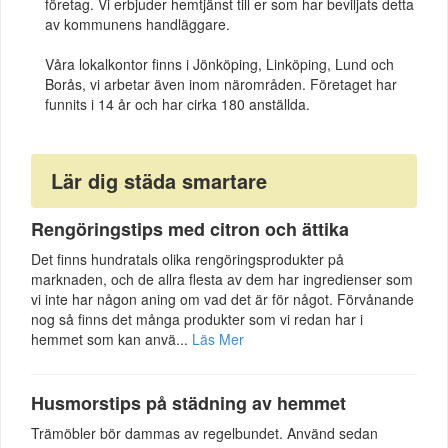
företag. Vi erbjuder hemtjänst till er som har beviljats detta
av kommunens handläggare.
Våra lokalkontor finns i Jönköping, Linköping, Lund och
Borås, vi arbetar även inom närområden. Företaget har
funnits i 14 år och har cirka 180 anställda.
Lär dig städa smartare
Rengöringstips med citron och ättika
Det finns hundratals olika rengöringsprodukter på
marknaden, och de allra flesta av dem har ingredienser som
vi inte har någon aning om vad det är för något. Förvånande
nog så finns det många produkter som vi redan har i
hemmet som kan anvä...
Läs Mer
Husmorstips på städning av hemmet
Trämöbler bör dammas av regelbundet. Använd sedan