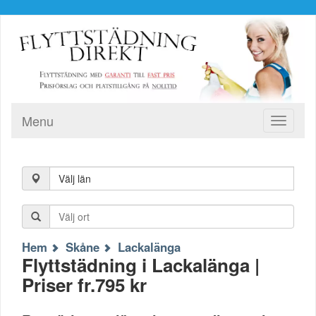
Menu
Toggle
navigati
Välj län
Hem
Skåne
Lackalänga
Flyttstädning i Lackalänga |
Priser fr.795 kr