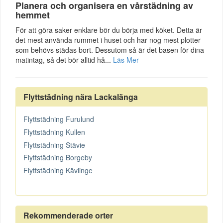
Planera och organisera en vårstädning av
hemmet
För att göra saker enklare bör du börja med köket. Detta är
det mest använda rummet i huset och har nog mest plotter
som behövs städas bort. Dessutom så är det basen för dina
matintag, så det bör alltid hå...
Läs Mer
Flyttstädning nära Lackalänga
Flyttstädning Furulund
Flyttstädning Kullen
Flyttstädning Stävie
Flyttstädning Borgeby
Flyttstädning Kävlinge
Rekommenderade orter