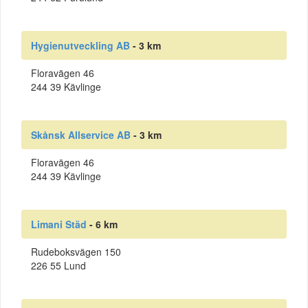
Hygienutveckling AB
- 3 km
Floravägen 46
244 39 Kävlinge
Skånsk Allservice AB
- 3 km
Floravägen 46
244 39 Kävlinge
Limani Städ
- 6 km
Rudeboksvägen 150
226 55 Lund