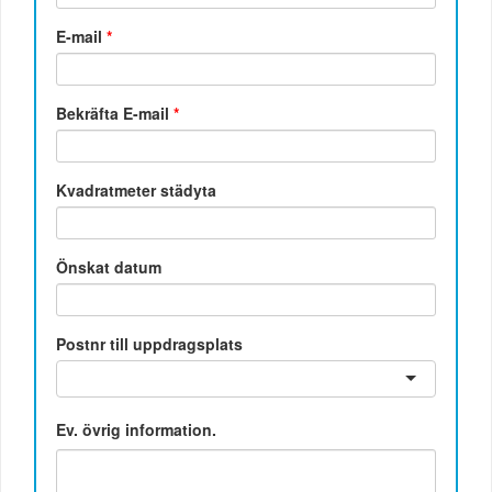
E-mail
*
Bekräfta E-mail
*
Kvadratmeter städyta
Önskat datum
Postnr till uppdragsplats
Ev. övrig information.