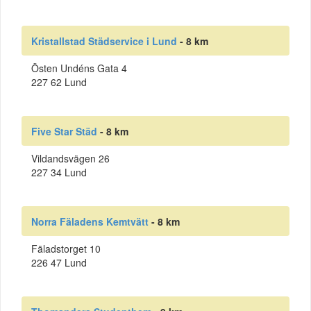
Kristallstad Städservice i Lund
- 8 km
Östen Undéns Gata 4
227 62 Lund
Five Star Städ
- 8 km
Vildandsvägen 26
227 34 Lund
Norra Fäladens Kemtvätt
- 8 km
Fäladstorget 10
226 47 Lund