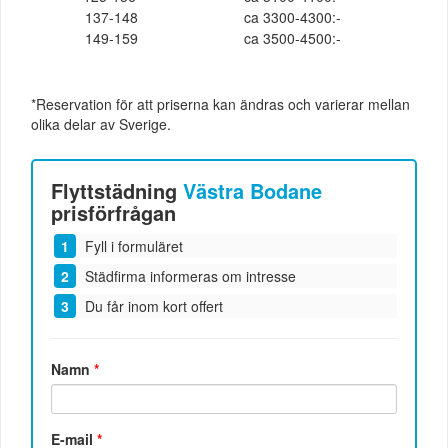
137-148
ca 3300-4300:-
149-159
ca 3500-4500:-
*Reservation för att priserna kan ändras och varierar mellan
olika delar av Sverige.
Flyttstädning
Västra Bodane
prisförfrågan
Fyll i formuläret
Städfirma informeras om intresse
Du får inom kort offert
Namn
*
E-mail
*