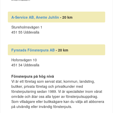
A-Service AB, Anette Juhlin
- 20 km
Stureholmsvägen 1
451 55 Uddevalla
Fyrstads Fönsterputs AB
- 20 km
Hoforsvägen 10
451 34 Uddevalla
Fönsterputs på hög nivå
Vi är ett företag som servat stat, kommun, landsting,
butiker, privata företag och privatkunder med
fönsterputsning sedan 1989. Vi är specialister inom vårat
område och åtar oss alla typer av fönsterputsuppdrag.
Som villaägare eller butiksägare kan du välja att abbonera
på utvändig eller invändig fönsterputs.