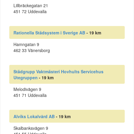
Lillbräckegatan 21
451 72 Uddevalla
Rationella Städsystem i Sverige AB
- 19 km
Hamngatan 9
462 33 Vänersborg
Städgrupp Vaktmästeri Hovhults Servicehus
Utegruppen
- 19 km
Melodivägen 9
451 71 Uddevalla
Alviks Lokalvård AB
- 19 km
Skalbanksvägen 9