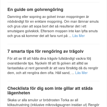
En guide om golvrengöring
Damning eller sopning av golvet innan moppningen är
nödvändigt för en enklare moppning. Om man lämnar smuts
och grus utan att sopa bort det så resulterar det i ett
smutsigare golvskick. Eftersom moppen inte kan lyfta smuts
och grus så kommer det att fara runt på ...
Läs Mer
7 smarta tips för rengöring av trägolv
För att se till att hålla dina trägolv fullständigt vackra följ
ovanstående tips. Nyckeln till att få golven att alltid se
fantastiska ut rent generellt är att vara försiktig då du rengör
dem, och att rengöra dem ofta. Håll sand, ...
Läs Mer
Checklista för dig som inte gillar att städa
lägenheten
Skaka ur alla smulor ur brödrosten Torka av all
köksutrustning (inklusive mikrovågsugnen insidan ut) Rengör