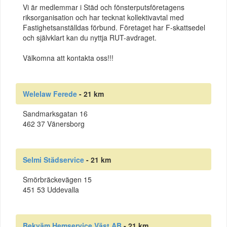
Vi är medlemmar i Städ och fönsterputsföretagens
riksorganisation och har tecknat kollektivavtal med
Fastighetsanställdas förbund. Företaget har F-skattsedel
och självklart kan du nyttja RUT-avdraget.
Välkomna att kontakta oss!!!
Welelaw Ferede
- 21 km
Sandmarksgatan 16
462 37 Vänersborg
Selmi Städservice
- 21 km
Smörbräckevägen 15
451 53 Uddevalla
Bekväm Hemservice Väst AB
- 21 km