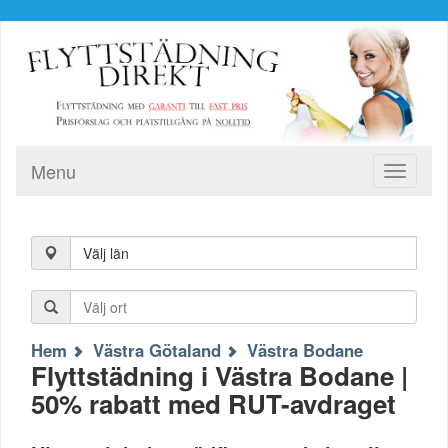
Menu
Toggle
navigati
Välj län
Hem
Västra Götaland
Västra Bodane
Flyttstädning i Västra Bodane |
50% rabatt med RUT-avdraget