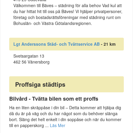
Välkommen till Bäves – städning för alla behov Vad kul att
du har hittat hit till oss på Bäves! Vi hjälper privatpersoner,
företag och bostadsrättsföreningar med städning runt om
Bohuslän- och Västra Götalandsregionen.
Lgt Anderssons Städ- och Tvättservice AB
- 21 km
Svetsargatan 13
462 56 Vänersborg
Proffsiga städtips
Bilvård - Tvätta bilen som ett proffs
Ha en liten skräppåse i din bil – Detta kommer att hjälpa dig
då du är på väg och du har något som du behöver slänga
bort. Släng det helt enkelt i din soppåse och när du kommer
till en papperskorg ...
Läs Mer