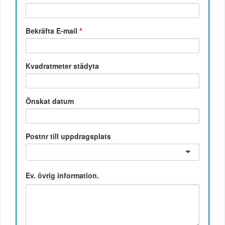
Bekräfta E-mail
*
Kvadratmeter städyta
Önskat datum
Postnr till uppdragsplats
Ev. övrig information.