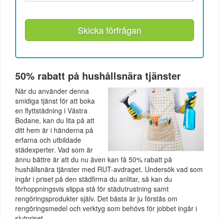
Skicka förfrågan
50% rabatt på hushållsnära tjänster
När du använder denna
smidiga tjänst för att boka
en flyttstädning i Västra
Bodane, kan du lita på att
ditt hem är i händerna på
erfarna och utbildade
städexperter. Vad som är
ännu bättre är att du nu även kan få 50% rabatt på
hushållsnära tjänster med RUT-avdraget. Undersök vad som
ingår i priset på den städfirma du anlitar, så kan du
förhoppningsvis slippa stå för städutrustning samt
rengöringsprodukter själv. Det bästa är ju förstås om
rengöringsmedel och verktyg som behövs för jobbet ingår i
slutpriset.