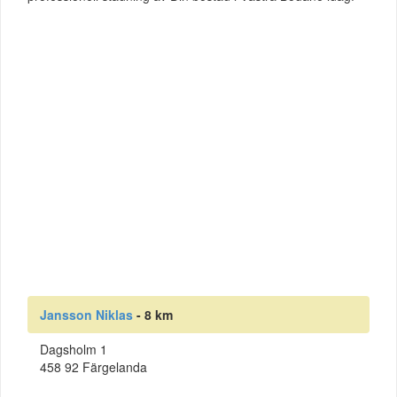
Jansson Niklas
- 8 km
Dagsholm 1
458 92 Färgelanda