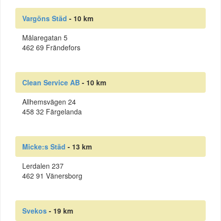
Vargöns Städ
- 10 km
Målaregatan 5
462 69 Frändefors
Clean Service AB
- 10 km
Allhemsvägen 24
458 32 Färgelanda
Micke:s Städ
- 13 km
Lerdalen 237
462 91 Vänersborg
Svekos
- 19 km