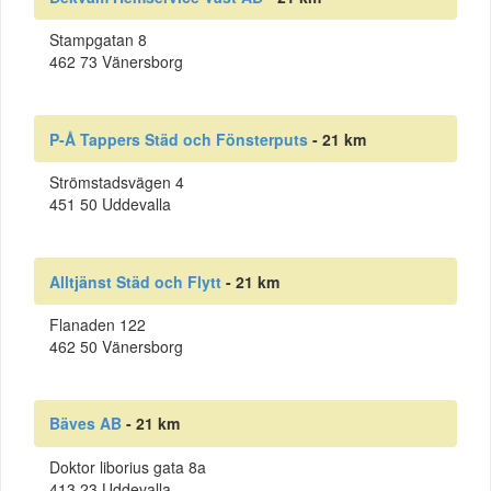
Stampgatan 8
462 73 Vänersborg
P-Å Tappers Städ och Fönsterputs
- 21 km
Strömstadsvägen 4
451 50 Uddevalla
Alltjänst Städ och Flytt
- 21 km
Flanaden 122
462 50 Vänersborg
Bäves AB
- 21 km
Doktor liborius gata 8a
413 23 Uddevalla