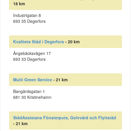
18 km
Industrigatan 8
693 35 Degerfors
Kvalitets Städ i Degerfors
- 20 km
Ängebäcksvägen 17
693 33 Degerfors
Multi Green Service
- 21 km
Bangårdsgatan 1
681 30 Kristinehamn
StädAssistans Fönsterputs, Golvvård och Flyttstäd
- 21 km