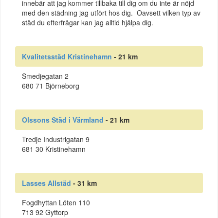
innebär att jag kommer tillbaka till dig om du inte är nöjd
med den städning jag utfört hos dig. Oavsett vilken typ av
städ du efterfrågar kan jag alltid hjälpa dig.
Kvalitetsstäd Kristinehamn
- 21 km
Smedjegatan 2
680 71 Björneborg
Olssons Städ i Värmland
- 21 km
Tredje Industrigatan 9
681 30 Kristinehamn
Lasses Allstäd
- 31 km
Fogdhyttan Löten 110
713 92 Gyttorp