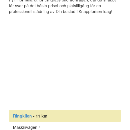
får svar på det bästa priset och platstillgång för en
professionell städning av Din bostad i Knappforsen idag!
Ringkilen
- 11 km
Maskinvägen 4