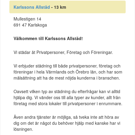
Karlssons Allstäd
- 13 km
Mullestigen 14
691 47 Karlskoga
Välkommen till Karlssons Allstäd!
Vi städar åt Privatpersoner, Företag och Föreningar.
Vi erbjuder städning till både privatpersoner, företag och
föreningar i hela Värmlands och Örebro län, och har som
målsättning att ha de mest nöjda kunderna i branschen.
Oavsett vilken typ av städning du efterfrågar kan vi alltid
hjälpa dig. Vi vänder oss till alla typer av kunder, allt från
företag med stora lokaler till privatpersoner i enrummare.
Även andra tjänster är möjliga, så tveka inte att höra av
dig om det är något du behöver hjälp med kanske har vi
lösningen.