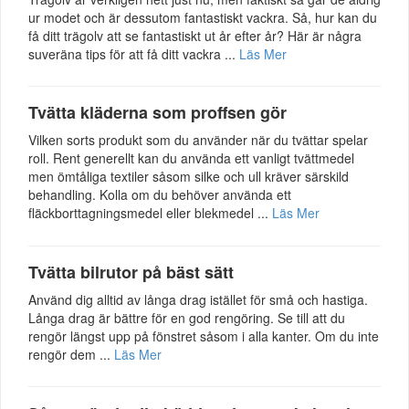
ur modet och är dessutom fantastiskt vackra. Så, hur kan du
få ditt trägolv att se fantastiskt ut år efter år? Här är några
suveräna tips för att få ditt vackra ...
Läs Mer
Tvätta kläderna som proffsen gör
Vilken sorts produkt som du använder när du tvättar spelar
roll. Rent generellt kan du använda ett vanligt tvättmedel
men ömtåliga textiler såsom silke och ull kräver särskild
behandling. Kolla om du behöver använda ett
fläckborttagningsmedel eller blekmedel ...
Läs Mer
Tvätta bilrutor på bäst sätt
Använd dig alltid av långa drag istället för små och hastiga.
Långa drag är bättre för en god rengöring. Se till att du
rengör längst upp på fönstret såsom i alla kanter. Om du inte
rengör dem ...
Läs Mer