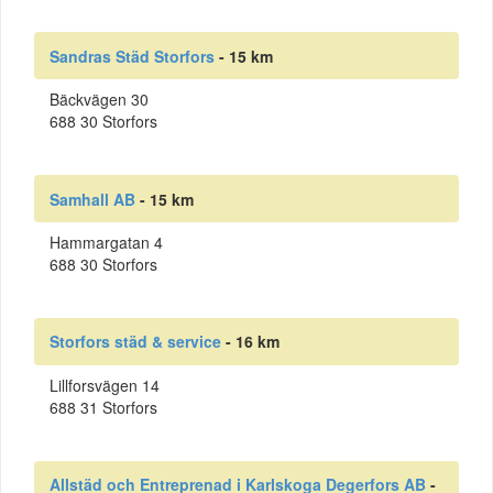
Sandras Städ Storfors
- 15 km
Bäckvägen 30
688 30 Storfors
Samhall AB
- 15 km
Hammargatan 4
688 30 Storfors
Storfors städ & service
- 16 km
Lillforsvägen 14
688 31 Storfors
Allstäd och Entreprenad i Karlskoga Degerfors AB
-