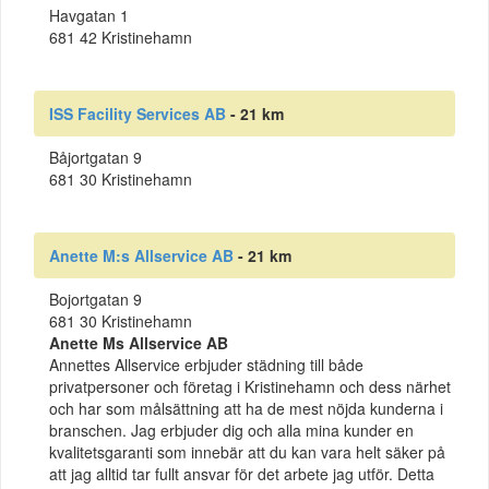
Havgatan 1
681 42 Kristinehamn
ISS Facility Services AB
- 21 km
Båjortgatan 9
681 30 Kristinehamn
Anette M:s Allservice AB
- 21 km
Bojortgatan 9
681 30 Kristinehamn
Anette Ms Allservice AB
Annettes Allservice erbjuder städning till både
privatpersoner och företag i Kristinehamn och dess närhet
och har som målsättning att ha de mest nöjda kunderna i
branschen. Jag erbjuder dig och alla mina kunder en
kvalitetsgaranti som innebär att du kan vara helt säker på
att jag alltid tar fullt ansvar för det arbete jag utför. Detta