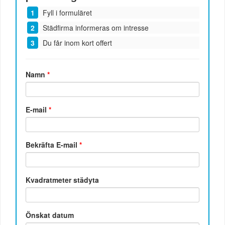
Fyll i formuläret
Städfirma informeras om intresse
Du får inom kort offert
Namn
*
E-mail
*
Bekräfta E-mail
*
Kvadratmeter städyta
Önskat datum