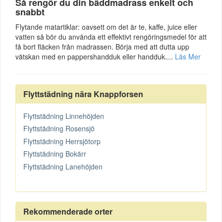
Så rengör du din bäddmadrass enkelt och
snabbt
Flytande matartiklar: oavsett om det är te, kaffe, juice eller
vatten så bör du använda ett effektivt rengöringsmedel för att
få bort fläcken från madrassen. Börja med att dutta upp
vätskan med en pappershandduk eller handduk....
Läs Mer
Flyttstädning nära Knappforsen
Flyttstädning Linnehöjden
Flyttstädning Rosensjö
Flyttstädning Herrsjötorp
Flyttstädning Bokärr
Flyttstädning Lanehöjden
Rekommenderade orter