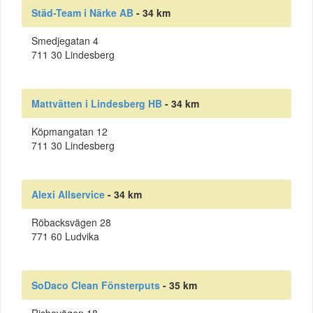
Städ-Team i Närke AB
- 34 km
Smedjegatan 4
711 30 Lindesberg
Mattvätten i Lindesberg HB
- 34 km
Köpmangatan 12
711 30 Lindesberg
Alexi Allservice
- 34 km
Röbacksvägen 28
771 60 Ludvika
SoDaco Clean Fönsterputs
- 35 km
Risbovägen 18