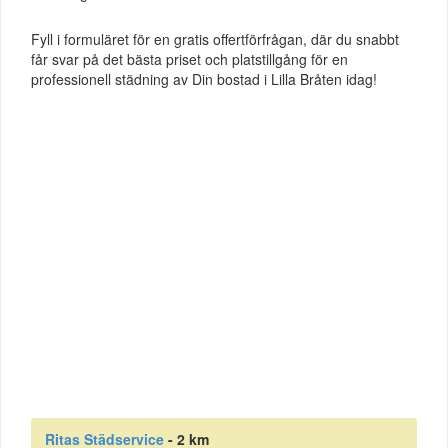
Fyll i formuläret för en gratis offertförfrågan, där du snabbt
får svar på det bästa priset och platstillgång för en
professionell städning av Din bostad i Lilla Bråten idag!
Ritas Städservice
- 2 km