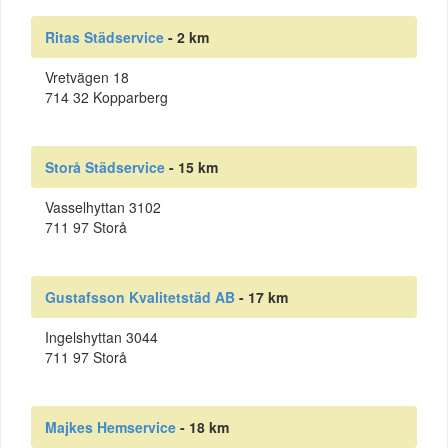
Ritas Städservice
- 2 km
Vretvägen 18
714 32 Kopparberg
Storå Städservice
- 15 km
Vasselhyttan 3102
711 97 Storå
Gustafsson Kvalitetstäd AB
- 17 km
Ingelshyttan 3044
711 97 Storå
Majkes Hemservice
- 18 km