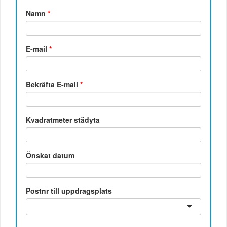
Namn
*
E-mail
*
Bekräfta E-mail
*
Kvadratmeter städyta
Önskat datum
Postnr till uppdragsplats