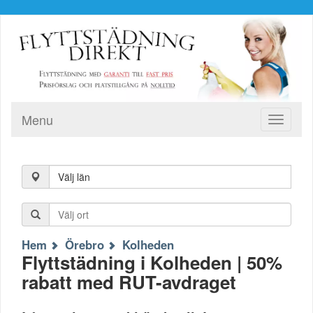
Menu
Toggle
navigati
Välj län
Hem
Örebro
Kolheden
Flyttstädning i Kolheden | 50%
rabatt med RUT-avdraget