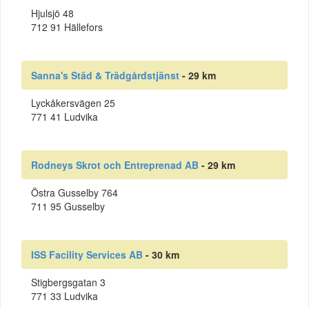
Hjulsjö 48
712 91 Hällefors
Sanna's Städ & Trädgårdstjänst
- 29 km
Lyckåkersvägen 25
771 41 Ludvika
Rodneys Skrot och Entreprenad AB
- 29 km
Östra Gusselby 764
711 95 Gusselby
ISS Facility Services AB
- 30 km
Stigbergsgatan 3
771 33 Ludvika