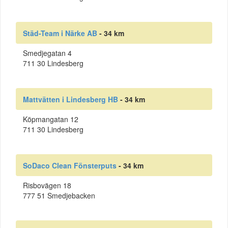
Städ-Team i Närke AB
- 34 km
Smedjegatan 4
711 30 Lindesberg
Mattvätten i Lindesberg HB
- 34 km
Köpmangatan 12
711 30 Lindesberg
SoDaco Clean Fönsterputs
- 34 km
Risbovägen 18
777 51 Smedjebacken