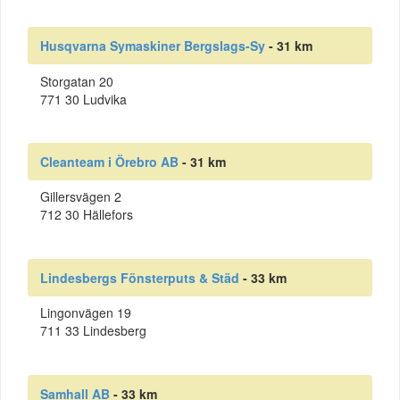
Husqvarna Symaskiner Bergslags-Sy
- 31 km
Storgatan 20
771 30 Ludvika
Cleanteam i Örebro AB
- 31 km
Gillersvägen 2
712 30 Hällefors
Lindesbergs Fönsterputs & Städ
- 33 km
Lingonvägen 19
711 33 Lindesberg
Samhall AB
- 33 km