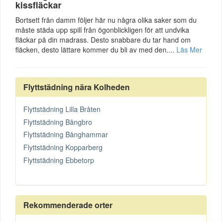
kissfläckar
Bortsett från damm följer här nu några olika saker som du
måste städa upp spill från ögonblickligen för att undvika
fläckar på din madrass. Desto snabbare du tar hand om
fläcken, desto lättare kommer du bli av med den....
Läs Mer
Flyttstädning nära Kolheden
Flyttstädning Lilla Bråten
Flyttstädning Bångbro
Flyttstädning Bånghammar
Flyttstädning Kopparberg
Flyttstädning Ebbetorp
Rekommenderade orter