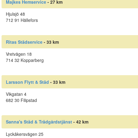
Majkes Hemservice
- 27 km
Hjulsjö 48
712 91 Hällefors
Ritas Städservice
- 33 km
Vretvägen 18
714 32 Kopparberg
Larsson Flytt & Städ
- 33 km
Vikgatan 4
682 30 Filipstad
Sanna's Städ & Trädgårdstjänst
- 42 km
Lyckåkersvägen 25