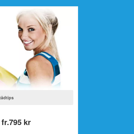
tädtips
 fr.795 kr