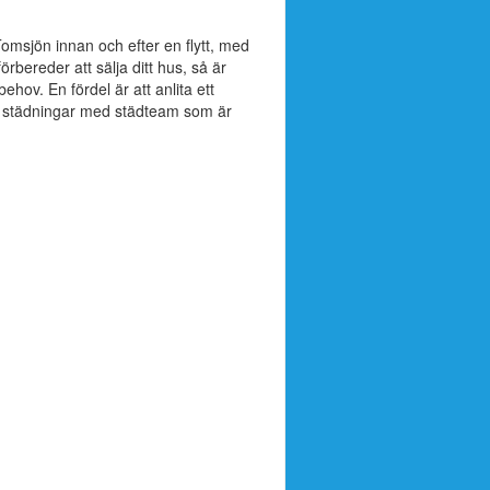
 Tomsjön innan och efter en flytt, med
rbereder att sälja ditt hus, så är
ehov. En fördel är att anlita ett
a städningar med städteam som är