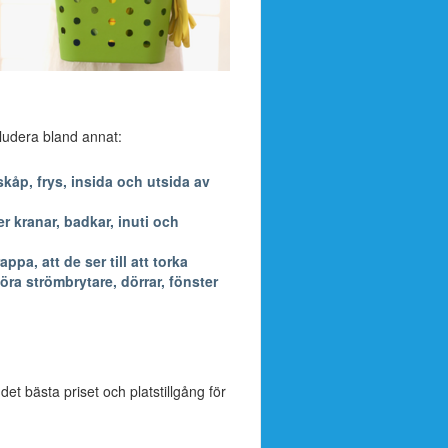
nkludera bland annat:
kåp, frys, insida och utsida av
 kranar, badkar, inuti och
a, att de ser till att torka
öra strömbrytare, dörrar, fönster
 det bästa priset och platstillgång för