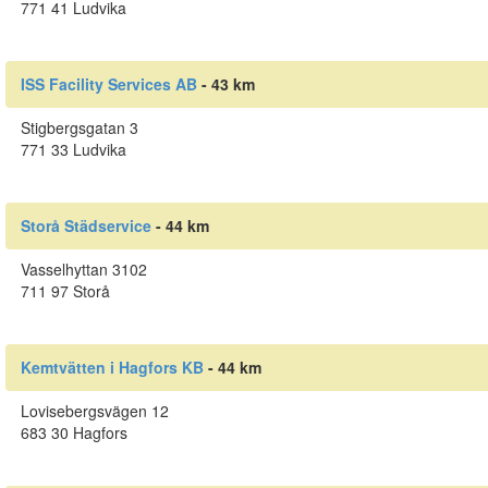
771 41 Ludvika
ISS Facility Services AB
- 43 km
Stigbergsgatan 3
771 33 Ludvika
Storå Städservice
- 44 km
Vasselhyttan 3102
711 97 Storå
Kemtvätten i Hagfors KB
- 44 km
Lovisebergsvägen 12
683 30 Hagfors