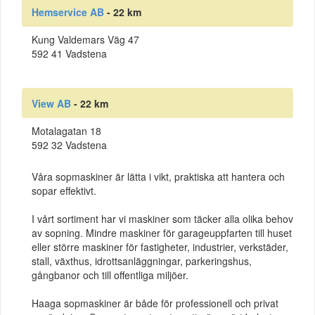
Hemservice AB
- 22 km
Kung Valdemars Väg 47
592 41 Vadstena
View AB
- 22 km
Motalagatan 18
592 32 Vadstena
Våra sopmaskiner är lätta i vikt, praktiska att hantera och
sopar effektivt.
I vårt sortiment har vi maskiner som täcker alla olika behov
av sopning. Mindre maskiner för garageuppfarten till huset
eller större maskiner för fastigheter, industrier, verkstäder,
stall, växthus, idrottsanläggningar, parkeringshus,
gångbanor och till offentliga miljöer.
Haaga sopmaskiner är både för professionell och privat