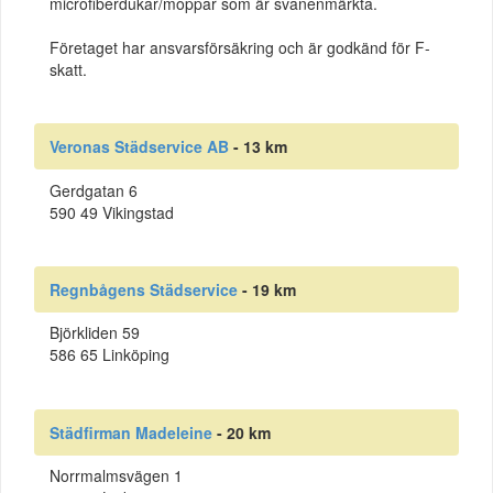
microfiberdukar/moppar som är svanenmärkta.
Företaget har ansvarsförsäkring och är godkänd för F-
skatt.
Veronas Städservice AB
- 13 km
Gerdgatan 6
590 49 Vikingstad
Regnbågens Städservice
- 19 km
Björkliden 59
586 65 Linköping
Städfirman Madeleine
- 20 km
Norrmalmsvägen 1