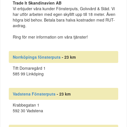
Trade It Skandinavien AB
Vi erbjuder våra kunder Fönsterputs, Golvvård & Städ. Vi
har utför arbeten med egen skyllift upp till 18 meter. Även
högra bid behov. Betala bara halva kostnaden med RUT-
avdrag.
Ring för mer information om våra tjänster!
Norrköpings fönsterputs
- 23 km
Tift Domaregård 1
585 99 Linköping
Vadstena Fönsterputs
- 23 km
Krabbegatan 1
592 30 Vadstena