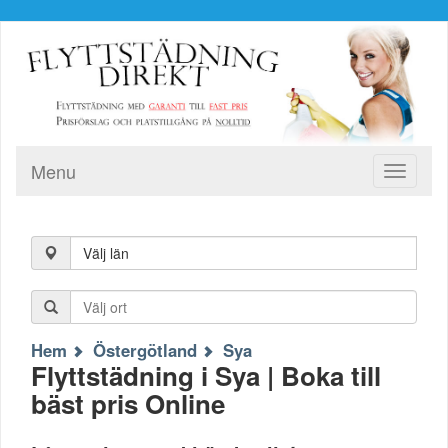
Menu
Toggle
navigati
Välj län
Hem
Östergötland
Sya
Flyttstädning i Sya | Boka till
bäst pris Online