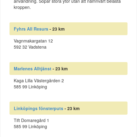
användning. Sopar stora ytor utan att nämnvärt belasta
kroppen.
Fyhrs All Resurs
- 23 km
Vagnmakargatan 12
592 32 Vadstena
Marlenes Alltjänst
- 23 km
Kaga Lilla Västergården 2
585 99 Linköping
Linköpings fönsterputs
- 23 km
Tift Domaregård 1
585 99 Linköping