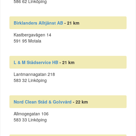
586 62 Linköping
Birklanders Alltjänst AB
- 21 km
Kastbergavägen 14
591 95 Motala
L & M Städservice HB
- 21 km
Lantmannagatan 218
583 32 Linköping
Nord Clean Städ & Golvvård
- 22 km
Allmogegatan 106
583 33 Linköping