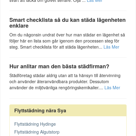
Smart checklista så du kan städa lägenheten
enklare
Om du någonsin undrat över hur man städar en lägenhet så
följer här en lista som går igenom den processen steg för
steg. Smart checklista för att städa lägenheten...
Läs Mer
Hur anlitar man den bästa städfirman?
Städföretag städar aldrig utan att ta hänsyn till återvinning
och använder återanvändbara produkter. Dessutom
använder de miljövänliga rengöringskemikalier....
Läs Mer
Flyttstädning nära Sya
Flyttstädning Hydinge
Flyttstädning Algutstorp