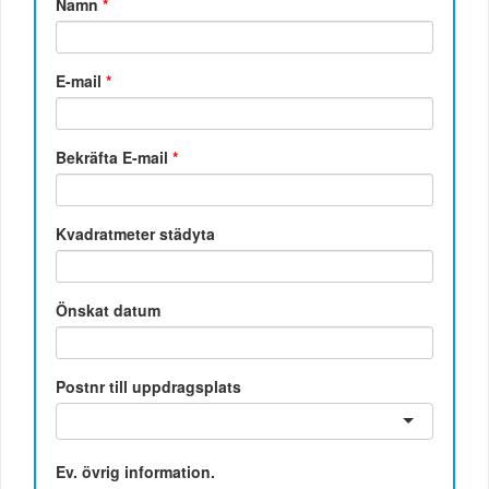
Namn
*
E-mail
*
Bekräfta E-mail
*
Kvadratmeter städyta
Önskat datum
Postnr till uppdragsplats
Ev. övrig information.