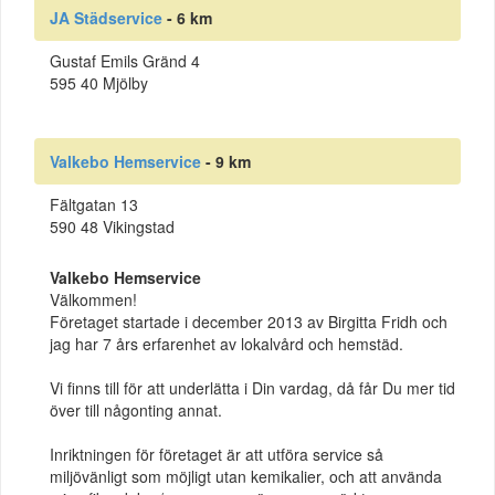
JA Städservice
- 6 km
Gustaf Emils Gränd 4
595 40 Mjölby
Valkebo Hemservice
- 9 km
Fältgatan 13
590 48 Vikingstad
Valkebo Hemservice
Välkommen!
Företaget startade i december 2013 av Birgitta Fridh och
jag har 7 års erfarenhet av lokalvård och hemstäd.
Vi finns till för att underlätta i Din vardag, då får Du mer tid
över till någonting annat.
Inriktningen för företaget är att utföra service så
miljövänligt som möjligt utan kemikalier, och att använda