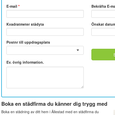
E-mail
*
Bekräfta E-m
Kvadratmeter städyta
Önskat datu
Postnr till uppdragsplats
Ev. övrig information.
Boka en städfirma du känner dig trygg med
Boka en städning av ditt hem i Ällestad med en städfirma du