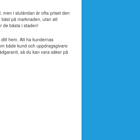
ad, men i slutändan är ofta priset den
r bäst på marknaden, utan att
är de bästa i staden!
ll ditt hem. Att ha kundernas
ak som både kund och uppdragsgivare
tädgaranti, så du kan vara säker på