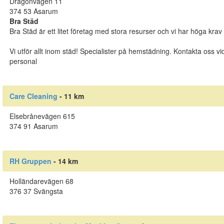
Dragonvägen 11
374 53 Asarum
Bra Städ
Bra Städ är ett litet företag med stora resurser och vi har höga krav
Vi utför allt inom städ! Specialister på hemstädning. Kontakta oss vid 
personal
Care Cleaning
- 11 km
Elsebrånevägen 615
374 91 Asarum
RH Gruppen
- 14 km
Holländarevägen 68
376 37 Svängsta