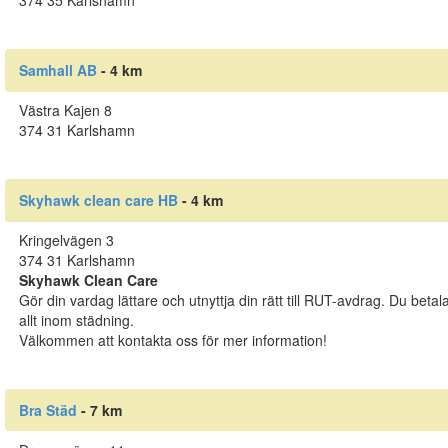
374 35 Karlshamn
Samhall AB
- 4 km
Västra Kajen 8
374 31 Karlshamn
Skyhawk clean care HB
- 4 km
Kringelvägen 3
374 31 Karlshamn
Skyhawk Clean Care
Gör din vardag lättare och utnyttja din rätt till RUT-avdrag. Du beta
allt inom städning.
Välkommen att kontakta oss för mer information!
Bra Städ
- 7 km