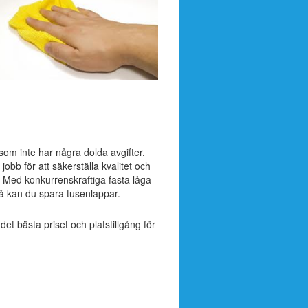
 som inte har några dolda avgifter.
jobb för att säkerställa kvalitet och
. Med konkurrenskraftiga fasta låga
å kan du spara tusenlappar.
 det bästa priset och platstillgång för