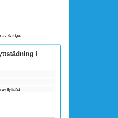
r av Sverige.
yttstädning i
 av flyttstäd