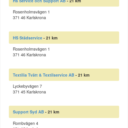
Hs Service och Support AB
- 21 km
Rosenholmsvägen 1
371 46 Karlskrona
HS Städservice
- 21 km
Rosenholmsvägen 1
371 46 Karlskrona
Textilia Tvätt & Textilservice AB
- 21 km
Lyckebyvägen 7
371 45 Karlskrona
Support Syd AB
- 21 km
Rombvägen 4