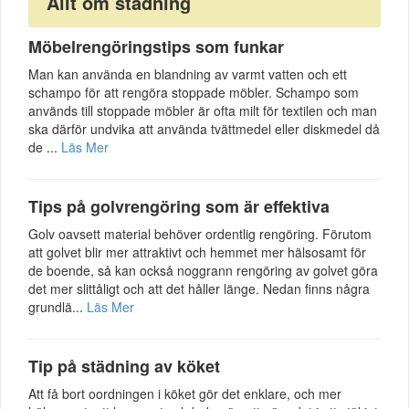
Allt om städning
Möbelrengöringstips som funkar
Man kan använda en blandning av varmt vatten och ett
schampo för att rengöra stoppade möbler. Schampo som
används till stoppade möbler är ofta milt för textilen och man
ska därför undvika att använda tvättmedel eller diskmedel då
de ...
Läs Mer
Tips på golvrengöring som är effektiva
Golv oavsett material behöver ordentlig rengöring. Förutom
att golvet blir mer attraktivt och hemmet mer hälsosamt för
de boende, så kan också noggrann rengöring av golvet göra
det mer slittåligt och att det håller länge. Nedan finns några
grundlä...
Läs Mer
Tip på städning av köket
Att få bort oordningen i köket gör det enklare, och mer