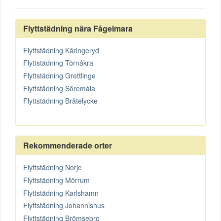
Flyttstädning nära Fågelmara
Flyttstädning Käringeryd
Flyttstädning Törnåkra
Flyttstädning Grettlinge
Flyttstädning Söremåla
Flyttstädning Bråtelycke
Rekommenderade orter
Flyttstädning Norje
Flyttstädning Mörrum
Flyttstädning Karlshamn
Flyttstädning Johannishus
Flyttstädning Brömsebro