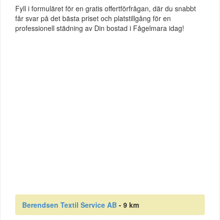
Fyll i formuläret för en gratis offertförfrågan, där du snabbt
får svar på det bästa priset och platstillgång för en
professionell städning av Din bostad i Fågelmara idag!
Berendsen Textil Service AB
- 9 km