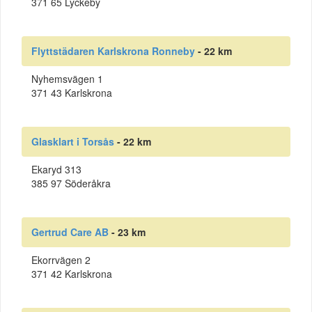
371 65 Lyckeby
Flyttstädaren Karlskrona Ronneby
- 22 km
Nyhemsvägen 1
371 43 Karlskrona
Glasklart i Torsås
- 22 km
Ekaryd 313
385 97 Söderåkra
Gertrud Care AB
- 23 km
Ekorrvägen 2
371 42 Karlskrona