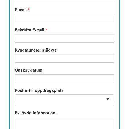
E-mail
*
Bekräfta E-mail
*
Kvadratmeter städyta
Önskat datum
Postnr till uppdragsplats
Ev. övrig information.