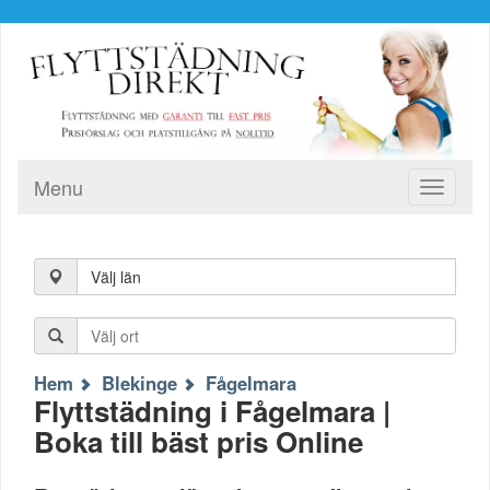
Menu
Toggle
navigati
Välj län
Hem
Blekinge
Fågelmara
Flyttstädning i Fågelmara |
Boka till bäst pris Online