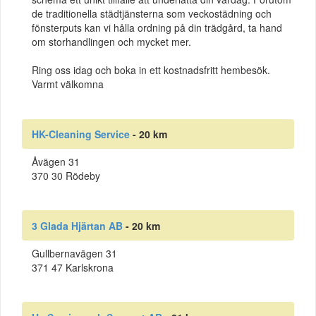
de traditionella städtjänsterna som veckostädning och
fönsterputs kan vi hålla ordning på din trädgård, ta hand
om storhandlingen och mycket mer.
Ring oss idag och boka in ett kostnadsfritt hembesök.
Varmt välkomna
HK-Cleaning Service
- 20 km
Åvägen 31
370 30 Rödeby
3 Glada Hjärtan AB
- 20 km
Gullbernavägen 31
371 47 Karlskrona