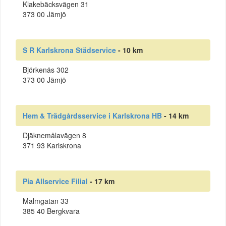
Klakebäcksvägen 31
373 00 Jämjö
S R Karlskrona Städservice
- 10 km
Björkenäs 302
373 00 Jämjö
Hem & Trädgårdsservice i Karlskrona HB
- 14 km
Djäknemålavägen 8
371 93 Karlskrona
Pia Allservice Filial
- 17 km
Malmgatan 33
385 40 Bergkvara