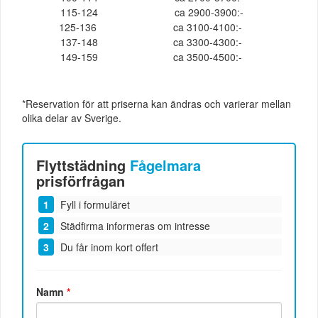
115-124
ca 2900-3900:-
125-136
ca 3100-4100:-
137-148
ca 3300-4300:-
149-159
ca 3500-4500:-
*Reservation för att priserna kan ändras och varierar mellan
olika delar av Sverige.
Flyttstädning
Fågelmara
prisförfrågan
Fyll i formuläret
Städfirma informeras om intresse
Du får inom kort offert
Namn
*