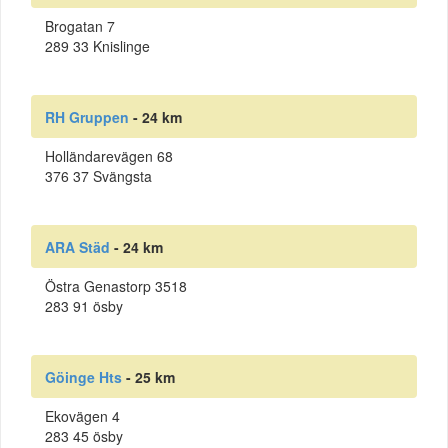
Brogatan 7
289 33 Knislinge
RH Gruppen
- 24 km
Holländarevägen 68
376 37 Svängsta
ARA Städ
- 24 km
Östra Genastorp 3518
283 91 ösby
Göinge Hts
- 25 km
Ekovägen 4
283 45 ösby