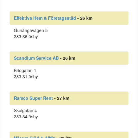
Effektiva Hem & Företagsstäd
- 26 km
Gunängavägen 5
283 36 ösby
Scandium Service AB
- 26 km
Briogatan 1
283 31 ösby
Ramco Super Rent
- 27 km
Skolgatan 4
283 34 ösby