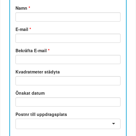
Namn
*
E-mail
*
Bekräfta E-mail
*
Kvadratmeter städyta
Önskat datum
Postnr till uppdragsplats