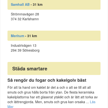
Samhall AB
- 31 km
Strömmavägen 28
374 32 Karlshamn
Meritum
- 31 km
Industrivägen 13
294 39 Sölvesborg
Städa smartare
Så rengör du fogar och kakelgolv bäst
För att ta hand om kaklet är det a och o att se till att all
smuts och grus hålls borta från ytan. De flesta keramiska
kakelplattorna har ett glaserat ytskikt och är lätt att torka av
och lättrengjorda. Men, smuts och grus kan orsaka ...
Läs
Mer