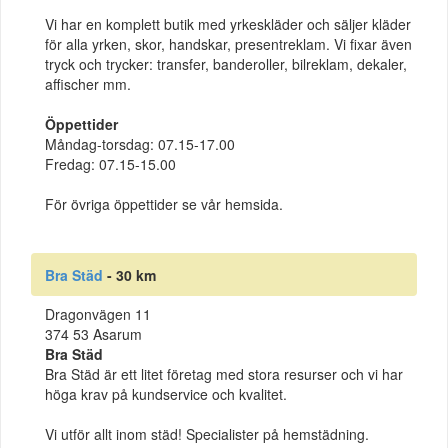
Vi har en komplett butik med yrkeskläder och säljer kläder
för alla yrken, skor, handskar, presentreklam. Vi fixar även
tryck och trycker: transfer, banderoller, bilreklam, dekaler,
affischer mm.
Öppettider
Måndag-torsdag: 07.15-17.00
Fredag: 07.15-15.00
För övriga öppettider se vår hemsida.
Bra Städ
- 30 km
Dragonvägen 11
374 53 Asarum
Bra Städ
Bra Städ är ett litet företag med stora resurser och vi har
höga krav på kundservice och kvalitet.
Vi utför allt inom städ! Specialister på hemstädning.