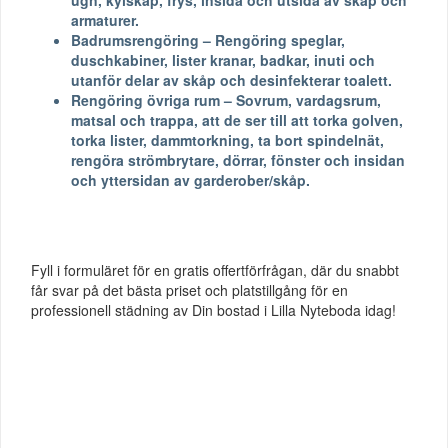
armaturer.
Badrumsrengöring – Rengöring speglar,
duschkabiner, lister kranar, badkar, inuti och
utanför delar av skåp och desinfekterar toalett.
Rengöring övriga rum – Sovrum, vardagsrum,
matsal och trappa, att de ser till att torka golven,
torka lister, dammtorkning, ta bort spindelnät,
rengöra strömbrytare, dörrar, fönster och insidan
och yttersidan av garderober/skåp.
Fyll i formuläret för en gratis offertförfrågan, där du snabbt
får svar på det bästa priset och platstillgång för en
professionell städning av Din bostad i Lilla Nyteboda idag!