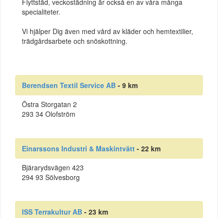
Flyttstäd, veckostädning är också en av våra många
specialiteter.
Vi hjälper Dig även med vård av kläder och hemtextilier,
trädgårdsarbete och snöskottning.
Berendsen Textil Service AB
- 9 km
Östra Storgatan 2
293 34 Olofström
Einarssons Industri & Maskintvätt
- 22 km
Bjärarydsvägen 423
294 93 Sölvesborg
ISS Terrakultur AB
- 23 km