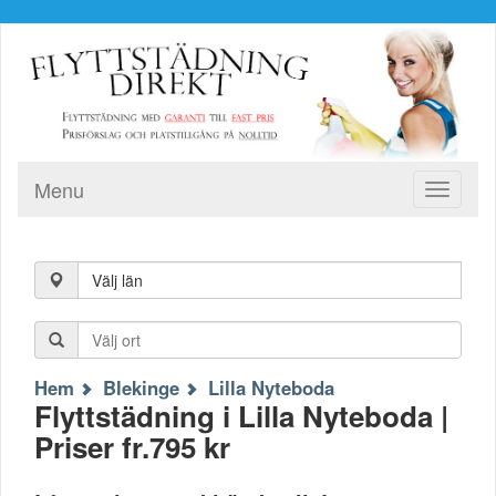
Menu
Toggle
navigati
Välj län
Hem
Blekinge
Lilla Nyteboda
Flyttstädning i Lilla Nyteboda |
Priser fr.795 kr