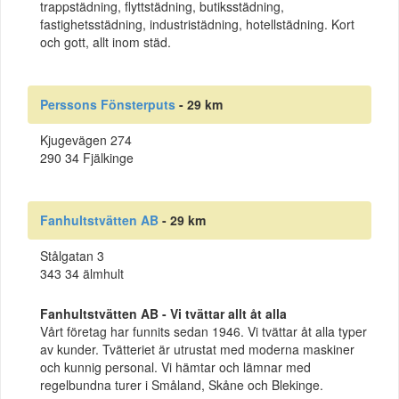
trappstädning, flyttstädning, butiksstädning,
fastighetsstädning, industristädning, hotellstädning. Kort
och gott, allt inom städ.
Perssons Fönsterputs
- 29 km
Kjugevägen 274
290 34 Fjälkinge
Fanhultstvätten AB
- 29 km
Stålgatan 3
343 34 älmhult
Fanhultstvätten AB - Vi tvättar allt åt alla
Vårt företag har funnits sedan 1946. Vi tvättar åt alla typer
av kunder. Tvätteriet är utrustat med moderna maskiner
och kunnig personal. Vi hämtar och lämnar med
regelbundna turer i Småland, Skåne och Blekinge.