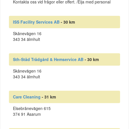
Kontakta oss vid frågor eller offert. /Eija med personal
ISS Facility Services AB
- 30 km
Skånevägen 16
343 34 älmhult
Sth-Städ Trädgård & Hemservice AB
- 30 km
Skånevägen 16
343 34 älmhult
Care Cleaning
- 31 km
Elsebrånevägen 615
374 91 Asarum