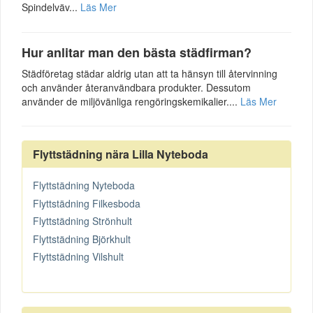
Spindelväv...
Läs Mer
Hur anlitar man den bästa städfirman?
Städföretag städar aldrig utan att ta hänsyn till återvinning
och använder återanvändbara produkter. Dessutom
använder de miljövänliga rengöringskemikalier....
Läs Mer
Flyttstädning nära Lilla Nyteboda
Flyttstädning Nyteboda
Flyttstädning Filkesboda
Flyttstädning Strönhult
Flyttstädning Björkhult
Flyttstädning Vilshult