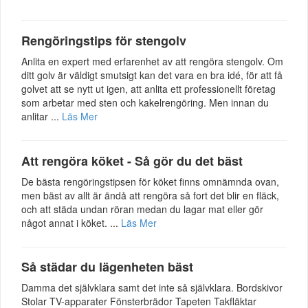
Rengöringstips för stengolv
Anlita en expert med erfarenhet av att rengöra stengolv. Om
ditt golv är väldigt smutsigt kan det vara en bra idé, för att få
golvet att se nytt ut igen, att anlita ett professionellt företag
som arbetar med sten och kakelrengöring. Men innan du
anlitar ...
Läs Mer
Att rengöra köket - Så gör du det bäst
De bästa rengöringstipsen för köket finns omnämnda ovan,
men bäst av allt är ändå att rengöra så fort det blir en fläck,
och att städa undan röran medan du lagar mat eller gör
något annat i köket. ...
Läs Mer
Så städar du lägenheten bäst
Damma det självklara samt det inte så självklara. Bordskivor
Stolar TV-apparater Fönsterbrädor Tapeten Takfläktar