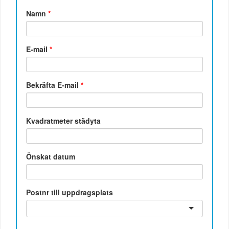
Namn
*
E-mail
*
Bekräfta E-mail
*
Kvadratmeter städyta
Önskat datum
Postnr till uppdragsplats