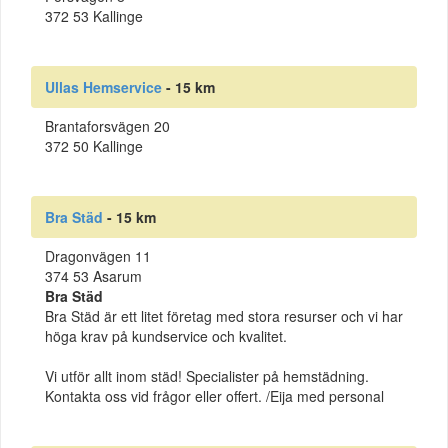
372 53 Kallinge
Ullas Hemservice
- 15 km
Brantaforsvägen 20
372 50 Kallinge
Bra Städ
- 15 km
Dragonvägen 11
374 53 Asarum
Bra Städ
Bra Städ är ett litet företag med stora resurser och vi har
höga krav på kundservice och kvalitet.
Vi utför allt inom städ! Specialister på hemstädning.
Kontakta oss vid frågor eller offert. /Eija med personal