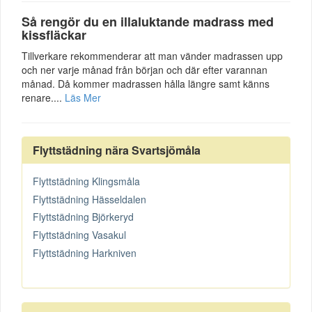
Så rengör du en illaluktande madrass med
kissfläckar
Tillverkare rekommenderar att man vänder madrassen upp
och ner varje månad från början och där efter varannan
månad. Då kommer madrassen hålla längre samt känns
renare....
Läs Mer
Flyttstädning nära Svartsjömåla
Flyttstädning Klingsmåla
Flyttstädning Hässeldalen
Flyttstädning Björkeryd
Flyttstädning Vasakul
Flyttstädning Harkniven