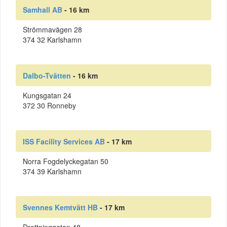
Samhall AB
- 16 km
Strömmavägen 28
374 32 Karlshamn
Dalbo-Tvätten
- 16 km
Kungsgatan 24
372 30 Ronneby
ISS Facility Services AB
- 17 km
Norra Fogdelyckegatan 50
374 39 Karlshamn
Svennes Kemtvätt HB
- 17 km