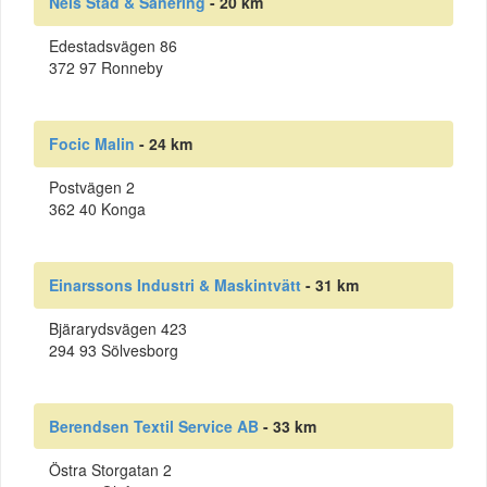
Nels Städ & Sanering
- 20 km
Edestadsvägen 86
372 97 Ronneby
Focic Malin
- 24 km
Postvägen 2
362 40 Konga
Einarssons Industri & Maskintvätt
- 31 km
Bjärarydsvägen 423
294 93 Sölvesborg
Berendsen Textil Service AB
- 33 km
Östra Storgatan 2