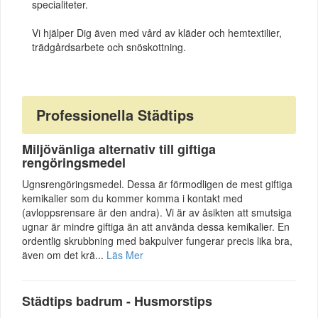
specialiteter.
Vi hjälper Dig även med vård av kläder och hemtextilier,
trädgårdsarbete och snöskottning.
Professionella Städtips
Miljövänliga alternativ till giftiga
rengöringsmedel
Ugnsrengöringsmedel. Dessa är förmodligen de mest giftiga
kemikalier som du kommer komma i kontakt med
(avloppsrensare är den andra). Vi är av åsikten att smutsiga
ugnar är mindre giftiga än att använda dessa kemikalier. En
ordentlig skrubbning med bakpulver fungerar precis lika bra,
även om det krä...
Läs Mer
Städtips badrum - Husmorstips