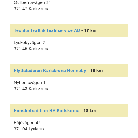
Gullbernavägen 31
371 47 Karlskrona
Textilia Tvätt & Textilservice AB
- 17 km
Lyckebyvägen 7
371 45 Karlskrona
Flyttstädaren Karlskrona Ronneby
- 18 km
Nyhemsvägen 1
371 43 Karlskrona
Fönstertradition HB Karlskrona
- 18 km
Fäjövägen 42
371 94 Lyckeby