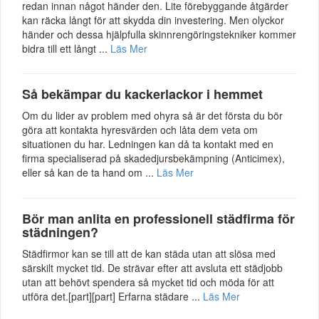
redan innan något händer den. Lite förebyggande åtgärder
kan räcka långt för att skydda din investering. Men olyckor
händer och dessa hjälpfulla skinnrengöringstekniker kommer
bidra till ett långt ...
Läs Mer
Så bekämpar du kackerlackor i hemmet
Om du lider av problem med ohyra så är det första du bör
göra att kontakta hyresvärden och låta dem veta om
situationen du har. Ledningen kan då ta kontakt med en
firma specialiserad på skadedjursbekämpning (Anticimex),
eller så kan de ta hand om ...
Läs Mer
Bör man anlita en professionell städfirma för
städningen?
Städfirmor kan se till att de kan städa utan att slösa med
särskilt mycket tid. De strävar efter att avsluta ett städjobb
utan att behövt spendera så mycket tid och möda för att
utföra det.[part][part] Erfarna städare ...
Läs Mer