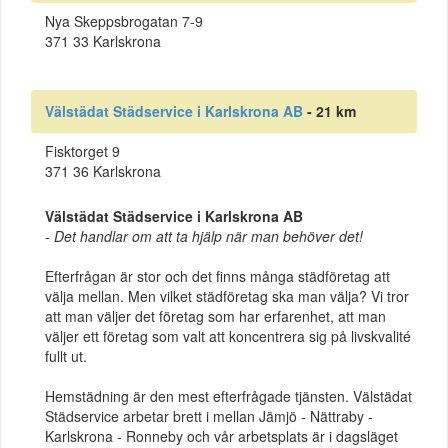
Nya Skeppsbrogatan 7-9
371 33 Karlskrona
Välstädat Städservice i Karlskrona AB
- 21 km
Fisktorget 9
371 36 Karlskrona
Välstädat Städservice i Karlskrona AB
- Det handlar om att ta hjälp när man behöver det!
Efterfrågan är stor och det finns många städföretag att
välja mellan. Men vilket städföretag ska man välja? Vi tror
att man väljer det företag som har erfarenhet, att man
väljer ett företag som valt att koncentrera sig på livskvalité
fullt ut.
Hemstädning är den mest efterfrågade tjänsten. Välstädat
Städservice arbetar brett i mellan Jämjö - Nättraby -
Karlskrona - Ronneby och vår arbetsplats är i dagsläget