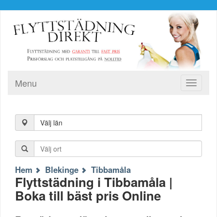
Menu
Toggle
navigati
Välj län
Hem
Blekinge
Tibbamåla
Flyttstädning i Tibbamåla |
Boka till bäst pris Online