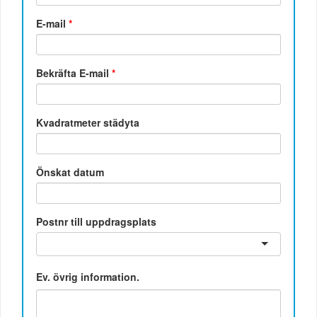
E-mail
*
Bekräfta E-mail
*
Kvadratmeter städyta
Önskat datum
Postnr till uppdragsplats
Ev. övrig information.