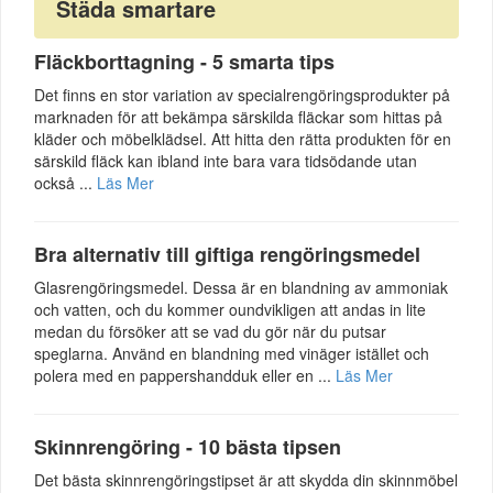
Städa smartare
Fläckborttagning - 5 smarta tips
Det finns en stor variation av specialrengöringsprodukter på
marknaden för att bekämpa särskilda fläckar som hittas på
kläder och möbelklädsel. Att hitta den rätta produkten för en
särskild fläck kan ibland inte bara vara tidsödande utan
också ...
Läs Mer
Bra alternativ till giftiga rengöringsmedel
Glasrengöringsmedel. Dessa är en blandning av ammoniak
och vatten, och du kommer oundvikligen att andas in lite
medan du försöker att se vad du gör när du putsar
speglarna. Använd en blandning med vinäger istället och
polera med en pappershandduk eller en ...
Läs Mer
Skinnrengöring - 10 bästa tipsen
Det bästa skinnrengöringstipset är att skydda din skinnmöbel