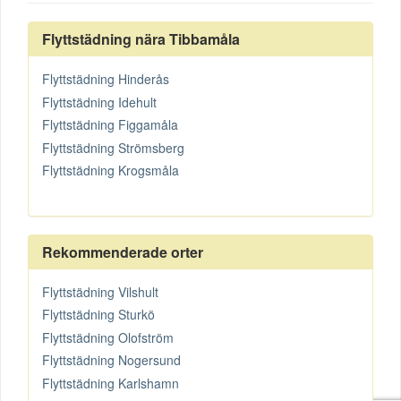
Flyttstädning nära Tibbamåla
Flyttstädning Hinderås
Flyttstädning Idehult
Flyttstädning Figgamåla
Flyttstädning Strömsberg
Flyttstädning Krogsmåla
Rekommenderade orter
Flyttstädning Vilshult
Flyttstädning Sturkö
Flyttstädning Olofström
Flyttstädning Nogersund
Flyttstädning Karlshamn