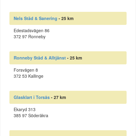
Nels Städ & Sanering
- 25 km
Edestadsvägen 86
372 97 Ronneby
Ronneby Städ & Alltjänst
- 25 km
Forsvägen 8
372 53 Kallinge
Glasklart i Torsås
- 27 km
Ekaryd 313
385 97 Söderåkra