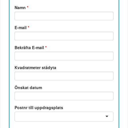
Namn
*
E-mail
*
Bekräfta E-mail
*
Kvadratmeter städyta
Önskat datum
Postnr till uppdragsplats