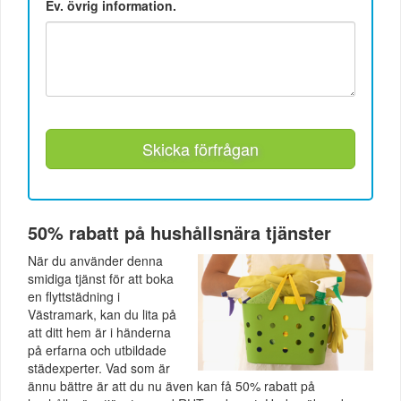
Ev. övrig information.
Skicka förfrågan
50% rabatt på hushållsnära tjänster
När du använder denna
smidiga tjänst för att boka
en flyttstädning i
Västramark, kan du lita på
att ditt hem är i händerna
på erfarna och utbildade
städexperter. Vad som är
ännu bättre är att du nu även kan få 50% rabatt på