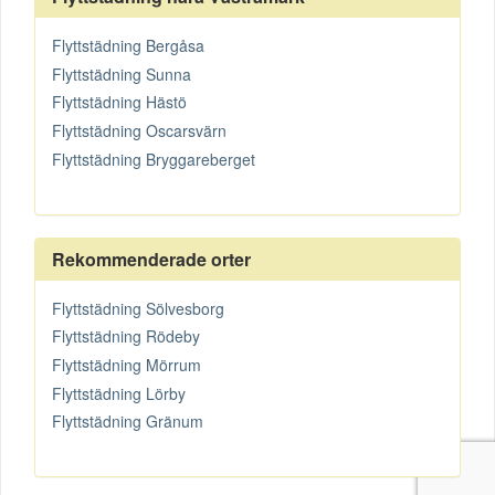
Flyttstädning Bergåsa
Flyttstädning Sunna
Flyttstädning Hästö
Flyttstädning Oscarsvärn
Flyttstädning Bryggareberget
Rekommenderade orter
Flyttstädning Sölvesborg
Flyttstädning Rödeby
Flyttstädning Mörrum
Flyttstädning Lörby
Flyttstädning Gränum