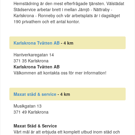
Hemstädning är den mest efterfrågade tjänsten. Välstädat
Städservice arbetar brett i mellan Jämjö - Nättraby -
Karlskrona - Ronneby och vår arbetsplats är i dagsläget
190 privathem och ett antal kontor.
Karlskrona Tvätten AB
- 4 km
Hantverkaregatan 14
371 35 Karlskrona
Karlskrona Tvätten AB
Välkommen att kontakta oss för mer information!
Maxat städ & service
- 4 km
Musikgatan 13
371 49 Karlskrona
Maxat Städ & Service
Vårt mål är att erbjuda ett komplett utbud inom städ och