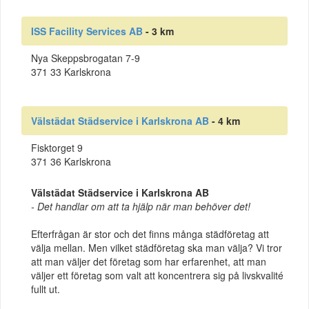
ISS Facility Services AB
- 3 km
Nya Skeppsbrogatan 7-9
371 33 Karlskrona
Välstädat Städservice i Karlskrona AB
- 4 km
Fisktorget 9
371 36 Karlskrona
Välstädat Städservice i Karlskrona AB
- Det handlar om att ta hjälp när man behöver det!
Efterfrågan är stor och det finns många städföretag att
välja mellan. Men vilket städföretag ska man välja? Vi tror
att man väljer det företag som har erfarenhet, att man
väljer ett företag som valt att koncentrera sig på livskvalité
fullt ut.