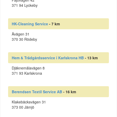
Fäjövägen 42
371 94 Lyckeby
HK-Cleaning Service
- 7 km
Åvägen 31
370 30 Rödeby
Hem & Trädgårdsservice i Karlskrona HB
- 13 km
Djäknemålavägen 8
371 93 Karlskrona
Berendsen Textil Service AB
- 16 km
Klakebäcksvägen 31
373 00 Jämjö