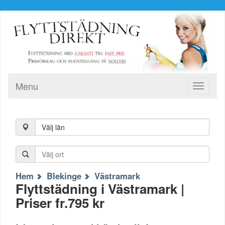
Menu
Toggle
navigati
Välj län
Hem
Blekinge
Västramark
Flyttstädning i Västramark |
Priser fr.795 kr