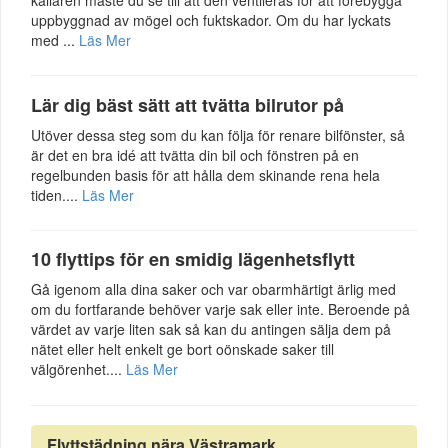
uppbyggnad av mögel och fuktskador. Om du har lyckats
med ...
Läs Mer
Lär dig bäst sätt att tvätta bilrutor på
Utöver dessa steg som du kan följa för renare bilfönster, så
är det en bra idé att tvätta din bil och fönstren på en
regelbunden basis för att hålla dem skinande rena hela
tiden....
Läs Mer
10 flyttips för en smidig lägenhetsflytt
Gå igenom alla dina saker och var obarmhärtigt ärlig med
om du fortfarande behöver varje sak eller inte. Beroende på
värdet av varje liten sak så kan du antingen sälja dem på
nätet eller helt enkelt ge bort oönskade saker till
välgörenhet....
Läs Mer
Flyttstädning nära Västramark