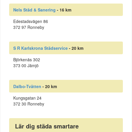
Nels Städ & Sanering
- 16 km
Edestadsvägen 86
372 97 Ronneby
S R Karlskrona Städservice
- 20 km
Björkenäs 302
373 00 Jämjö
Dalbo-Tvätten
- 20 km
Kungsgatan 24
372 30 Ronneby
Lär dig städa smartare