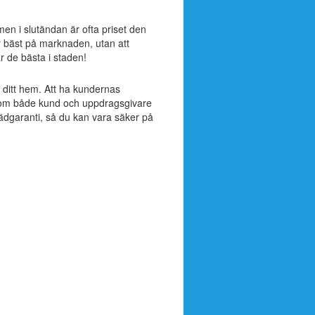
 men i slutändan är ofta priset den
r bäst på marknaden, utan att
är de bästa i staden!
ll ditt hem. Att ha kundernas
ak som både kund och uppdragsgivare
tädgaranti, så du kan vara säker på