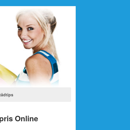
tädtips
 pris Online