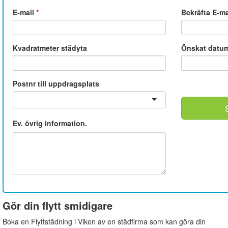
E-mail
*
Bekräfta E-m
Kvadratmeter städyta
Önskat datu
Postnr till uppdragsplats
Ev. övrig information.
Gör din flytt smidigare
Boka en Flyttstädning i Viken av en städfirma som kan göra din