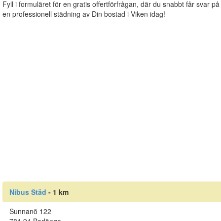
Fyll i formuläret för en gratis offertförfrågan, där du snabbt får svar på
en professionell städning av Din bostad i Viken idag!
Nibus Städ
- 1 km
Sunnanö 122