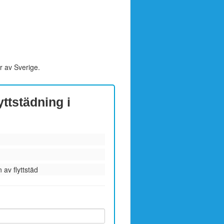
r av Sverige.
yttstädning i
 av flyttstäd