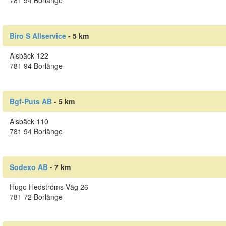
781 94 Borlänge
Biro S Allservice
- 5 km
Alsbäck 122
781 94 Borlänge
Bgf-Puts AB
- 5 km
Alsbäck 110
781 94 Borlänge
Sodexo AB
- 7 km
Hugo Hedströms Väg 26
781 72 Borlänge