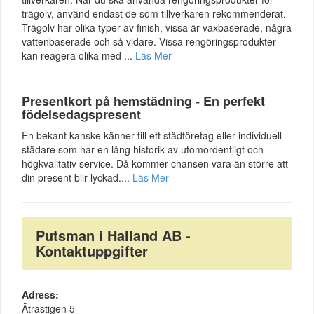
trägolv, använd endast de som tillverkaren rekommenderat.
Trägolv har olika typer av finish, vissa är vaxbaserade, några
vattenbaserade och så vidare. Vissa rengöringsprodukter
kan reagera olika med ...
Läs Mer
Presentkort på hemstädning - En perfekt
födelsedagspresent
En bekant kanske känner till ett städföretag eller individuell
städare som har en lång historik av utomordentligt och
högkvalitativ service. Då kommer chansen vara än större att
din present blir lyckad....
Läs Mer
Putsman i Halland AB -
Kontaktuppgifter
Adress:
Ätrastigen 5