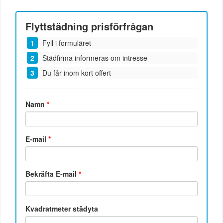
Flyttstädning
prisförfrågan
Fyll i formuläret
Städfirma informeras om intresse
Du får inom kort offert
Namn
*
E-mail
*
Bekräfta E-mail
*
Kvadratmeter städyta