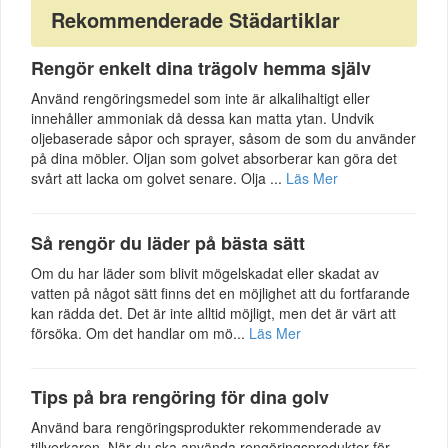
Rekommenderade Städartiklar
Rengör enkelt dina trägolv hemma själv
Använd rengöringsmedel som inte är alkalihaltigt eller
innehåller ammoniak då dessa kan matta ytan. Undvik
oljebaserade såpor och sprayer, såsom de som du använder
på dina möbler. Oljan som golvet absorberar kan göra det
svårt att lacka om golvet senare. Olja ...
Läs Mer
Så rengör du läder på bästa sätt
Om du har läder som blivit mögelskadat eller skadat av
vatten på något sätt finns det en möjlighet att du fortfarande
kan rädda det. Det är inte alltid möjligt, men det är värt att
försöka. Om det handlar om mö...
Läs Mer
Tips på bra rengöring för dina golv
Använd bara rengöringsprodukter rekommenderade av
tillverkaren. När du ska använda rengöringsprodukter för