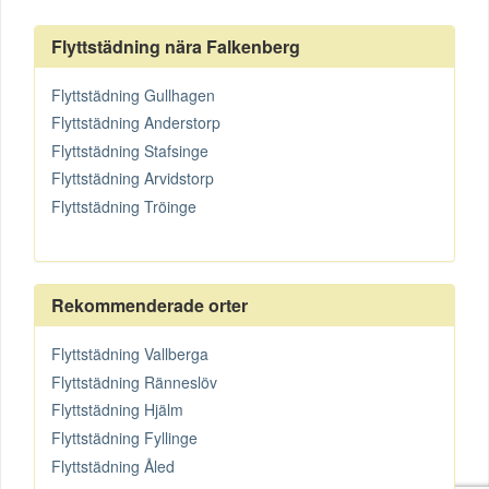
Flyttstädning nära Falkenberg
Flyttstädning Gullhagen
Flyttstädning Anderstorp
Flyttstädning Stafsinge
Flyttstädning Arvidstorp
Flyttstädning Tröinge
Rekommenderade orter
Flyttstädning Vallberga
Flyttstädning Ränneslöv
Flyttstädning Hjälm
Flyttstädning Fyllinge
Flyttstädning Åled