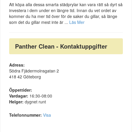
Att köpa alla dessa smarta städprylar kan vara rätt så dyrt så
investera i dem under en längre tid. Innan du vet ordet av
kommer du ha mer tid över för de saker du gillar, så länge
som det du gillar mest inte är ...
Läs Mer
Panther Clean - Kontaktuppgifter
Adress:
Södra Fjädermolnsgatan 2
418 42 Göteborg
Öppettider:
Vardagar:
16:30-08:00
Helger:
dygnet runt
Telefonnummer:
Visa