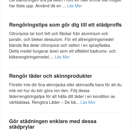
har lösts upp. Använd då en ...
Läs Mer
Rengöringstips som gör dig till ett städproffs
Citronjuice tar bort fett och fläckar från aluminium och
porslin, och bleker dessutom. För ett allrengöringsmedel
blanda lika delar citronjuice och vatten i en sprayflaska.
Detta medel fungerar även som ett effektivt badrums- och
köksrengöringsmedel....
Läs Mer
Rengör läder och skinnprodukter
Förstör inte din fina skinnjacka eller skinnsoffa bara för att du
inte vet hur du bör göra ren den. Följ dessa
läderrengöringstips för att hålla ditt läder i en kondition av
världsklass. Rengöra Läder – De bä...
Läs Mer
Gör städningen enklare med dessa
städprylar