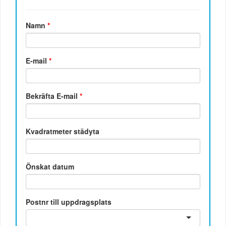
Namn
*
E-mail
*
Bekräfta E-mail
*
Kvadratmeter städyta
Önskat datum
Postnr till uppdragsplats