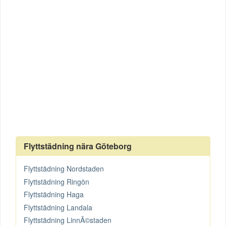
Flyttstädning nära Göteborg
Flyttstädning Nordstaden
Flyttstädning Ringön
Flyttstädning Haga
Flyttstädning Landala
Flyttstädning LinnÃ©staden