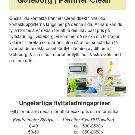
Önskar du kontakta Panther Clean direkt finner du
kontaktuppgifterna längs ner på denna sida. Annars kan du
fylla i formuläret nedan för att ta del utav bäst pris på
flyttstädning i Göteborg, vi kommer då skicka din förfrågan
vidare till företag som är anslutna så att du snabbt kan få
svar på det exakta priset för flyttstädning av ditt hem i
Göteborg. Vissa städfirmor utför flyttstäd i Västra Götaland
på flera orter.
Ungefärliga flyttstädningspriser
Fyll i formuläret nedan för att få exakt pris och information
Kvadratmeter Städyta
Pris efter 50% RUT-avdrag
0-49
ca 1500-2500:-
50-59
ca 1650-2650:-