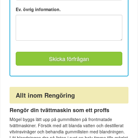
Ev. övrig information.
Skicka förfrågan
Allt inom Rengöring
Rengör din tvättmaskin som ett proffs
Mögel byggs lätt upp på gummilisten på frontmatade
tvättmaskiner. Försök med att blanda vatten och destillerat
vitvinsvinäger och behandla gummilisten med blandningen.
Låt blandningen dra på listen i runt en halv timme tills möglet