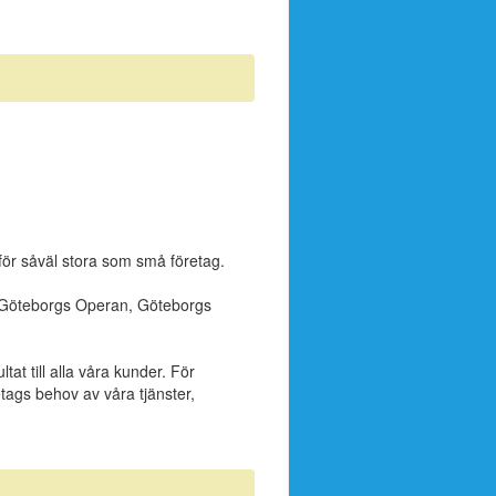
för såväl stora som små företag.
m Göteborgs Operan, Göteborgs
at till alla våra kunder. För
retags behov av våra tjänster,