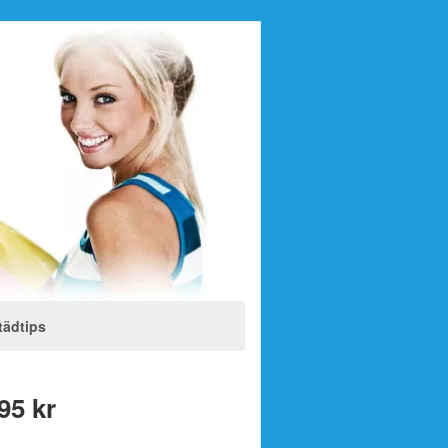
tädtips
95 kr