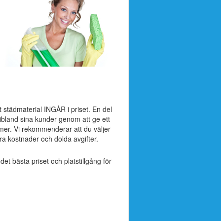
t städmaterial INGÅR i priset. En del
 ibland sina kunder genom att ge ett
mer. Vi rekommenderar att du väljer
a kostnader och dolda avgifter.
 det bästa priset och platstillgång för