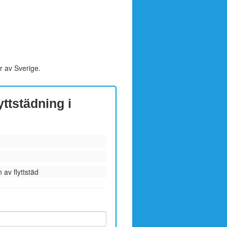
r av Sverige.
yttstädning i
 av flyttstäd