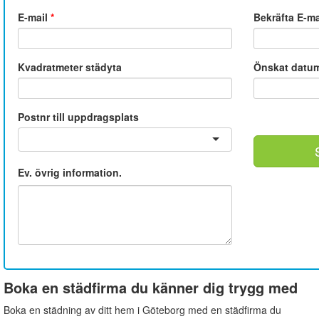
E-mail
*
Bekräfta E-m
Kvadratmeter städyta
Önskat datu
Postnr till uppdragsplats
Ev. övrig information.
Boka en städfirma du känner dig trygg med
Boka en städning av ditt hem i Göteborg med en städfirma du