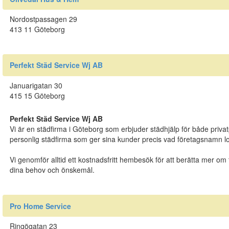
Nordostpassagen 29
413 11 Göteborg
Perfekt Städ Service Wj AB
Januarigatan 30
415 15 Göteborg
Perfekt Städ Service Wj AB
Vi är en städfirma i Göteborg som erbjuder städhjälp för både privat
personlig städfirma som ger sina kunder precis vad företagsnamn lo
Vi genomför alltid ett kostnadsfritt hembesök för att berätta mer om 
dina behov och önskemål.
Pro Home Service
Ringögatan 23