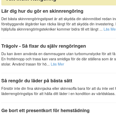
Lär dig hur du gör en skinnrengöring
Det bästa skinnrengöringstipset är att skydda din skinnmöbel redan i
förebyggande åtgärder kan räcka långt för att skydda din investering
hjälpfulla skinnrengöringstekniker kommer bidra till ett långt ...
Läs Me
Trägolv - Så fixar du själv rengöringen
Du kan även använda en dammsugare utan turbomunstycke för att få 
En frottémopp och trasa kan vara smidiga för de där ställena som är 
stolar. Använd trasan för hö...
Läs Mer
Så rengör du läder på bästa sätt
Förstör inte din fina skinnjacka eller skinnsoffa bara för att du inte ve
läderrengöringstips för att hålla ditt läder i en kondition av världskla
Ge bort ett presentkort för hemstädning