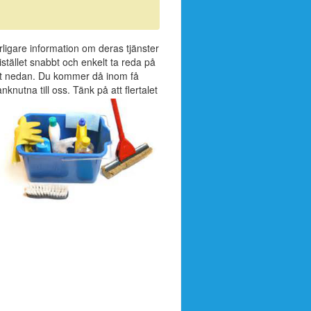
erligare information om deras tjänster
stället snabbt och enkelt ta reda på
äret nedan. Du kommer då inom få
knutna till oss. Tänk på att flertalet