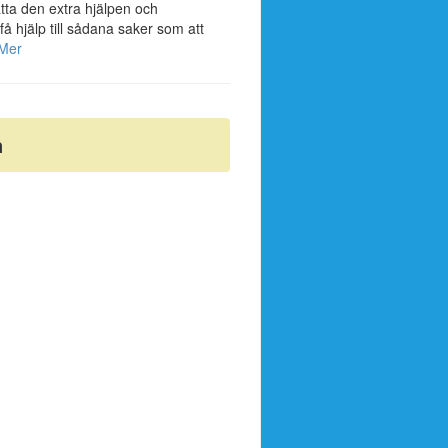
tta den extra hjälpen och
få hjälp till sådana saker som att
Mer
n