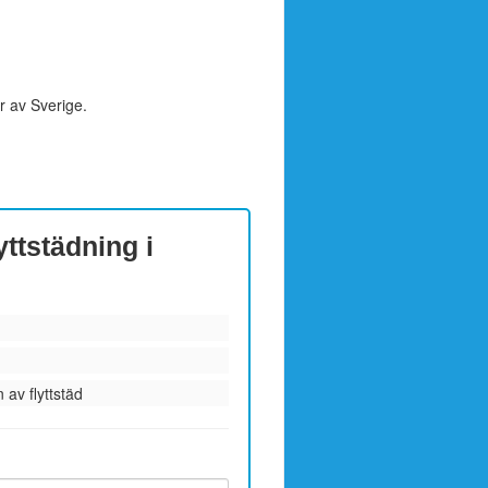
r av Sverige.
yttstädning i
 av flyttstäd