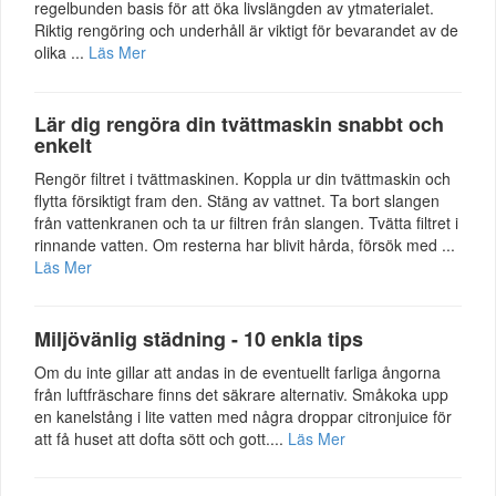
regelbunden basis för att öka livslängden av ytmaterialet.
Riktig rengöring och underhåll är viktigt för bevarandet av de
olika ...
Läs Mer
Lär dig rengöra din tvättmaskin snabbt och
enkelt
Rengör filtret i tvättmaskinen. Koppla ur din tvättmaskin och
flytta försiktigt fram den. Stäng av vattnet. Ta bort slangen
från vattenkranen och ta ur filtren från slangen. Tvätta filtret i
rinnande vatten. Om resterna har blivit hårda, försök med ...
Läs Mer
Miljövänlig städning - 10 enkla tips
Om du inte gillar att andas in de eventuellt farliga ångorna
från luftfräschare finns det säkrare alternativ. Småkoka upp
en kanelstång i lite vatten med några droppar citronjuice för
att få huset att dofta sött och gott....
Läs Mer