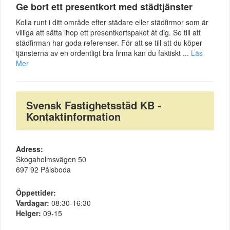
Ge bort ett presentkort med städtjänster
Kolla runt i ditt område efter städare eller städfirmor som är
villiga att sätta ihop ett presentkortspaket åt dig. Se till att
städfirman har goda referenser. För att se till att du köper
tjänsterna av en ordentligt bra firma kan du faktiskt ...
Läs
Mer
Svensk Fastighetsstäd KB -
Kontaktinformation
Adress:
Skogaholmsvägen 50
697 92 Pålsboda
Öppettider:
Vardagar:
08:30-16:30
Helger:
09-15