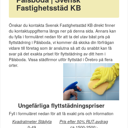
Fastighetsstäd KB
Önskar du kontakta Svensk Fastighetsstäd KB direkt finner
du kontaktuppgifterna längs ner på denna sida. Annars kan
du fylla i formuläret nedan för att ta del utav bäst pris på
flyttstädning i Pålsboda, vi kommer då skicka din förfrågan
vidare till företag som är anslutna så att du snabbt kan få
svar på det exakta priset för flyttstädning av ditt hem i
Pålsboda. Vissa städfirmor utför flyttstäd i Örebro på flera
orter.
Ungefärliga flyttstädningspriser
Fyll i formuläret nedan för att få exakt pris och information
Kvadratmeter Städyta
Pris efter 50% RUT-avdrag
0-49
ca 1500-2500:-