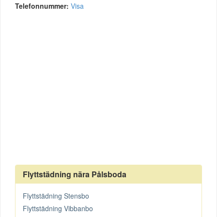
Telefonnummer:
Visa
Flyttstädning nära Pålsboda
Flyttstädning Stensbo
Flyttstädning Vibbanbo