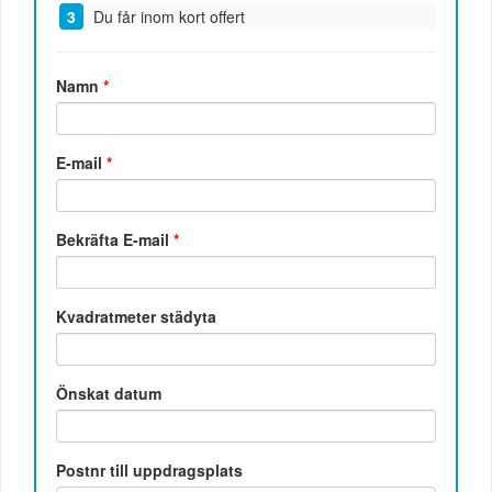
Du får inom kort offert
Namn
*
E-mail
*
Bekräfta E-mail
*
Kvadratmeter städyta
Önskat datum
Postnr till uppdragsplats