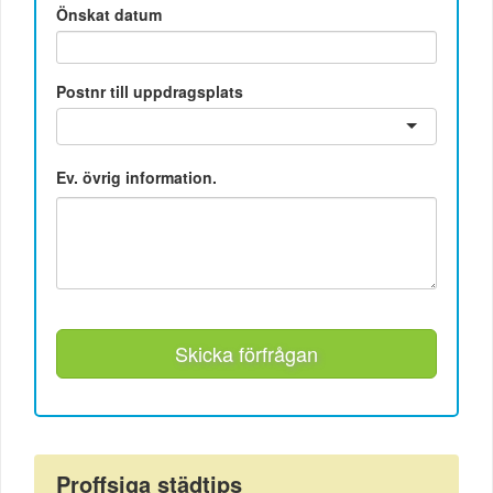
Önskat datum
Postnr till uppdragsplats
Ev. övrig information.
Skicka förfrågan
Proffsiga städtips