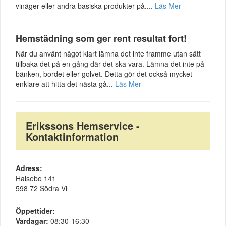
vinäger eller andra basiska produkter på....
Läs Mer
Hemstädning som ger rent resultat fort!
När du använt något klart lämna det inte framme utan sätt
tillbaka det på en gång där det ska vara. Lämna det inte på
bänken, bordet eller golvet. Detta gör det också mycket
enklare att hitta det nästa gå...
Läs Mer
Erikssons Hemservice -
Kontaktinformation
Adress:
Halsebo 141
598 72 Södra Vi
Öppettider:
Vardagar:
08:30-16:30