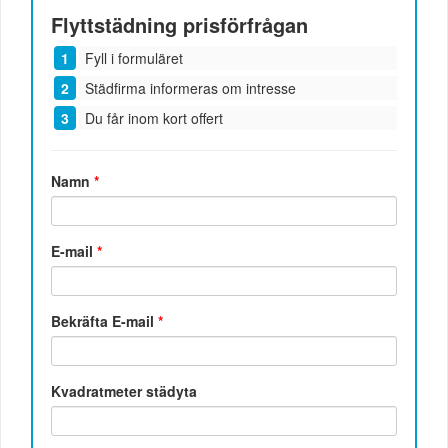
Flyttstädning
prisförfrågan
Fyll i formuläret
Städfirma informeras om intresse
Du får inom kort offert
Namn
*
E-mail
*
Bekräfta E-mail
*
Kvadratmeter städyta