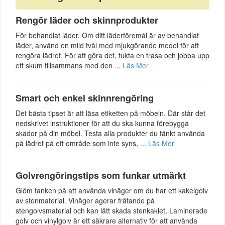
Rengör läder och skinnprodukter
För behandlat läder. Om ditt läderföremål är av behandlat
läder, använd en mild tvål med mjukgörande medel för att
rengöra lädret. För att göra det, fukta en trasa och jobba upp
ett skum tillsammans med den ...
Läs Mer
Smart och enkel skinnrengöring
Det bästa tipset är att läsa etiketten på möbeln. Där står det
nedskrivet instruktioner för att du ska kunna förebygga
skador på din möbel. Testa alla produkter du tänkt använda
på lädret på ett område som inte syns, ...
Läs Mer
Golvrengöringstips som funkar utmärkt
Glöm tanken på att använda vinäger om du har ett kakelgolv
av stenmaterial. Vinäger agerar frätande på
stengolvsmaterial och kan lätt skada stenkaklet. Laminerade
golv och vinylgolv är ett säkrare alternativ för att använda