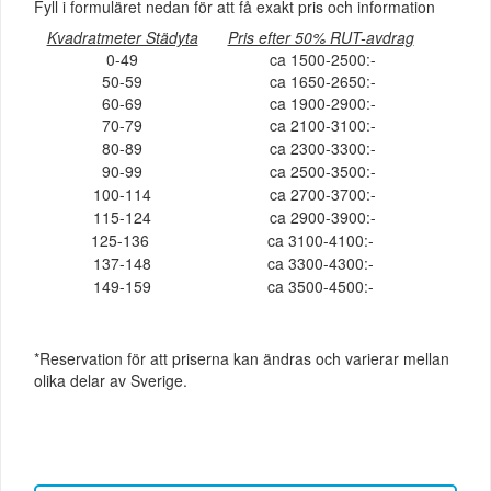
Fyll i formuläret nedan för att få exakt pris och information
Kvadratmeter Städyta
Pris efter 50% RUT-avdrag
0-49
ca 1500-2500:-
50-59
ca 1650-2650:-
60-69
ca 1900-2900:-
70-79
ca 2100-3100:-
80-89
ca 2300-3300:-
90-99
ca 2500-3500:-
100-114
ca 2700-3700:-
115-124
ca 2900-3900:-
125-136
ca 3100-4100:-
137-148
ca 3300-4300:-
149-159
ca 3500-4500:-
*Reservation för att priserna kan ändras och varierar mellan
olika delar av Sverige.