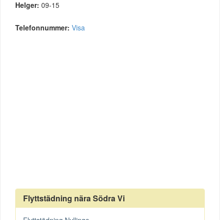
Helger:
09-15
Telefonnummer:
Visa
Flyttstädning nära Södra Vi
Flyttstädning Nyllinge