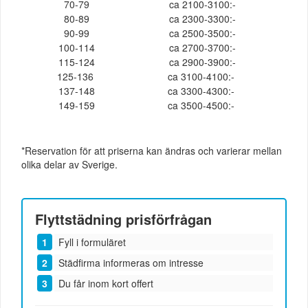
70-79
ca 2100-3100:-
80-89
ca 2300-3300:-
90-99
ca 2500-3500:-
100-114
ca 2700-3700:-
115-124
ca 2900-3900:-
125-136
ca 3100-4100:-
137-148
ca 3300-4300:-
149-159
ca 3500-4500:-
*Reservation för att priserna kan ändras och varierar mellan
olika delar av Sverige.
Flyttstädning
prisförfrågan
Fyll i formuläret
Städfirma informeras om intresse
Du får inom kort offert