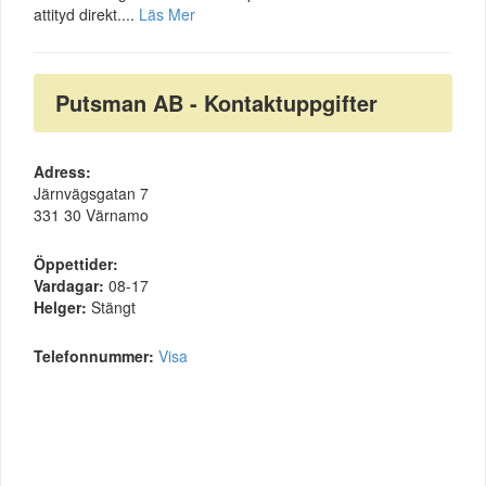
attityd direkt....
Läs Mer
Putsman AB - Kontaktuppgifter
Adress:
Järnvägsgatan 7
331 30 Värnamo
Öppettider:
Vardagar:
08-17
Helger:
Stängt
Telefonnummer:
Visa