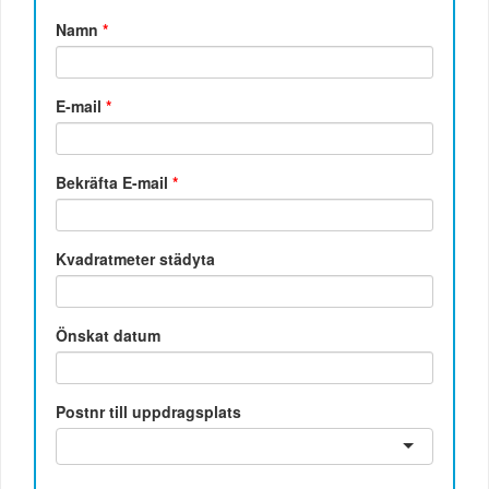
Namn
*
E-mail
*
Bekräfta E-mail
*
Kvadratmeter städyta
Önskat datum
Postnr till uppdragsplats