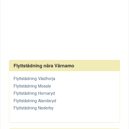
Flyttstädning nära Värnamo
Flyttstädning Västhorja
Flyttstädning Mossle
Flyttstädning Hornaryd
Flyttstädning Alandsryd
Flyttstädning Nederby