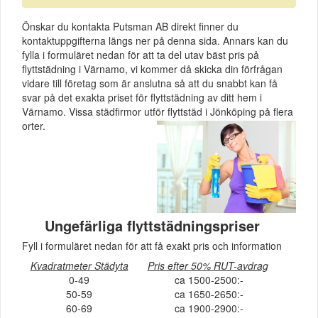
Önskar du kontakta Putsman AB direkt finner du
kontaktuppgifterna längs ner på denna sida. Annars kan du
fylla i formuläret nedan för att ta del utav bäst pris på
flyttstädning i Värnamo, vi kommer då skicka din förfrågan
vidare till företag som är anslutna så att du snabbt kan få
svar på det exakta priset för flyttstädning av ditt hem i
Värnamo. Vissa städfirmor utför flyttstäd i Jönköping på flera
orter.
Ungefärliga flyttstädningspriser
Fyll i formuläret nedan för att få exakt pris och information
Kvadratmeter Städyta
Pris efter 50% RUT-avdrag
0-49
ca 1500-2500:-
50-59
ca 1650-2650:-
60-69
ca 1900-2900:-