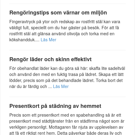
Rengöringstips som värnar om miljön
Fingeravtryck på ytor och redskap av rostfritt stål kan vara
väldigt fult, speciellt om du har gäster på besök. För att få
rostfritt stål att glänsa använd olivolja och torka med en
kökshandduk....
Läs Mer
Rengör läder och skinn effektivt
För obehandlat läder kan du göra så här: skaffa lite sadeltvål
och använd den med en fuktig trasa på lädret. Skapa ett lätt
lödder, precis som på det behandlade lädret. Torka bort det
när du är färdig och ...
Läs Mer
Presentkort på städning av hemmet
Precis som ett presentkort med en spabehandling så är ett
presentkort med städtjänster från en städfirma något som är
verkligen personligt. Mottagaren får njuta av upplevelsen av
att få ett riktigt rent hem. Detta påverkar både deras liv och