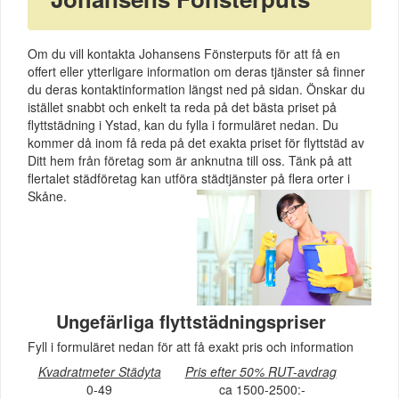
Om du vill kontakta Johansens Fönsterputs för att få en
offert eller ytterligare information om deras tjänster så finner
du deras kontaktinformation längst ned på sidan. Önskar du
istället snabbt och enkelt ta reda på det bästa priset på
flyttstädning i Ystad, kan du fylla i formuläret nedan. Du
kommer då inom få reda på det exakta priset för flyttstäd av
Ditt hem från företag som är anknutna till oss. Tänk på att
flertalet städföretag kan utföra städtjänster på flera orter i
Skåne.
Ungefärliga flyttstädningspriser
Fyll i formuläret nedan för att få exakt pris och information
Kvadratmeter Städyta
Pris efter 50% RUT-avdrag
0-49
ca 1500-2500:-