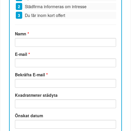
Städfirma informeras om intresse
Du får inom kort offert
Namn
*
E-mail
*
Bekräfta E-mail
*
Kvadratmeter städyta
Önskat datum