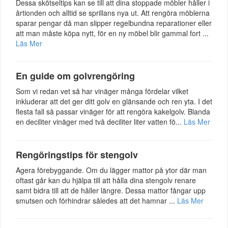
Dessa skötseltips kan se till att dina stoppade möbler håller i
årtionden och alltid se sprillans nya ut. Att rengöra möblerna
sparar pengar då man slipper regelbundna reparationer eller
att man måste köpa nytt, för en ny möbel blir gammal fort ...
Läs Mer
En guide om golvrengöring
Som vi redan vet så har vinäger många fördelar vilket
inkluderar att det ger ditt golv en glänsande och ren yta. I det
flesta fall så passar vinäger för att rengöra kakelgolv. Blanda
en deciliter vinäger med två deciliter liter vatten fö...
Läs Mer
Rengöringstips för stengolv
Agera förebyggande. Om du lägger mattor på ytor där man
oftast går kan du hjälpa till att hålla dina stengolv renare
samt bidra till att de håller längre. Dessa mattor fångar upp
smutsen och förhindrar således att det hamnar ...
Läs Mer