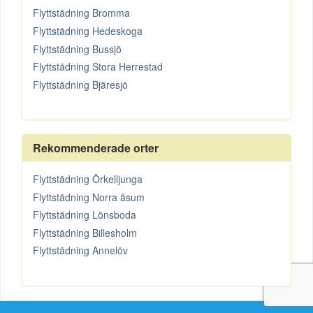
Flyttstädning Bromma
Flyttstädning Hedeskoga
Flyttstädning Bussjö
Flyttstädning Stora Herrestad
Flyttstädning Bjäresjö
Rekommenderade orter
Flyttstädning Örkelljunga
Flyttstädning Norra åsum
Flyttstädning Lönsboda
Flyttstädning Billesholm
Flyttstädning Annelöv