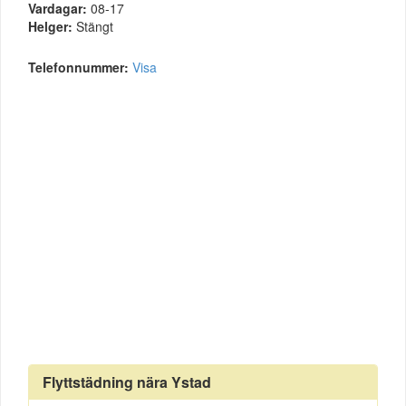
Vardagar:
08-17
Helger:
Stängt
Telefonnummer:
Visa
Flyttstädning nära Ystad