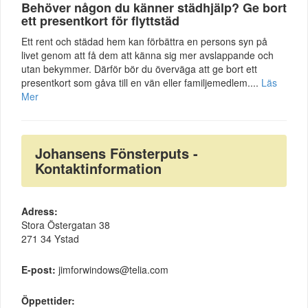
Behöver någon du känner städhjälp? Ge bort
ett presentkort för flyttstäd
Ett rent och städad hem kan förbättra en persons syn på
livet genom att få dem att känna sig mer avslappande och
utan bekymmer. Därför bör du överväga att ge bort ett
presentkort som gåva till en vän eller familjemedlem....
Läs
Mer
Johansens Fönsterputs -
Kontaktinformation
Adress:
Stora Östergatan 38
271 34 Ystad
E-post:
jimforwindows@telia.com
Öppettider: