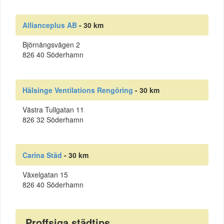
Allianceplus AB
- 30 km
Björnängsvägen 2
826 40 Söderhamn
Hälsinge Ventilations Rengöring
- 30 km
Västra Tullgatan 11
826 32 Söderhamn
Carina Städ
- 30 km
Växelgatan 15
826 40 Söderhamn
Proffsiga städtips