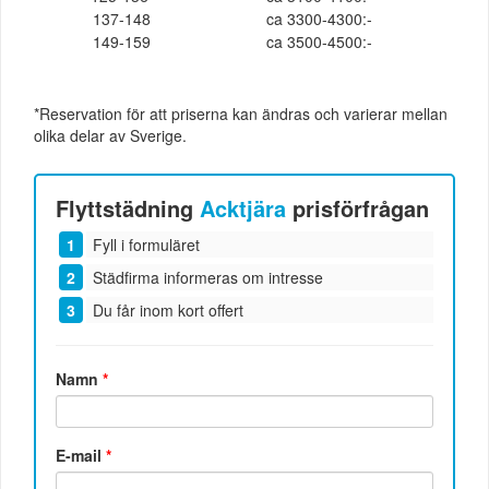
137-148
ca 3300-4300:-
149-159
ca 3500-4500:-
*Reservation för att priserna kan ändras och varierar mellan
olika delar av Sverige.
Flyttstädning
Acktjära
prisförfrågan
Fyll i formuläret
Städfirma informeras om intresse
Du får inom kort offert
Namn
*
E-mail
*