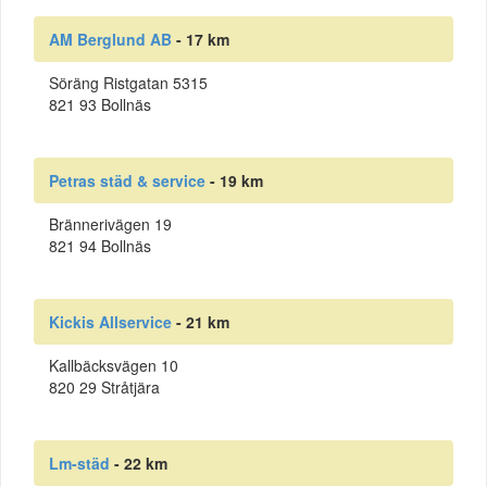
AM Berglund AB
- 17 km
Söräng Ristgatan 5315
821 93 Bollnäs
Petras städ & service
- 19 km
Brännerivägen 19
821 94 Bollnäs
Kickis Allservice
- 21 km
Kallbäcksvägen 10
820 29 Stråtjära
Lm-städ
- 22 km