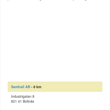
Samhall AB
- 8 km
Industrigatan 8
821 41 Bollnäs