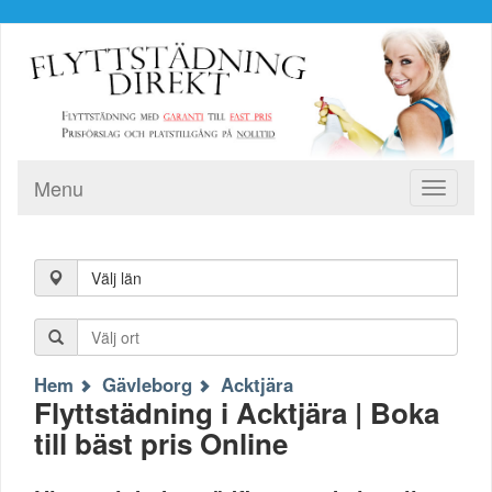
Menu
Toggle
navigati
Välj län
Hem
Gävleborg
Acktjära
Flyttstädning i Acktjära | Boka
till bäst pris Online