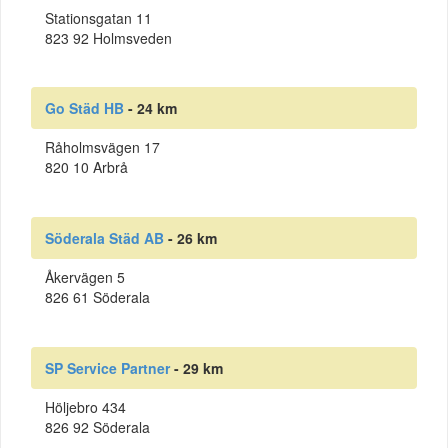
Stationsgatan 11
823 92 Holmsveden
Go Städ HB
- 24 km
Råholmsvägen 17
820 10 Arbrå
Söderala Städ AB
- 26 km
Åkervägen 5
826 61 Söderala
SP Service Partner
- 29 km
Höljebro 434
826 92 Söderala