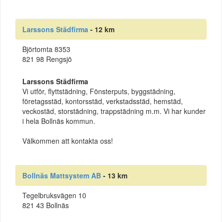
Larssons Städfirma
- 12 km
Björtomta 8353
821 98 Rengsjö
Larssons Städfirma
Vi utför, flyttstädning, Fönsterputs, byggstädning,
företagsstäd, kontorsstäd, verkstadsstäd, hemstäd,
veckostäd, storstädning, trappstädning m.m. Vi har kunder
i hela Bollnäs kommun.
Välkommen att kontakta oss!
Bollnäs Mattsystem AB
- 13 km
Tegelbruksvägen 10
821 43 Bollnäs