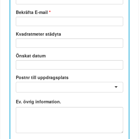
Bekräfta E-mail
*
Kvadratmeter städyta
Önskat datum
Postnr till uppdragsplats
Ev. övrig information.