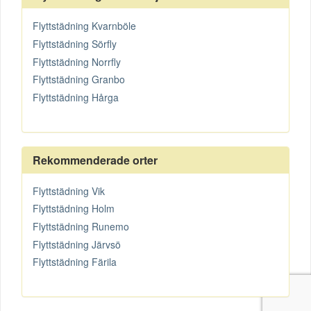
Flyttstädning Kvarnböle
Flyttstädning Sörfly
Flyttstädning Norrfly
Flyttstädning Granbo
Flyttstädning Hårga
Rekommenderade orter
Flyttstädning Vik
Flyttstädning Holm
Flyttstädning Runemo
Flyttstädning Järvsö
Flyttstädning Färila