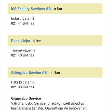
ISS Facility Services AB
- 9 km
Industrigatan 9
821 41 Bollnäs
Rena Linjer
- 9 km
Timmervägen 7
821 40 Bollnäs
Grängsbo Service AB
- 11 km
Fabriksgatan 8
821 33 Bollnäs
Grängsbo Service
Välj Grängsbo Service för ett komplett utbud av
hushållsnära tjänster. Oavsett om du behöver en