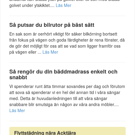
golvet under ytskiktet....
Läs Mer
Så putsar du bilrutor på bäst sätt
En sak som är oerhört viktigt för säker bilkörning bortsett
från fokus på vägen och goda färdigheter är rena fönster, då
de gör det möjligt för oss att se vad som ligger framför oss
på vägen eller ...
Läs Mer
Så rengör du din bäddmadrass enkelt och
snabbt
Vi spenderar runt åtta timmar sovandes per dag och förutom
att sova så spenderar vi en hel del annan tid i våra sängar
med. Detta är huvudanledningen till att våra sängar
snabbare blir smutsiga än någon av våra andra möbler....
Läs Mer
Flyttstädning nära Acktjära