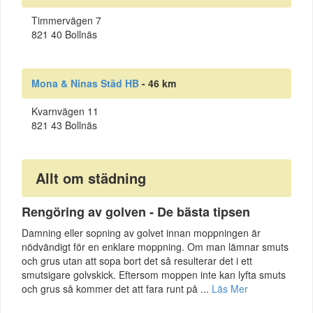
Timmervägen 7
821 40 Bollnäs
Mona & Ninas Städ HB
- 46 km
Kvarnvägen 11
821 43 Bollnäs
Allt om städning
Rengöring av golven - De bästa tipsen
Damning eller sopning av golvet innan moppningen är
nödvändigt för en enklare moppning. Om man lämnar smuts
och grus utan att sopa bort det så resulterar det i ett
smutsigare golvskick. Eftersom moppen inte kan lyfta smuts
och grus så kommer det att fara runt på ...
Läs Mer