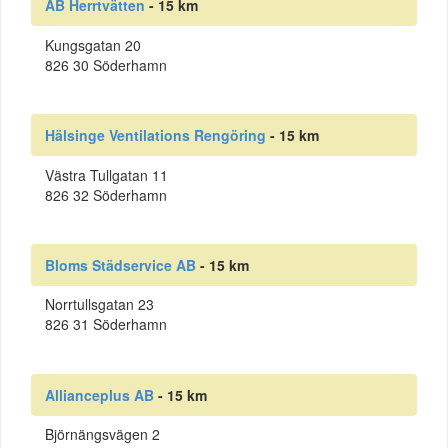
AB Herrtvätten
- 15 km
Kungsgatan 20
826 30 Söderhamn
Hälsinge Ventilations Rengöring
- 15 km
Västra Tullgatan 11
826 32 Söderhamn
Bloms Städservice AB
- 15 km
Norrtullsgatan 23
826 31 Söderhamn
Allianceplus AB
- 15 km
Björnängsvägen 2