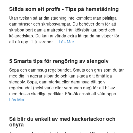
Städa som ett proffs - Tips på hemstädning
Utan tvekan så är din städning inte komplett utan pålitliga
dammtrasor och skrubbsvampar. Du behöver dem för att
skrubba bort gamla matrester från köksbänkar, bord och
köksredskap. Du kan använda extra långa dammvippor för
att nå upp till ljuskronor ...
Läs Mer
5 Smarta tips för rengöring av stengolv
Sopa och dammsug regelbundet. Smuts och grus som du tar
med dig in agerar slipande och kan skada ditt ömtåliga
stengolv. Sopa, dammtorka eller dammsug ditt golv
regelbundet (helst varje eller varannan dag) för att bli av
med dessa skadliga partiklar. Försök också att våtmoppa ...
Läs Mer
Så blir du enkelt av med kackerlackor och
ohyra