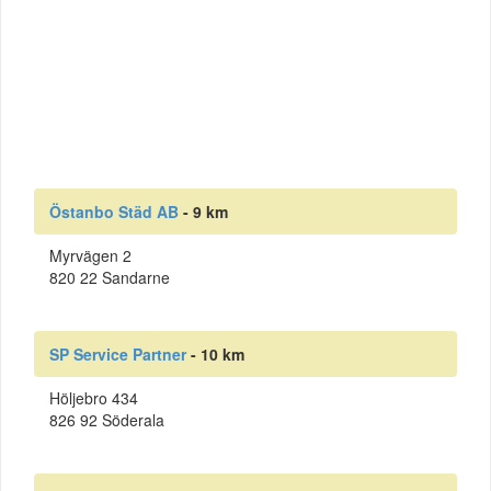
Östanbo Städ AB
- 9 km
Myrvägen 2
820 22 Sandarne
SP Service Partner
- 10 km
Höljebro 434
826 92 Söderala