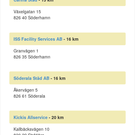
Växelgatan 15
826 40 Söderhamn
ISS Facility Services AB
- 16 km
Granvägen 1
826 35 Söderhamn
Söderala Städ AB
- 16 km
Åkervägen 5
826 61 Söderala
Kickis Allservice
- 20 km
Kallbäcksvägen 10