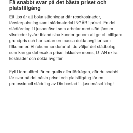
Få snabbt svar på det bästa priset och
platstillgång
Ett tips är att boka städningar där resekostnader,
fönsterputsning samt städmaterial INGÅR i priset. En del
städföretag i Ljusnenäset som arbetar med städtjänster
vilseleder tyvärr ibland sina kunder genom att ge ett billigare
grundpris och har sedan en massa dolda avgifter som
tillkommer. Vi rekommenderar att du väljer det städbolag
som kan ge det exakta priset inklusive moms, UTAN extra
kostnader och dolda avgifter.
Fyll i formuläret för en gratis offertförfrågan, där du snabbt
får svar på det bästa priset och platstillgång för en
professionell städning av Din bostad i Ljusnenäset idag!