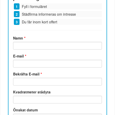
Fyll i formuläret
Städfirma informeras om intresse
Du får inom kort offert
Namn
*
E-mail
*
Bekräfta E-mail
*
Kvadratmeter städyta
Önskat datum