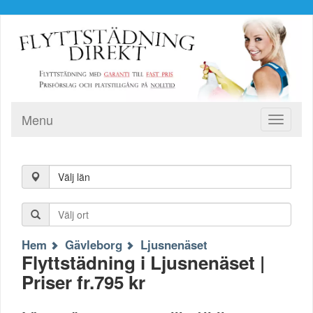
Menu
Toggle
navigati
Välj län
Hem
Gävleborg
Ljusnenäset
Flyttstädning i Ljusnenäset |
Priser fr.795 kr