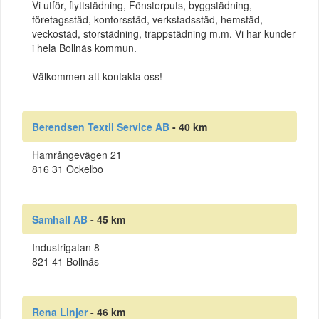
Vi utför, flyttstädning, Fönsterputs, byggstädning,
företagsstäd, kontorsstäd, verkstadsstäd, hemstäd,
veckostäd, storstädning, trappstädning m.m. Vi har kunder
i hela Bollnäs kommun.
Välkommen att kontakta oss!
Berendsen Textil Service AB
- 40 km
Hamrångevägen 21
816 31 Ockelbo
Samhall AB
- 45 km
Industrigatan 8
821 41 Bollnäs
Rena Linjer
- 46 km