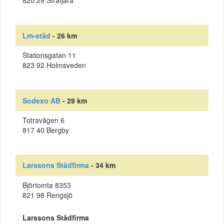
820 29 Stråtjära
Lm-städ
- 26 km
Stationsgatan 11
823 92 Holmsveden
Sodexo AB
- 29 km
Totravägen 6
817 40 Bergby
Larssons Städfirma
- 34 km
Björtomta 8353
821 98 Rengsjö
Larssons Städfirma