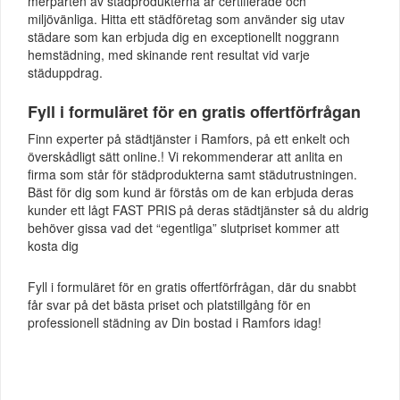
merparten av städprodukterna är certifierade och
miljövänliga. Hitta ett städföretag som använder sig utav
städare som kan erbjuda dig en exceptionellt noggrann
hemstädning, med skinande rent resultat vid varje
städuppdrag.
Fyll i formuläret för en gratis offertförfrågan
Finn experter på städtjänster i Ramfors, på ett enkelt och
överskådligt sätt online.! Vi rekommenderar att anlita en
firma som står för städprodukterna samt städutrustningen.
Bäst för dig som kund är förstås om de kan erbjuda deras
kunder ett lågt FAST PRIS på deras städtjänster så du aldrig
behöver gissa vad det “egentliga” slutpriset kommer att
kosta dig
Fyll i formuläret för en gratis offertförfrågan, där du snabbt
får svar på det bästa priset och platstillgång för en
professionell städning av Din bostad i Ramfors idag!