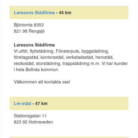
Larssons Städfirma
- 45 km
Björtomta 8353
821 98 Rengsjö
Larssons Städfirma
Vi utför, flyttstädning, Fönsterputs, byggstädning,
företagsstäd, kontorsstäd, verkstadsstäd, hemstäd,
veckostäd, storstädning, trappstädning m.m. Vi har kunder
i hela Bollnäs kommun.
Välkommen att kontakta oss!
Lm-städ
- 47 km
Stationsgatan 11
823 92 Holmsveden