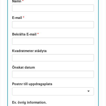
Namn
*
E-mail
*
Bekräfta E-mail
*
Kvadratmeter städyta
Önskat datum
Postnr till uppdragsplats
Ev. övrig information.