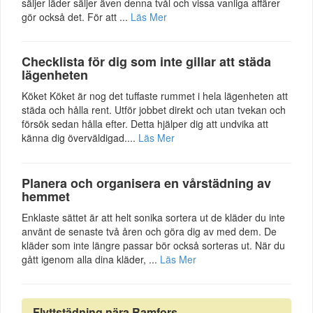
säljer läder säljer även denna tvål och vissa vanliga affärer
gör också det. För att ...
Läs Mer
Checklista för dig som inte gillar att städa
lägenheten
Köket Köket är nog det tuffaste rummet i hela lägenheten att
städa och hålla rent. Utför jobbet direkt och utan tvekan och
försök sedan hålla efter. Detta hjälper dig att undvika att
känna dig överväldigad....
Läs Mer
Planera och organisera en vårstädning av
hemmet
Enklaste sättet är att helt sonika sortera ut de kläder du inte
använt de senaste två åren och göra dig av med dem. De
kläder som inte längre passar bör också sorteras ut. När du
gått igenom alla dina kläder, ...
Läs Mer
Flyttstädning nära Ramfors