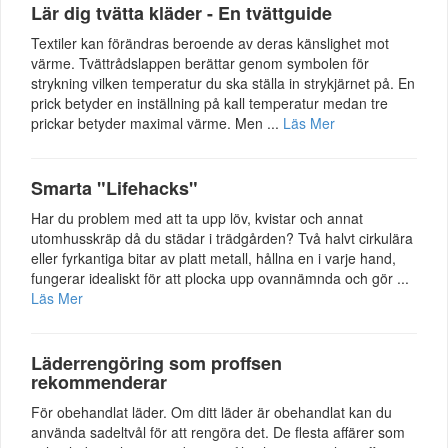
Lär dig tvätta kläder - En tvättguide
Textiler kan förändras beroende av deras känslighet mot
värme. Tvättrådslappen berättar genom symbolen för
strykning vilken temperatur du ska ställa in strykjärnet på. En
prick betyder en inställning på kall temperatur medan tre
prickar betyder maximal värme. Men ...
Läs Mer
Smarta "Lifehacks"
Har du problem med att ta upp löv, kvistar och annat
utomhusskräp då du städar i trädgården? Två halvt cirkulära
eller fyrkantiga bitar av platt metall, hållna en i varje hand,
fungerar idealiskt för att plocka upp ovannämnda och gör ...
Läs Mer
Läderrengöring som proffsen
rekommenderar
För obehandlat läder. Om ditt läder är obehandlat kan du
använda sadeltvål för att rengöra det. De flesta affärer som