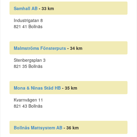
Samhall AB
- 33 km
Industrigatan 8
821 41 Bollnäs
Malmströms Fönsterputs
- 34 km
Stenbergsplan 3
821 35 Bollnäs
Mona & Ninas Städ HB
- 35 km
Kvarnvägen 11
821 43 Bollnäs
Bollnäs Mattsystem AB
- 36 km