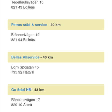
Tegelbruksvägen 10
821 43 Bollnäs
Petras städ & service
- 40 km
Brännerivägen 19
821 94 Bollnäs
Bellas Allservice
- 40 km
Born Sjögatan 45
795 92 Rättvik
Go Städ HB
- 43 km
Råholmsvägen 17
820 10 Arbrå