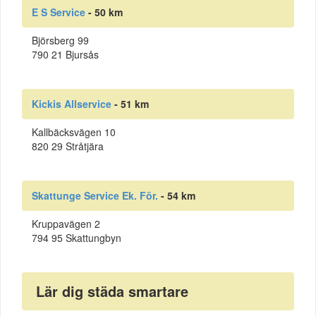
E S Service
- 50 km
Björsberg 99
790 21 Bjursås
Kickis Allservice
- 51 km
Kallbäcksvägen 10
820 29 Stråtjära
Skattunge Service Ek. För.
- 54 km
Kruppavägen 2
794 95 Skattungbyn
Lär dig städa smartare