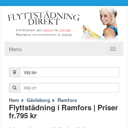
Menu
Toggle
navigati
Välj län
Hem
Gävleborg
Ramfors
Flyttstädning i Ramfors | Priser
fr.795 kr