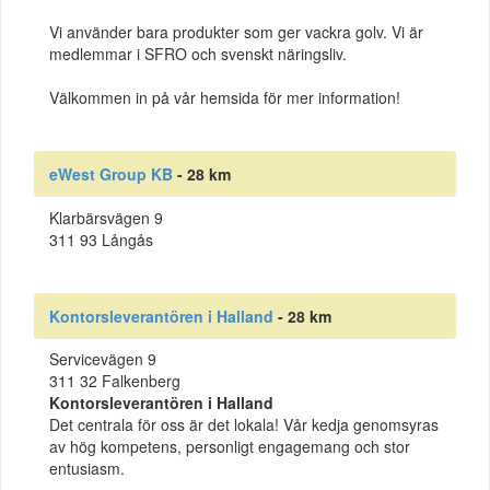
Vi använder bara produkter som ger vackra golv. Vi är
medlemmar i SFRO och svenskt näringsliv.
Välkommen in på vår hemsida för mer information!
eWest Group KB
- 28 km
Klarbärsvägen 9
311 93 Långås
Kontorsleverantören i Halland
- 28 km
Servicevägen 9
311 32 Falkenberg
Kontorsleverantören i Halland
Det centrala för oss är det lokala! Vår kedja genomsyras
av hög kompetens, personligt engagemang och stor
entusiasm.