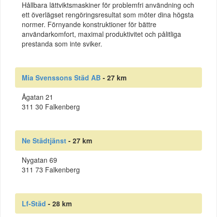
Hållbara lättviktsmaskiner för problemfri användning och
ett överlägset rengöringsresultat som möter dina högsta
normer. Förnyande konstruktioner för bättre
användarkomfort, maximal produktivitet och pålitliga
prestanda som inte sviker.
Mia Svenssons Städ AB
- 27 km
Ågatan 21
311 30 Falkenberg
Ne Städtjänst
- 27 km
Nygatan 69
311 73 Falkenberg
Lf-Städ
- 28 km