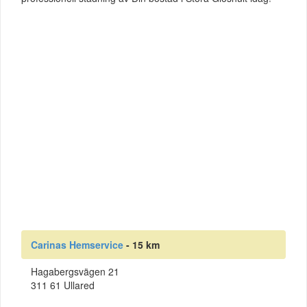
Carinas Hemservice
- 15 km
Hagabergsvägen 21
311 61 Ullared