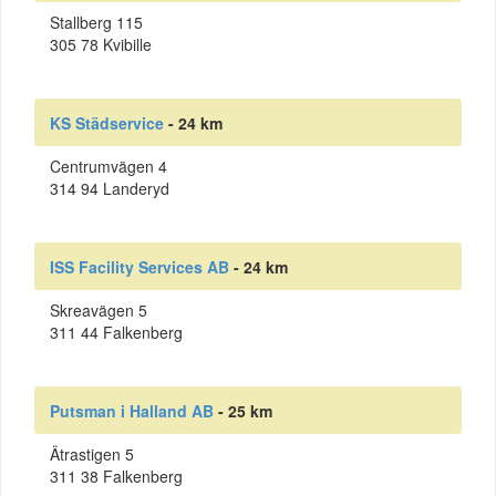
Stallberg 115
305 78 Kvibille
KS Städservice
- 24 km
Centrumvägen 4
314 94 Landeryd
ISS Facility Services AB
- 24 km
Skreavägen 5
311 44 Falkenberg
Putsman i Halland AB
- 25 km
Ätrastigen 5
311 38 Falkenberg