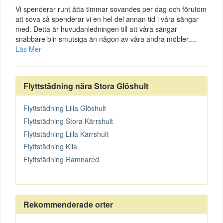
Vi spenderar runt åtta timmar sovandes per dag och förutom
att sova så spenderar vi en hel del annan tid i våra sängar
med. Detta är huvudanledningen till att våra sängar
snabbare blir smutsiga än någon av våra andra möbler....
Läs Mer
Flyttstädning nära Stora Glöshult
Flyttstädning Lilla Glöshult
Flyttstädning Stora Kärrshult
Flyttstädning Lilla Kärrshult
Flyttstädning Kila
Flyttstädning Ramnared
Rekommenderade orter