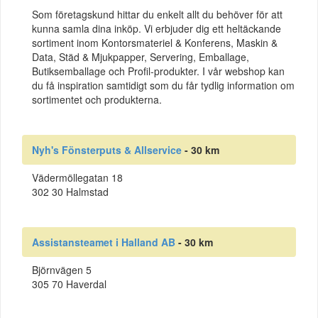
Som företagskund hittar du enkelt allt du behöver för att
kunna samla dina inköp. Vi erbjuder dig ett heltäckande
sortiment inom Kontorsmateriel & Konferens, Maskin &
Data, Städ & Mjukpapper, Servering, Emballage,
Butiksemballage och Profil-produkter. I vår webshop kan
du få inspiration samtidigt som du får tydlig information om
sortimentet och produkterna.
Nyh's Fönsterputs & Allservice
- 30 km
Vädermöllegatan 18
302 30 Halmstad
Assistansteamet i Halland AB
- 30 km
Björnvägen 5
305 70 Haverdal