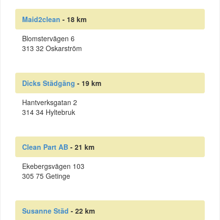
Maid2clean
- 18 km
Blomstervägen 6
313 32 Oskarström
Dicks Städgäng
- 19 km
Hantverksgatan 2
314 34 Hyltebruk
Clean Part AB
- 21 km
Ekebergsvägen 103
305 75 Getinge
Susanne Städ
- 22 km