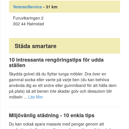
VeteranService
- 31 km
Furuviksringen 2
302 44 Halmstad
Städa smartare
10 intressanta rengöringstips för udda
ställen
Skydda golvet då du flyttar tunga möbler. Dra över en
gammal socka eller vante på varje ben (du kan behöva
använda dig av ett snöre eller gummiband för att hålla dem
på plats) så att benen inte skadar golv och dessutom blir
möbeln ...
Läs Mer
Miljövänlig städning - 10 enkla tips
Du kan också spara massvis med pengar genom att