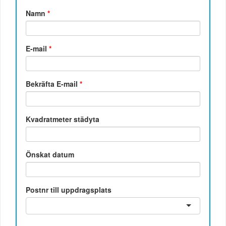
Namn
*
E-mail
*
Bekräfta E-mail
*
Kvadratmeter städyta
Önskat datum
Postnr till uppdragsplats