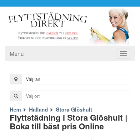
Menu
Toggle
navigati
Välj län
Hem
Halland
Stora Glöshult
Flyttstädning i Stora Glöshult |
Boka till bäst pris Online