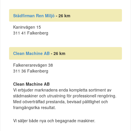
Städfirman Ren Miljö
- 26 km
Kaninvägen 15
311 41 Falkenberg
Clean Machine AB
- 26 km
Falkenerarevägen 38
311 36 Falkenberg
Clean Machine AB
Vi erbjuder marknadens enda kompletta sortiment av
städmaskiner och utrustning för professionell rengöring.
Med oöverträffad prestanda, bevisad pålitlighet och
framgångsrika resultat.
Vi säljer både nya och begagnade maskiner.