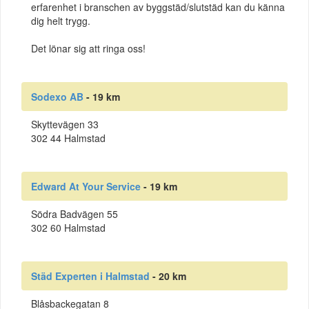
erfarenhet i branschen av byggstäd/slutstäd kan du känna
dig helt trygg.
Det lönar sig att ringa oss!
Sodexo AB
- 19 km
Skyttevägen 33
302 44 Halmstad
Edward At Your Service
- 19 km
Södra Badvägen 55
302 60 Halmstad
Städ Experten i Halmstad
- 20 km
Blåsbackegatan 8