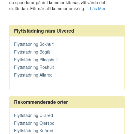
du spenderar på det kommer kännas väl värda det i
slutändan. För när allt kommer omkring ...
Läs Mer
Flyttstädning nära Ulvered
Flyttstädning Bökhult
Flyttstädning Bögilt
Flyttstädning Plingshult
Flyttstädning Roshult
Flyttstädning Allared
Rekommenderade orter
Flyttstädning Ullared
Flyttstädning Öjersbo
Flyttstädning Knäred