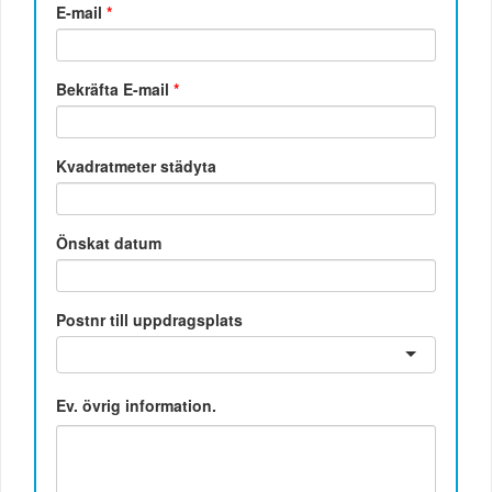
E-mail
*
Bekräfta E-mail
*
Kvadratmeter städyta
Önskat datum
Postnr till uppdragsplats
Ev. övrig information.