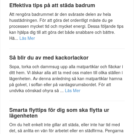
Effektiva tips på att städa badrum
Att rengöra badrummet är den svåraste delen av hela
husstädningen. För att göra det ordentligt måste du ge
processen mycket tid och mycket energi. Dessa följande tips
kan hjälpa dig till att göra det både snabbare och bättre.
Hä...
Läs Mer
Så blir du av med kackorlackor
Sopa, torka och dammsug upp alla matpartiklar och fläckar i
ditt hem. Vi älskar alla att ta med oss maten till olika ställen i
lägenheten. Av denna anledning så kan matpartiklar hamna
på golvet, i soffan eller på vardagsrumsbordet. För att
undvika oönskad ohyra så ...
Läs Mer
Smarta flyttips för dig som ska flytta ur
lägenheten
Om du helt enkelt inte gillar att städa, eller inte har tid med
det, så anlita en vän för arbetet eller en städfirma. Pengarna