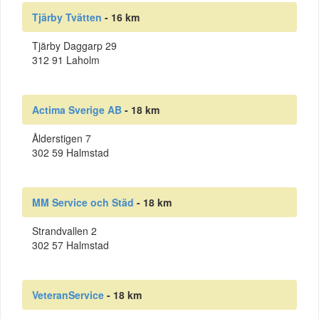
Tjärby Tvätten
- 16 km
Tjärby Daggarp 29
312 91 Laholm
Actima Sverige AB
- 18 km
Ålderstigen 7
302 59 Halmstad
MM Service och Städ
- 18 km
Strandvallen 2
302 57 Halmstad
VeteranService
- 18 km