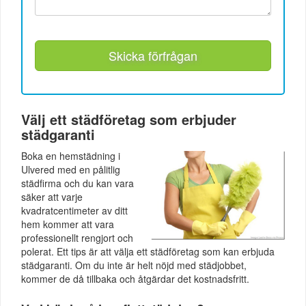
Skicka förfrågan
Välj ett städföretag som erbjuder
städgaranti
Boka en hemstädning i
Ulvered med en pålitlig
städfirma och du kan vara
säker att varje
kvadratcentimeter av ditt
hem kommer att vara
professionellt rengjort och
polerat. Ett tips är att välja ett städföretag som kan erbjuda
städgaranti. Om du inte är helt nöjd med städjobbet,
kommer de då tillbaka och åtgärdar det kostnadsfritt.