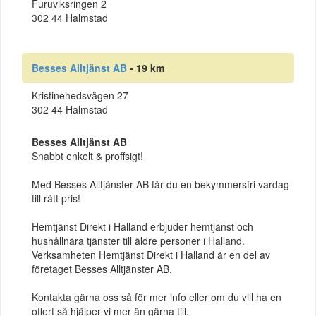
Furuviksringen 2
302 44 Halmstad
Besses Alltjänst AB
- 19 km
Kristinehedsvägen 27
302 44 Halmstad
Besses Alltjänst AB
Snabbt enkelt & proffsigt!
Med Besses Alltjänster AB får du en bekymmersfri vardag
till rätt pris!
Hemtjänst Direkt i Halland erbjuder hemtjänst och
hushållnära tjänster till äldre personer i Halland.
Verksamheten Hemtjänst Direkt i Halland är en del av
företaget Besses Alltjänster AB.
Kontakta gärna oss så för mer info eller om du vill ha en
offert så hjälper vi mer än gärna till.