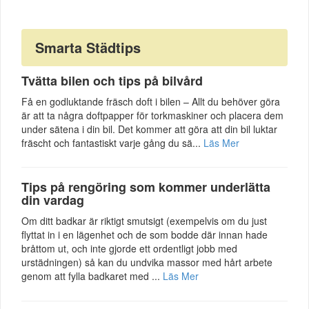
Smarta Städtips
Tvätta bilen och tips på bilvård
Få en godluktande fräsch doft i bilen – Allt du behöver göra
är att ta några doftpapper för torkmaskiner och placera dem
under sätena i din bil. Det kommer att göra att din bil luktar
fräscht och fantastiskt varje gång du sä...
Läs Mer
Tips på rengöring som kommer underlätta
din vardag
Om ditt badkar är riktigt smutsigt (exempelvis om du just
flyttat in i en lägenhet och de som bodde där innan hade
bråttom ut, och inte gjorde ett ordentligt jobb med
urstädningen) så kan du undvika massor med hårt arbete
genom att fylla badkaret med ...
Läs Mer