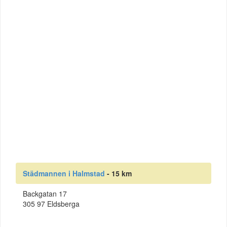
Städmannen i Halmstad
- 15 km
Backgatan 17
305 97 Eldsberga