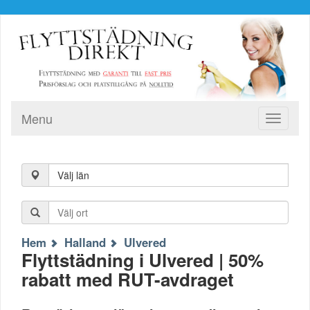
Menu
Toggle
navigati
Välj län
Hem
Halland
Ulvered
Flyttstädning i Ulvered | 50%
rabatt med RUT-avdraget