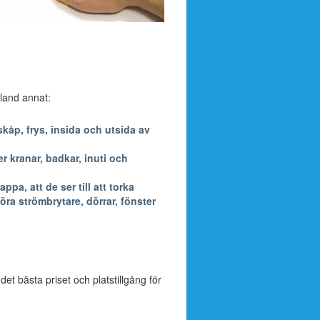
bland annat:
kåp, frys, insida och utsida av
 kranar, badkar, inuti och
a, att de ser till att torka
öra strömbrytare, dörrar, fönster
 det bästa priset och platstillgång för