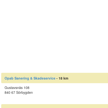
Opab Sanering & Skadeservice
- 18 km
Gustavsnäs 108
840 67 Sörbygden