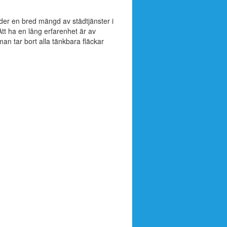
der en bred mängd av städtjänster i
tt ha en lång erfarenhet är av
man tar bort alla tänkbara fläckar