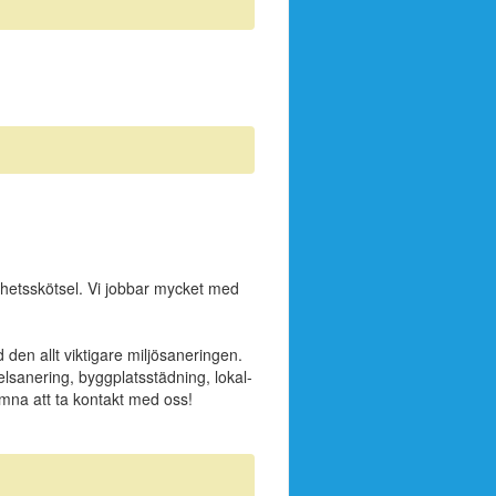
ghetsskötsel. Vi jobbar mycket med
d den allt viktigare miljösaneringen.
elsanering, byggplatsstädning, lokal-
omna att ta kontakt med oss!