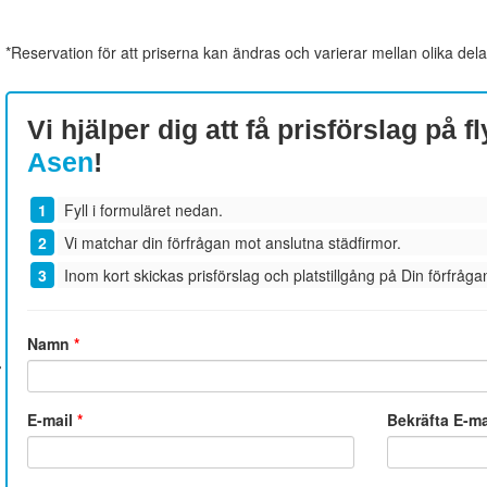
*Reservation för att priserna kan ändras och varierar mellan olika dela
Vi hjälper dig att få prisförslag på fl
Asen
!
Fyll i formuläret nedan.
Vi matchar din förfrågan mot anslutna städfirmor.
Inom kort skickas prisförslag och platstillgång på Din förfrågan
Namn
*
E-mail
*
Bekräfta E-m