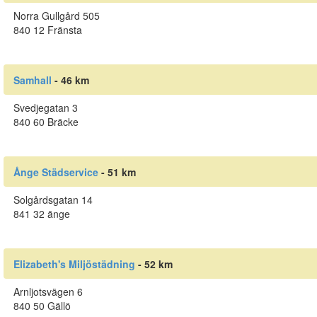
Norra Gullgård 505
840 12 Fränsta
Samhall
- 46 km
Svedjegatan 3
840 60 Bräcke
Ånge Städservice
- 51 km
Solgårdsgatan 14
841 32 änge
Elizabeth's Miljöstädning
- 52 km
Arnljotsvägen 6
840 50 Gällö