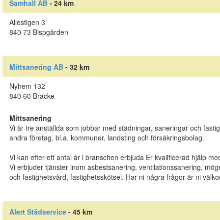
Samhall AB
- 24 km
Alléstigen 3
840 73 Bispgården
Mittsanering AB
- 32 km
Nyhem 132
840 60 Bräcke
Mittsanering
Vi är tre anställda som jobbar med städningar, saneringar och fasti
andra företag, bl.a. kommuner, landsting och försäkringsbolag.
Vi kan efter ett antal år i branschen erbjuda Er kvalificerad hjälp me
Vi erbjuder tjänster inom asbestsanering, ventilationssanering, mög
och fastighetsvård, fastighetsskötsel. Har ni några frågor är ni välk
Alert Städservice
- 45 km